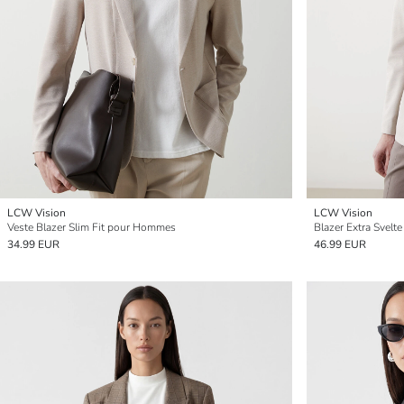
LCW Vision
LCW Vision
Veste Blazer Slim Fit pour Hommes
Blazer Extra Svel
34.99 EUR
46.99 EUR