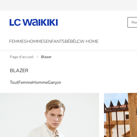
FEMMES
HOMMES
ENFANTS
BÉBÉ
LCW HOME
Page d'accueil
Blazer
BLAZER
Tout
Femme
Homme
Garçon