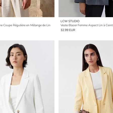
LCW STUDIO
e Coupe Régulière en Mélange de Lin
Veste Blazer Femme Aspect Lin à Cein
32.99 EUR