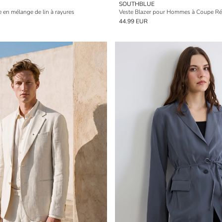
SOUTHBLUE
 en mélange de lin à rayures
Veste Blazer pour Hommes à Coupe Ré
44.99 EUR