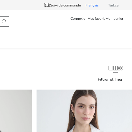
Suivi de commande
Français
Türkçe
Connexion
Mes favoris
Mon panier
Filtrer et Trier