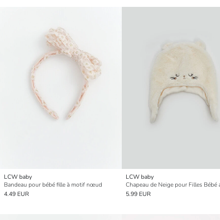
LCW baby
LCW baby
Bandeau pour bébé fille à motif nœud
4.49 EUR
5.99 EUR