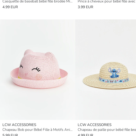
Casquette de baseball bébé fille brodée Minnie Mouse
4.99 EUR
3.99 EUR
LCW ACCESSORIES
LCW ACCESSORIES
Chapeau Bob pour Bébé Fille à Motifs Animaux
5.99 EUR
4.99 EUR