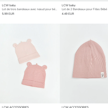
LCW baby
LCW baby
Lot de trois bandeaux avec nœud pour bébé fille
5.99 EUR
4.49 EUR
LCW ACCESSORIES
LCW ACCESSORIES