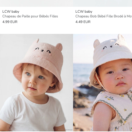
LCW baby
LCW baby
Chapeau de Paille pour Bébés Filles
4.99 EUR
4.49 EUR