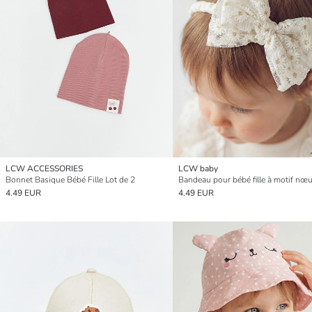
LCW ACCESSORIES
LCW baby
Bonnet Basique Bébé Fille Lot de 2
Bandeau pour bébé fille à motif nœ
4.49 EUR
4.49 EUR