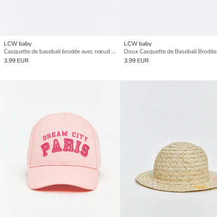
LCW baby
LCW baby
Casquette de baseball brodée avec nœud pour bébés filles
3.99 EUR
3.99 EUR