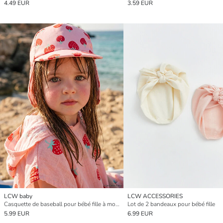
4.49 EUR
3.59 EUR
LCW baby
LCW ACCESSORIES
Casquette de baseball pour bébé fille à motif fraise avec protection de nuque
Lot de 2 bandeaux pour bébé fille
5.99 EUR
6.99 EUR