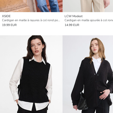
XSIDE
LCW Modest
Cardigan en maille à rayures à col rond pour femme
19.99 EUR
14.99 EUR