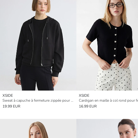
XSIDE
XSIDE
Sweat à capuche à fermeture zippée pour femme au toucher doux
Cardigan en maille à col rond pour
19.99 EUR
16.99 EUR