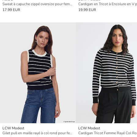
Sweat à capuche zippé oversize pour femme
17.99 EUR
19.99 EUR
LCW Modest
LCW Modest
Gilet pull en maille rayé à col rond pour femme
Cardigan Tricot Femme Rayé Col R