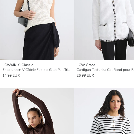
LCWAIKIKI Classic
LCW Grace
Encolure en V Côtelé Femme Gilet Pull Tricot
Cardigan Texturé à Col Rond pour
14.99 EUR
26.99 EUR