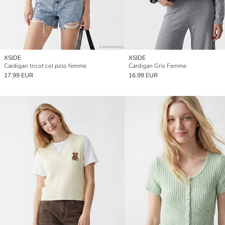
XSIDE
XSIDE
Cardigan tricot col polo femme
Cardigan Gris Femme
17.99 EUR
16.99 EUR