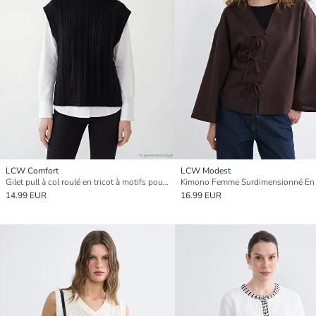
LCW Comfort
LCW Modest
Gilet pull à col roulé en tricot à motifs pour femme
14.99 EUR
16.99 EUR