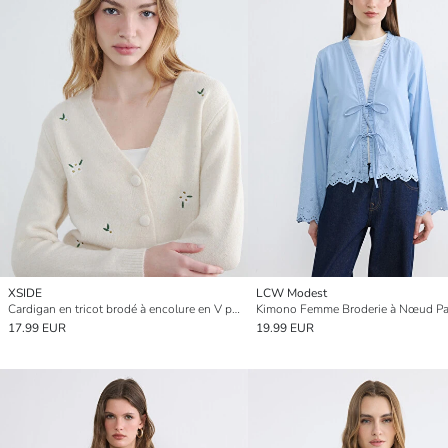
XSIDE
LCW Modest
Cardigan en tricot brodé à encolure en V pour femme
Kimono Femme Broderie à Nœud Pa
17.99 EUR
19.99 EUR