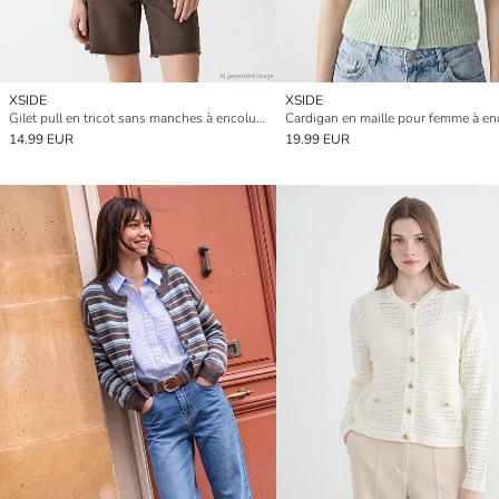
XSIDE
XSIDE
Gilet pull en tricot sans manches à encolure en V avec ourson brodé pour femme
14.99 EUR
19.99 EUR