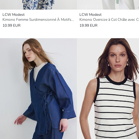
LCW Modest
LCW Modest
Kimono Femme Surdimensionné À Motifs À Col Châle
10.99 EUR
19.99 EUR