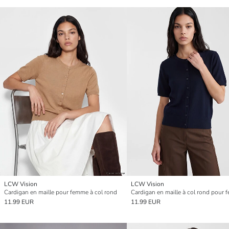
LCW Vision
LCW Vision
Cardigan en maille pour femme à col rond
Cardigan en maille à col rond pour
11.99 EUR
11.99 EUR