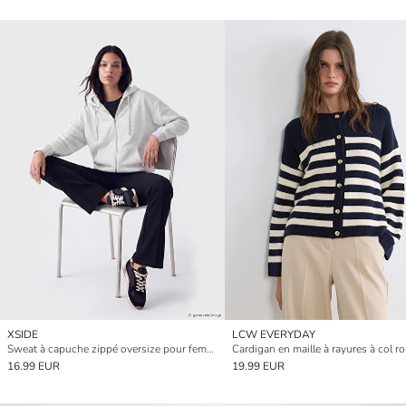
XSIDE
LCW EVERYDAY
Sweat à capuche zippé oversize pour femme
16.99 EUR
19.99 EUR