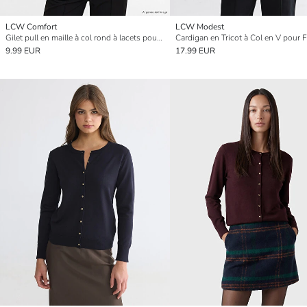
LCW Comfort
LCW Modest
Gilet pull en maille à col rond à lacets pour femme
Cardigan en Tricot à Col en V pour
9.99 EUR
17.99 EUR