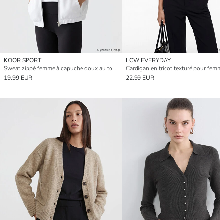
KOOR SPORT
LCW EVERYDAY
Sweat zippé femme à capuche doux au toucher
19.99 EUR
22.99 EUR