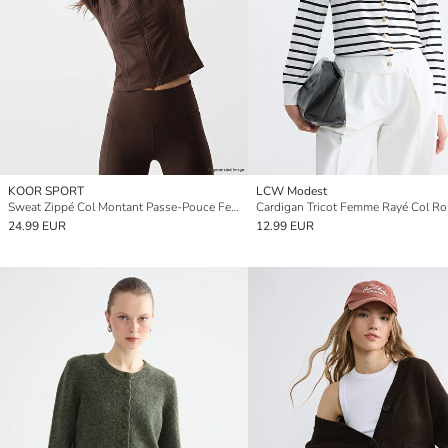
KOOR SPORT
LCW Modest
Sweat Zippé Col Montant Passe-Pouce Femme
Cardigan Tricot Femme Rayé Col R
24.99 EUR
12.99 EUR