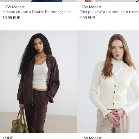
LCW Modest
LCW Modest
Kimono en Jean à Double Boutonnage pour Femme
Gilet pull rayé à col rond pour femm
19.99 EUR
9.99 EUR
XSIDE
LCW Modest