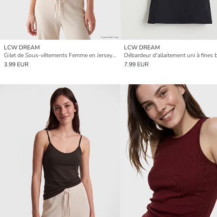
LCW DREAM
LCW DREAM
Gilet de Sous-vêtements Femme en Jersey à Encolure en U
3.99 EUR
7.99 EUR