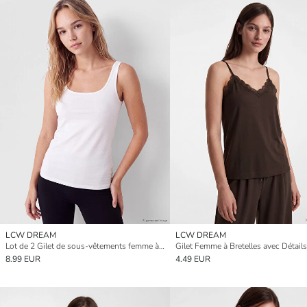
LCW DREAM
LCW DREAM
Lot de 2 Gilet de sous-vêtements femme à encolure en U
8.99 EUR
4.49 EUR