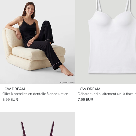
LCW DREAM
LCW DREAM
Gilet à bretelles en dentelle à encolure en V pour femme
5.99 EUR
7.99 EUR