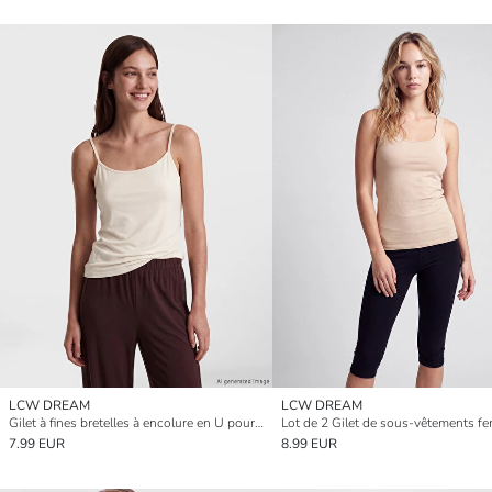
LCW DREAM
LCW DREAM
Gilet à fines bretelles à encolure en U pour femme
7.99 EUR
8.99 EUR