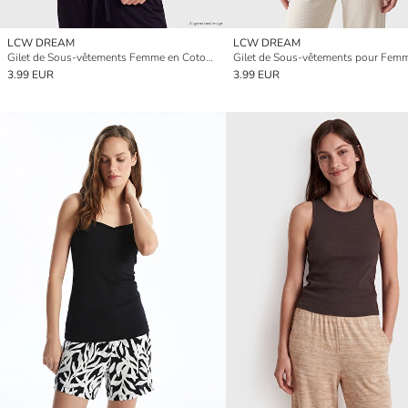
LCW DREAM
LCW DREAM
Gilet de Sous-vêtements Femme en Coton Côtelé à Encolure Carrée
3.99 EUR
3.99 EUR