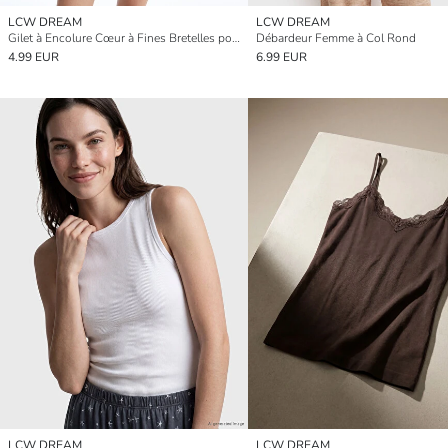
LCW DREAM
LCW DREAM
Gilet à Encolure Cœur à Fines Bretelles pour Femmes à Panneaux
Débardeur Femme à Col Rond
4.99 EUR
6.99 EUR
LCW DREAM
LCW DREAM