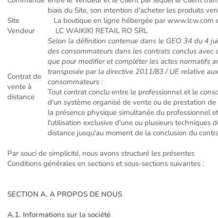
Commande
entre le Vendeur et le Client par lequel le Client tr
biais du Site, son intention d'acheter les produits ven
Site
La boutique en ligne hébergée par www.lcw.com e
Vendeur
LC WAIKIKI RETAIL RO SRL
Selon la définition contenue dans le GEO 34 du 4 jui
des consommateurs dans les contrats conclus avec de
que pour modifier et compléter les actes normatifs art
transposée par la directive 2011/83 / UE relative aux
Contrat de
consommateurs :
vente à
Tout contrat conclu entre le professionnel et le co
distance
d'un système organisé de vente ou de prestation de 
la présence physique simultanée du professionnel 
l'utilisation exclusive d'une ou plusieurs techniques
distance jusqu'au moment de la conclusion du contrat
Par souci de simplicité, nous avons structuré les présentes
Conditions générales en sections et sous-sections suivantes :
SECTION A. A PROPOS DE NOUS
A.1. Informations sur la société