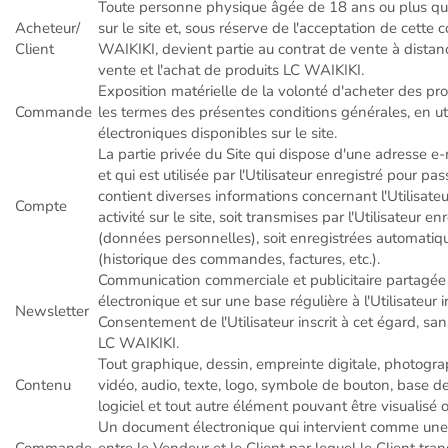
Toute personne physique âgée de 18 ans ou plus 
Acheteur/
sur le site et, sous réserve de l'acceptation de cett
Client
WAIKIKI, devient partie au contrat de vente à distan
vente et l'achat de produits LC WAIKIKI.
Exposition matérielle de la volonté d'acheter des pr
Commande
les termes des présentes conditions générales, en ut
électroniques disponibles sur le site.
La partie privée du Site qui dispose d'une adresse e
et qui est utilisée par l'Utilisateur enregistré pour 
contient diverses informations concernant l'Utilisateu
Compte
activité sur le site, soit transmises par l'Utilisateur 
(données personnelles), soit enregistrées automatiq
(historique des commandes, factures, etc.).
Communication commerciale et publicitaire partagée
électronique et sur une base régulière à l'Utilisateur i
Newsletter
Consentement de l'Utilisateur inscrit à cet égard, sa
LC WAIKIKI.
Tout graphique, dessin, empreinte digitale, photogra
Contenu
vidéo, audio, texte, logo, symbole de bouton, base d
logiciel et tout autre élément pouvant être visualisé o
Un document électronique qui intervient comme un