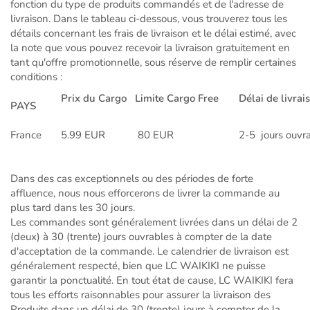
fonction du type de produits commandés et de l'adresse de
livraison. Dans le tableau ci-dessous, vous trouverez tous les
détails concernant les frais de livraison et le délai estimé, avec
la note que vous pouvez recevoir la livraison gratuitement en
tant qu'offre promotionnelle, sous réserve de remplir certaines
conditions :
Prix du Cargo
Limite Cargo Free
Délai de livrai
PAYS
France
5.99 EUR
80 EUR
2-5 jours ouvr
Dans des cas exceptionnels ou des périodes de forte
affluence, nous nous efforcerons de livrer la commande au
plus tard dans les 30 jours.
Les commandes sont généralement livrées dans un délai de 2
(deux) à 30 (trente) jours ouvrables à compter de la date
d'acceptation de la commande. Le calendrier de livraison est
généralement respecté, bien que LC WAIKIKI ne puisse
garantir la ponctualité. En tout état de cause, LC WAIKIKI fera
tous les efforts raisonnables pour assurer la livraison des
Produits dans un délai de 30 (trente) jours à compter de la