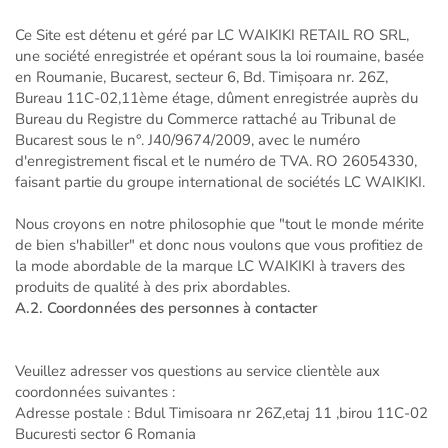
Ce Site est détenu et géré par LC WAIKIKI RETAIL RO SRL,
une société enregistrée et opérant sous la loi roumaine, basée
en Roumanie, Bucarest, secteur 6, Bd. Timișoara nr. 26Z,
Bureau 11C-02,11ème étage, dûment enregistrée auprès du
Bureau du Registre du Commerce rattaché au Tribunal de
Bucarest sous le n°. J40/9674/2009, avec le numéro
d'enregistrement fiscal et le numéro de TVA. RO 26054330,
faisant partie du groupe international de sociétés LC WAIKIKI.
Nous croyons en notre philosophie que "tout le monde mérite
de bien s'habiller" et donc nous voulons que vous profitiez de
la mode abordable de la marque LC WAIKIKI à travers des
produits de qualité à des prix abordables.
A.2. Coordonnées des personnes à contacter
Veuillez adresser vos questions au service clientèle aux
coordonnées suivantes :
Adresse postale : Bdul Timisoara nr 26Z,etaj 11 ,birou 11C-02
Bucuresti sector 6 Romania