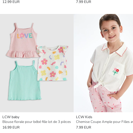
12.99 EUR
7.99 EUR
LCW baby
LCW Kids
Blouse florale pour bébé fille lot de 3 pièces
16.99 EUR
7.99 EUR