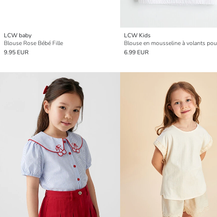
LCW baby
LCW Kids
Blouse Rose Bébé Fille
Blouse en mousseline à volants pour 
9.95 EUR
6.99 EUR