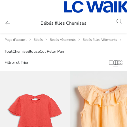
Bébés filles Chemises
Page d'accueil
Bébés
Bébés Vêtements
Bébés filles Vêtements
B
Tout
Chemise
Blouse
Col Peter Pan
Filtrer et Trier