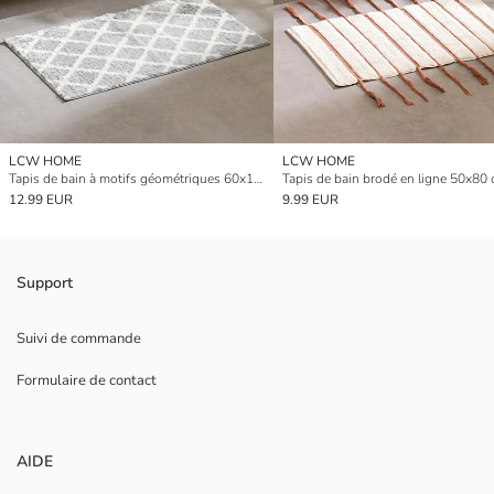
LCW HOME
LCW HOME
Tapis de bain à motifs géométriques 60x100 cm
Tapis de bain brodé en ligne 50x80
12.99 EUR
9.99 EUR
Support
Suivi de commande
Formulaire de contact
AIDE