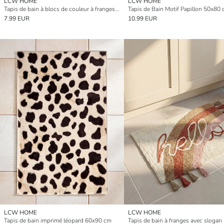
LCW HOME
LCW HOME
Tapis de bain à blocs de couleur à franges 50x80 cm
Tapis de Bain Motif Papillon 50x80
7.99 EUR
10.99 EUR
LCW HOME
LCW HOME
Tapis de bain imprimé léopard 60x90 cm