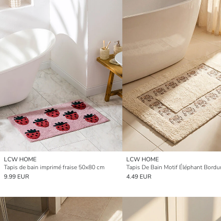
LCW HOME
LCW HOME
Tapis de bain imprimé fraise 50x80 cm
9.99 EUR
4.49 EUR