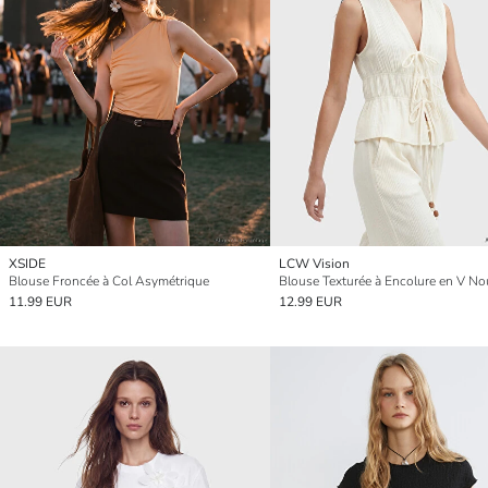
XSIDE
LCW Vision
Blouse Froncée à Col Asymétrique
Blouse Texturée à Encolure en V N
11.99 EUR
12.99 EUR