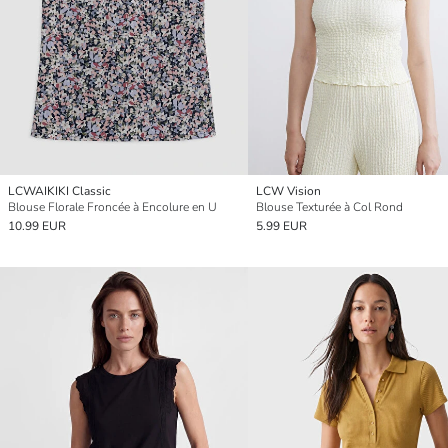
LCWAIKIKI Classic
LCW Vision
Blouse Florale Froncée à Encolure en U
Blouse Texturée à Col Rond
10.99 EUR
5.99 EUR