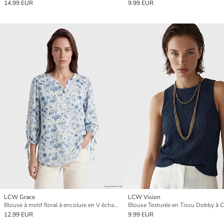
14.99 EUR
9.99 EUR
LCW Grace
LCW Vision
Blouse à motif floral à encolure en V échancré avec lien
12.99 EUR
9.99 EUR