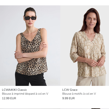
LCWAIKIKI Classic
LCW Grace
Blouse à imprimé léopard à col en V
Blouse à motifs à col en V
12.99 EUR
9.99 EUR