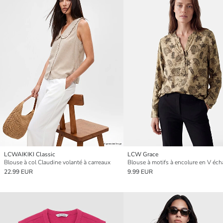
LCWAIKIKI Classic
LCW Grace
Blouse à col Claudine volanté à carreaux
Blouse à motifs à encolure en V éch
22.99 EUR
9.99 EUR