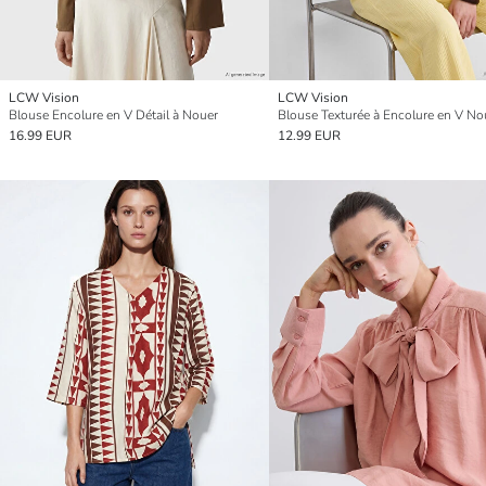
LCW Vision
LCW Vision
Blouse Encolure en V Détail à Nouer
Blouse Texturée à Encolure en V N
16.99 EUR
12.99 EUR