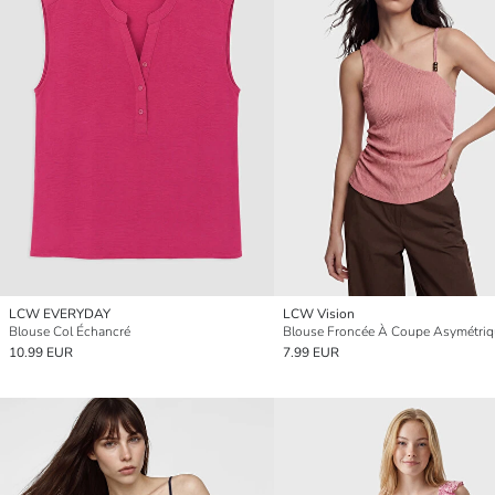
LCW EVERYDAY
LCW Vision
Blouse Col Échancré
Blouse Froncée À Coupe Asymétriq
10.99 EUR
7.99 EUR