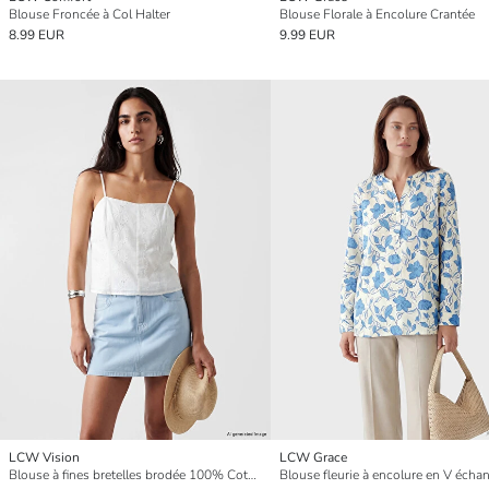
Blouse Froncée à Col Halter
Blouse Florale à Encolure Crantée
8.99 EUR
9.99 EUR
LCW Vision
LCW Grace
Blouse à fines bretelles brodée 100% Coton
Blouse fleurie à encolure en V écha