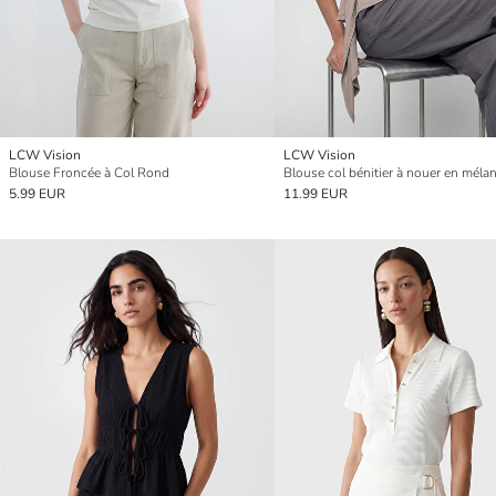
LCW Vision
LCW Vision
Blouse Froncée à Col Rond
5.99 EUR
11.99 EUR