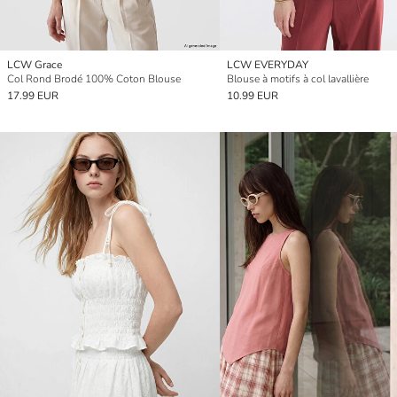
LCW Grace
LCW EVERYDAY
Col Rond Brodé 100% Coton Blouse
Blouse à motifs à col lavallière
17.99 EUR
10.99 EUR