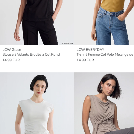
LCW Grace
LCW EVERYDAY
Blouse à Volants Brodée à Col Rond
T-shirt Femme Col Polo Mélange de
14.99 EUR
14.99 EUR