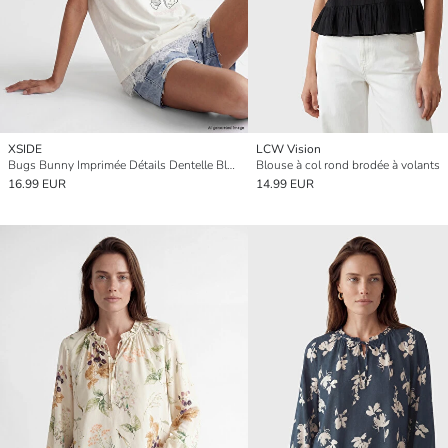
XSIDE
LCW Vision
Bugs Bunny Imprimée Détails Dentelle Blouse
Blouse à col rond brodée à volants
16.99 EUR
14.99 EUR