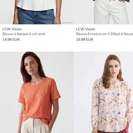
LCW Vision
LCW Vision
Blouse à basque à col rond
Blouse Encolure en V Détail à Noue
14.99 EUR
16.99 EUR