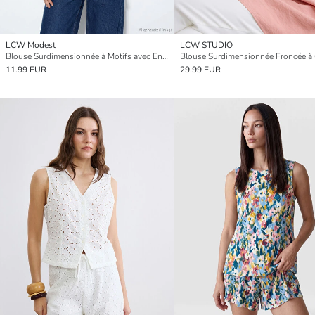
LCW Modest
LCW STUDIO
Blouse Surdimensionnée à Motifs avec Encolure en V
11.99 EUR
29.99 EUR