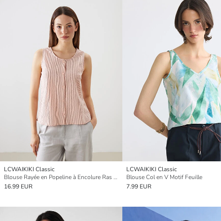
LCWAIKIKI Classic
LCWAIKIKI Classic
Blouse Rayée en Popeline à Encolure Ras du Cou
Blouse Col en V Motif Feuille
16.99 EUR
7.99 EUR