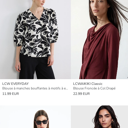
LCW EVERYDAY
LCWAIKIKI Classic
Blouse à manches bouffantes à motifs à encolure en V
Blouse Froncée à Col Drapé
11.99 EUR
22.99 EUR