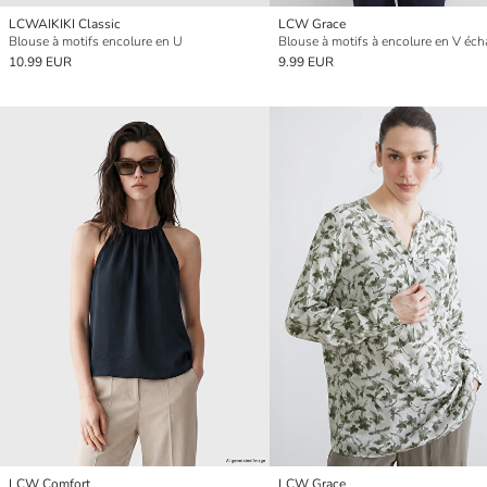
LCWAIKIKI Classic
LCW Grace
Blouse à motifs encolure en U
Blouse à motifs à encolure en V éch
10.99 EUR
9.99 EUR
LCW Comfort
LCW Grace