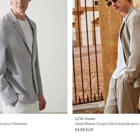
LCW Vision
 Fit pour Hommes
Veste Blazer Coupe Décontractée po
64.99 EUR