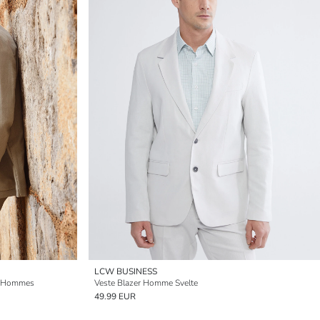
LCW BUSINESS
ur Hommes
Veste Blazer Homme Svelte
49.99 EUR