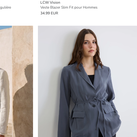
LCW Vision
gulière
Veste Blazer Slim Fit pour Hommes
34.99 EUR