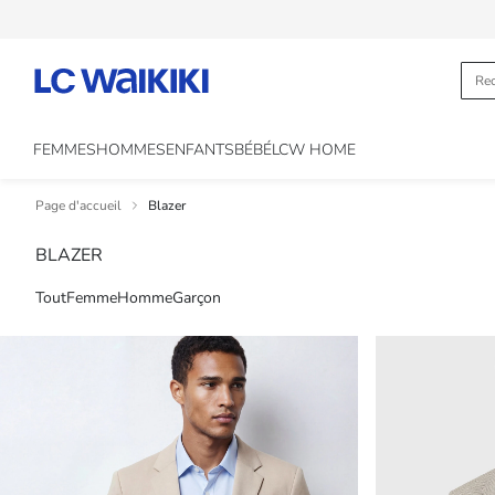
FEMMES
HOMMES
ENFANTS
BÉBÉ
LCW HOME
Page d'accueil
Blazer
BLAZER
Tout
Femme
Homme
Garçon