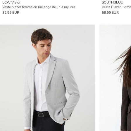
LCW Vision
SOUTHBLUE
Veste blazer femme en mélange de lin à rayures
Veste Blazer Homm
32.99 EUR
56.99 EUR