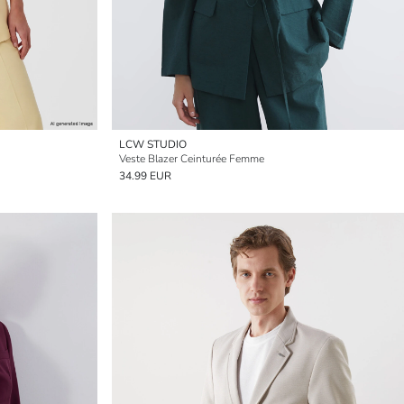
LCW STUDIO
Veste Blazer Ceinturée Femme
34.99 EUR