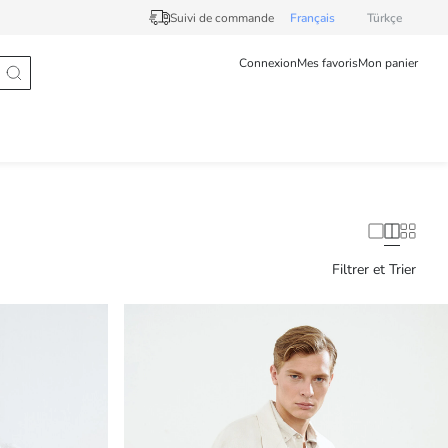
Suivi de commande
Français
Türkçe
Connexion
Mes favoris
Mon panier
Filtrer et Trier