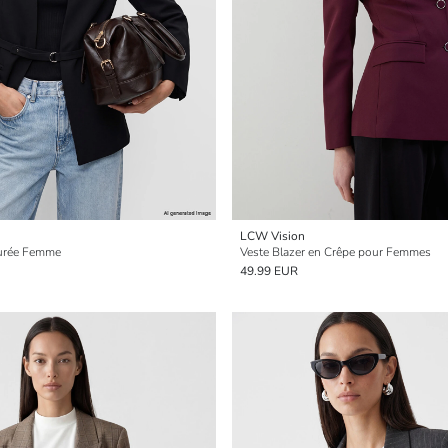
LCW Vision
turée Femme
Veste Blazer en Crêpe pour Femmes
49.99 EUR