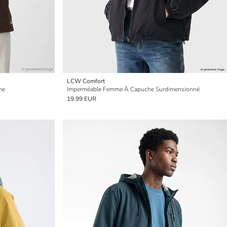
LCW Comfort
me
Imperméable Femme À Capuche Surdimensionné
19.99 EUR