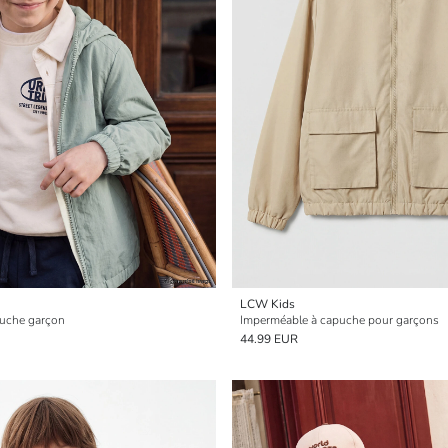
LCW Kids
puche garçon
Imperméable à capuche pour garçons
44.99 EUR