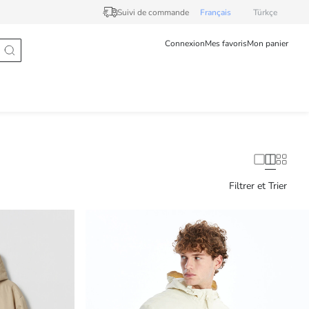
Suivi de commande
Français
Türkçe
Connexion
Mes favoris
Mon panier
Filtrer et Trier