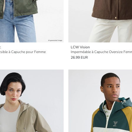
c
LCW Vision
rsible à Capuche pour Femme
Imperméable à Capuche Oversize Fem
26.99 EUR