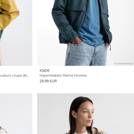
XSIDE
Imperméable pour homme à blocs de couleurs coupe décontractée
Imperméables Marine Homme
29.99 EUR