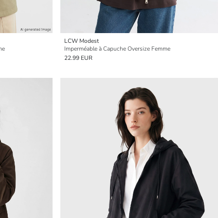
LCW Modest
me
Imperméable à Capuche Oversize Femme
22.99 EUR