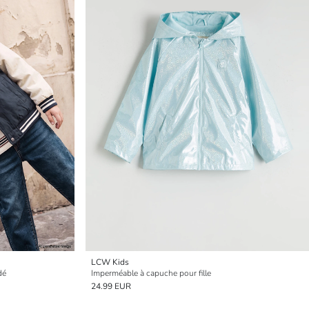
LCW Kids
dé
Imperméable à capuche pour fille
24.99 EUR