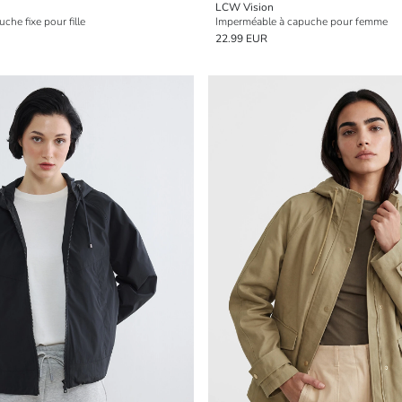
LCW Vision
che fixe pour fille
Imperméable à capuche pour femme
22.99 EUR