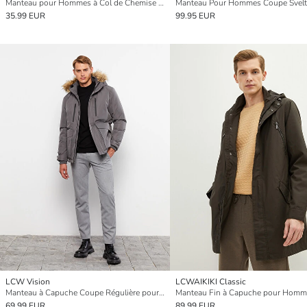
Manteau pour Hommes à Col de Chemise Ajusté
35.99 EUR
99.95 EUR
LCW Vision
LCWAIKIKI Classic
Manteau à Capuche Coupe Régulière pour Hommes
69.99 EUR
89.99 EUR