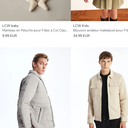
LCW baby
LCW Kids
Manteau en Peluche pour Filles à Col Claudine
Blouson aviateur matelassé pour Fil
9.99 EUR
34.99 EUR