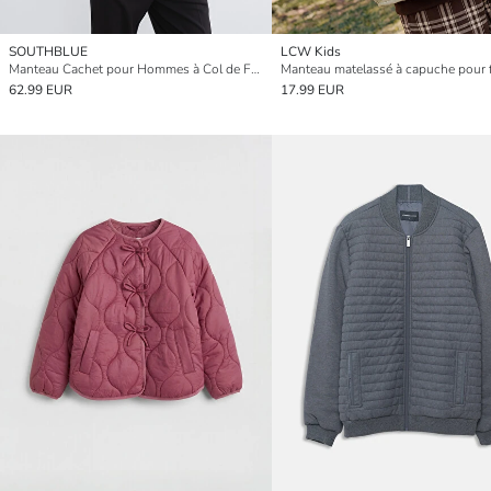
SOUTHBLUE
LCW Kids
Manteau Cachet pour Hommes à Col de Fourrure et Coupe Régulière
Manteau matelassé à capuche pour fi
62.99 EUR
17.99 EUR