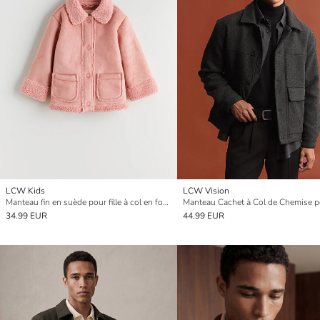
LCW Kids
LCW Vision
Manteau fin en suède pour fille à col en fourrure
34.99 EUR
44.99 EUR