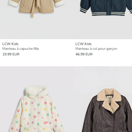
LCW Kids
LCW Kids
Manteau à capuche fille
Manteau à col pour garçon
19.99 EUR
46.99 EUR