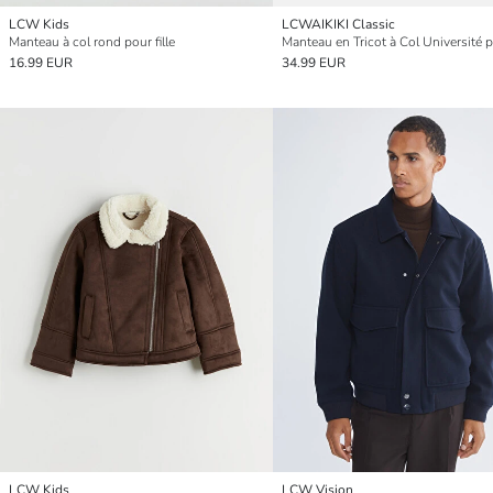
LCW Kids
LCWAIKIKI Classic
Manteau à col rond pour fille
16.99 EUR
34.99 EUR
LCW Kids
LCW Vision