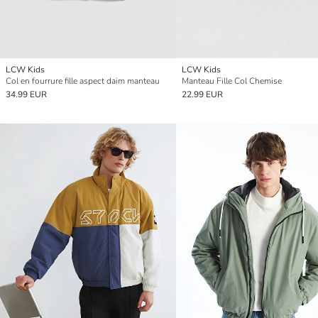
LCW Kids
LCW Kids
Col en fourrure fille aspect daim manteau
Manteau Fille Col Chemise
34.99 EUR
22.99 EUR