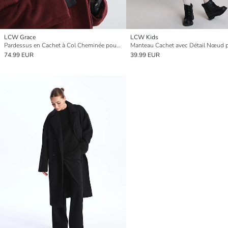
LCW Grace
LCW Kids
Pardessus en Cachet à Col Cheminée pour Femmes
74.99 EUR
39.99 EUR