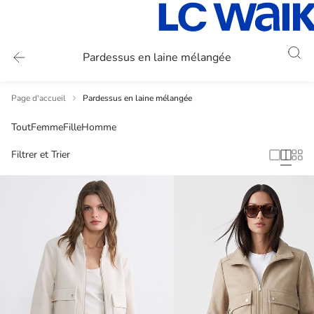
Pardessus en laine mélangée
Page d'accueil
Pardessus en laine mélangée
Tout
Femme
Fille
Homme
Filtrer et Trier