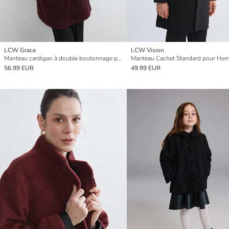
LCW Grace
LCW Vision
Manteau cardigan à double boutonnage pour femme
Manteau Cachet Standard pour Ho
56.99 EUR
49.99 EUR