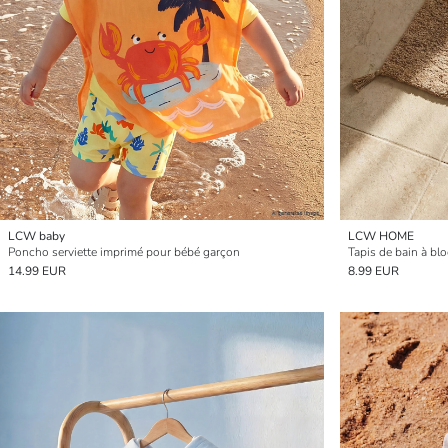
LCW baby
LCW HOME
Poncho serviette imprimé pour bébé garçon
Tapis de bain à bl
14.99 EUR
8.99 EUR