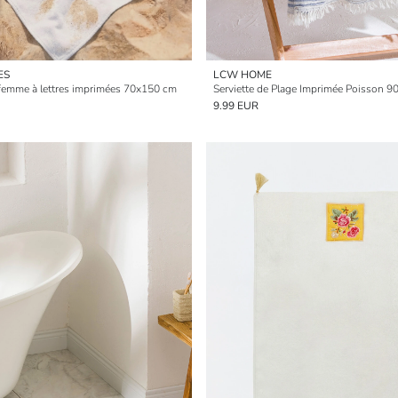
ES
LCW HOME
 femme à lettres imprimées 70x150 cm
Serviette de Plage Imprimée Poisson 
9.99 EUR