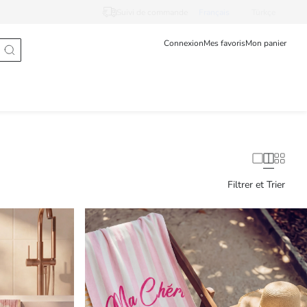
Suivi de commande
Français
Türkçe
Connexion
Mes favoris
Mon panier
Filtrer et Trier