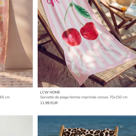
LCW HOME
165 cm
Serviette de plage femme imprimée cerises 70x150 cm
11.99 EUR