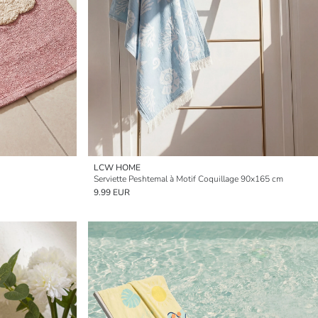
LCW HOME
Serviette Peshtemal à Motif Coquillage 90x165 cm
9.99 EUR