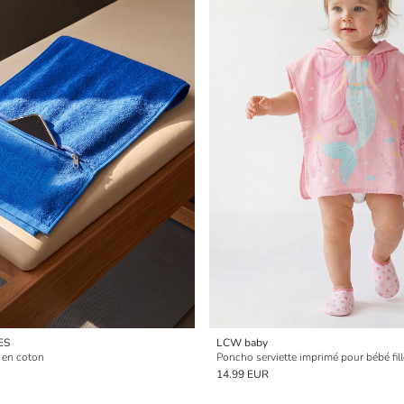
ES
LCW baby
e en coton
Poncho serviette imprimé pour bébé fill
14.99 EUR