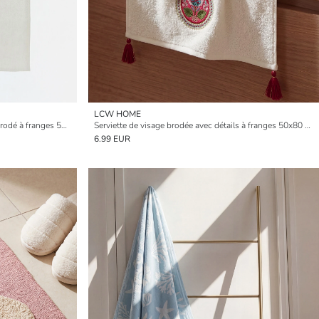
LCW HOME
Serviette de visage à patchwork fleuri brodé à franges 50x80 cm
Serviette de visage brodée avec détails à franges 50x80 cm
6.99 EUR