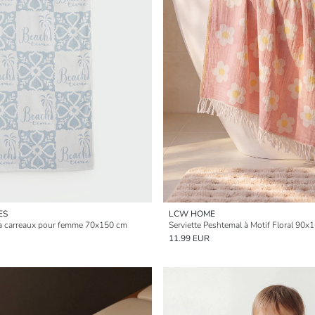
ES
LCW HOME
e à carreaux pour femme 70x150 cm
Serviette Peshtemal à Motif Floral 90x
11.99 EUR