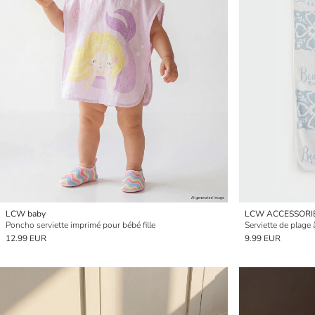
LCW baby
LCW ACCESSORI
Poncho serviette imprimé pour bébé fille
Serviette de plag
12.99 EUR
9.99 EUR