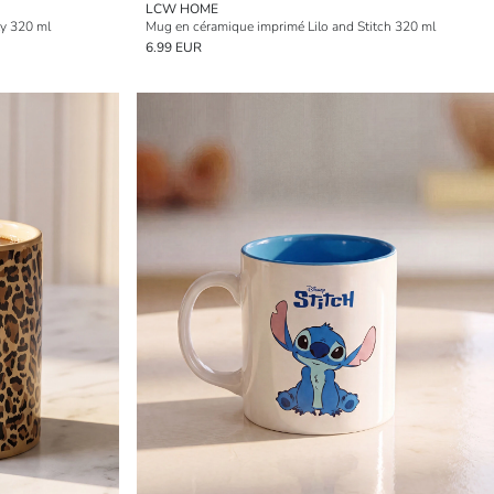
LCW HOME
ty 320 ml
Mug en céramique imprimé Lilo and Stitch 320 ml
6.99 EUR