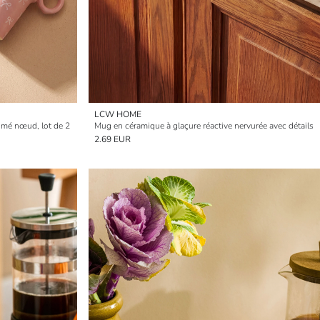
LCW HOME
imé nœud, lot de 2
Mug en céramique à glaçure réactive nervurée avec détails
2.69 EUR