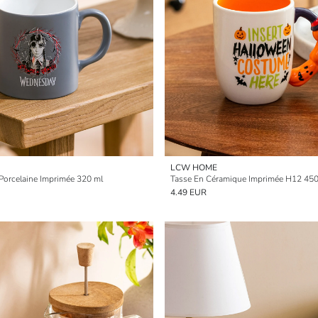
LCW HOME
 Porcelaine Imprimée 320 ml
Tasse En Céramique Imprimée H12 450
4.49 EUR