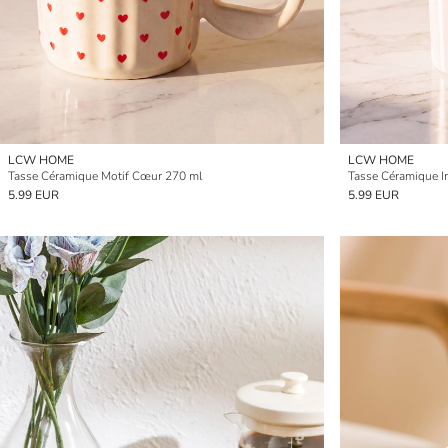
LCW HOME
LCW HOME
Tasse Céramique Motif Cœur 270 ml
Tasse Céramique I
5.99 EUR
5.99 EUR