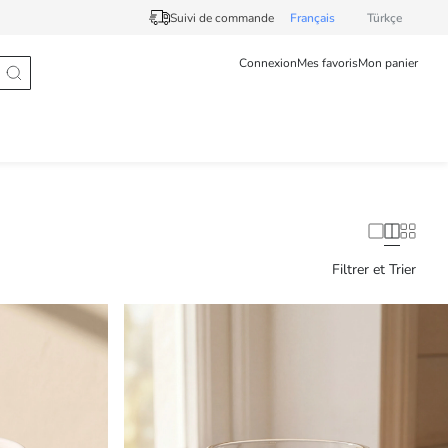
Suivi de commande
Français
Türkçe
Connexion
Mes favoris
Mon panier
Filtrer et Trier