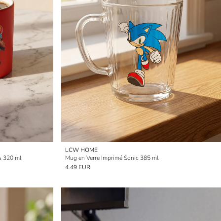
LCW HOME
s 320 ml
Mug en Verre Imprimé Sonic 385 ml
4.49 EUR