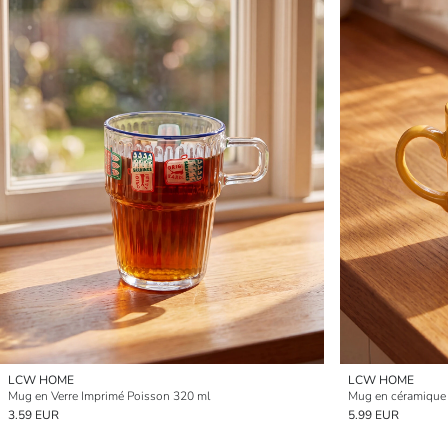
LCW HOME
LCW HOME
Mug en Verre Imprimé Poisson 320 ml
Mug en céramique 
3.59 EUR
5.99 EUR