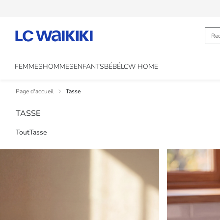
FEMMES
HOMMES
ENFANTS
BÉBÉ
LCW HOME
Page d'accueil
Tasse
TASSE
Tout
Tasse