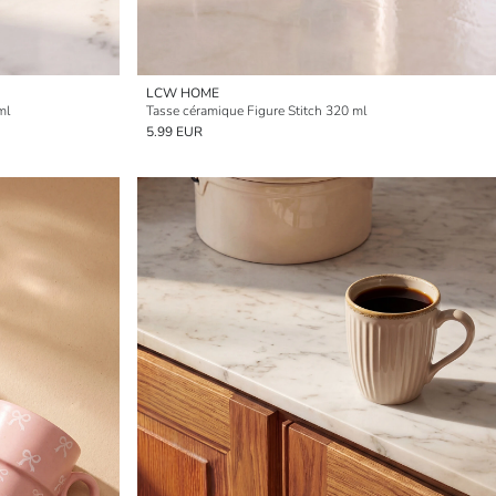
LCW HOME
ml
Tasse céramique Figure Stitch 320 ml
5.99 EUR