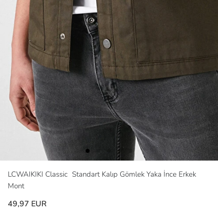
LCWAIKIKI Classic
Standart Kalıp Gömlek Yaka İnce Erkek
Mont
49,97 EUR