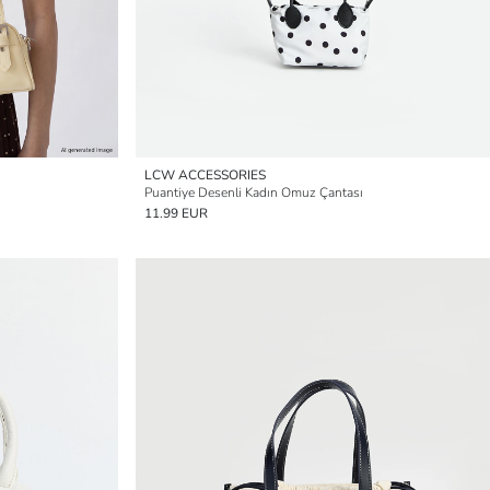
LCW ACCESSORIES
Puantiye Desenli Kadın Omuz Çantası
11.99 EUR