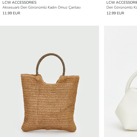
LCW ACCESSORIES
LCW ACCESSORI
Aksesuarlı Deri Görünümlü Kadın Omuz Çantası
Deri Görünümlü K
11.99 EUR
12.99 EUR