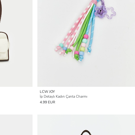
LCW JOY
İp Detaylı Kadın Çanta Charmı
4.99 EUR