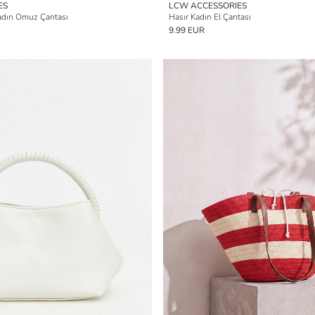
ES
LCW ACCESSORIES
adın Omuz Çantası
Hasır Kadın El Çantası
9.99 EUR