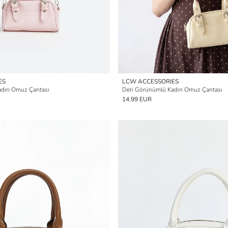
ES
LCW ACCESSORIES
adın Omuz Çantası
Deri Görünümlü Kadın Omuz Çantası
14.99 EUR