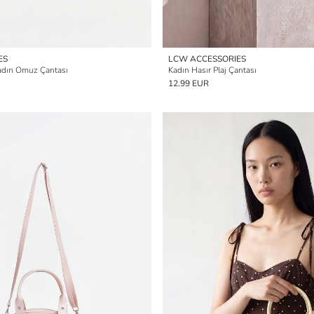
ES
LCW ACCESSORIES
adın Omuz Çantası
Kadın Hasır Plaj Çantası
12.99 EUR