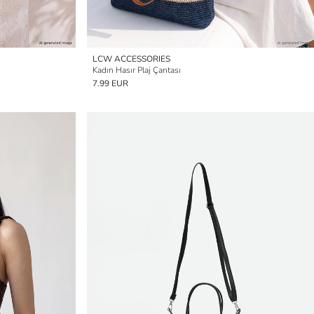
LCW ACCESSORIES
Kadın Hasır Plaj Çantası
7.99 EUR