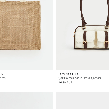
ES
LCW ACCESSORIES
ntası
Çok Bölmeli Kadın Omuz Çantası
16.99 EUR