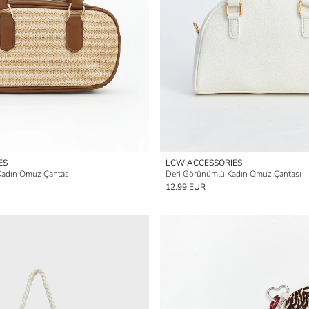
ES
LCW ACCESSORIES
ı Kadın Omuz Çantası
Deri Görünümlü Kadın Omuz Çantası
12.99 EUR