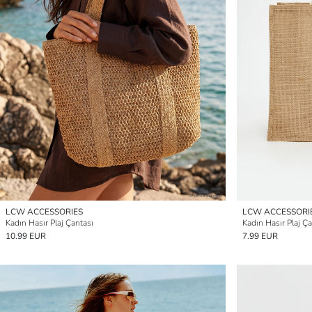
LCW ACCESSORIES
LCW ACCESSORI
Kadın Hasır Plaj Çantası
Kadın Hasır Plaj Ça
10.99 EUR
7.99 EUR