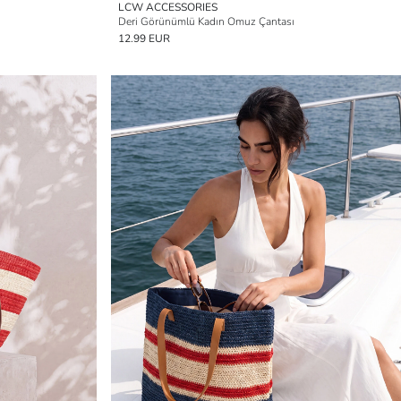
LCW ACCESSORIES
Deri Görünümlü Kadın Omuz Çantası
12.99 EUR