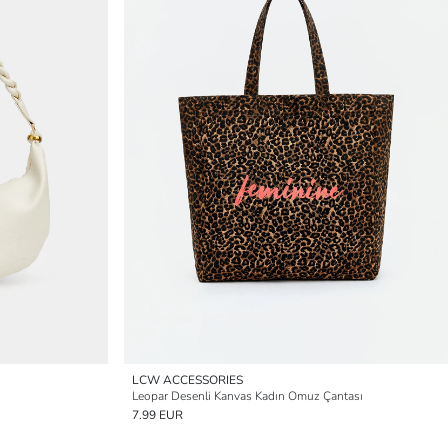
LCW ACCESSORIES
Leopar Desenli Kanvas Kadın Omuz Çantası
7.99 EUR