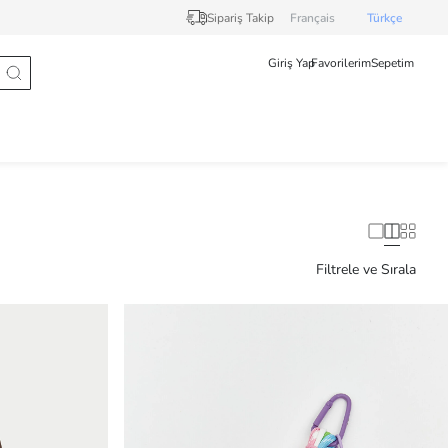
Sipariş Takip
Français
Türkçe
Giriş Yap
Favorilerim
Sepetim
Filtrele ve Sırala