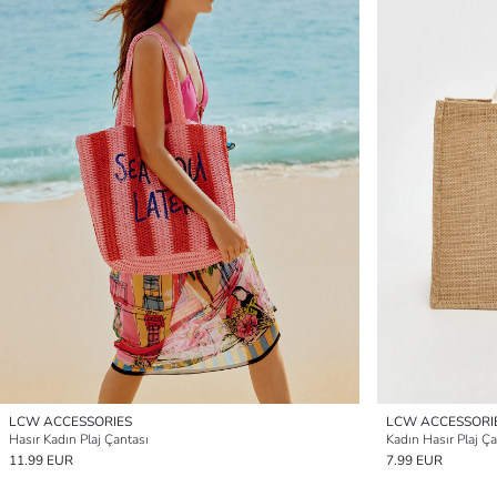
LCW ACCESSORIES
LCW ACCESSORI
Hasır Kadın Plaj Çantası
Kadın Hasır Plaj Ça
11.99 EUR
7.99 EUR