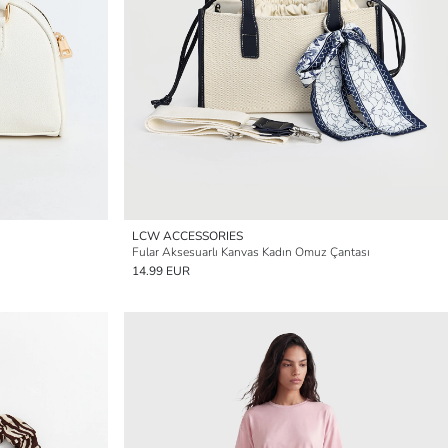
LCW ACCESSORIES
Fular Aksesuarlı Kanvas Kadın Omuz Çantası
14.99 EUR