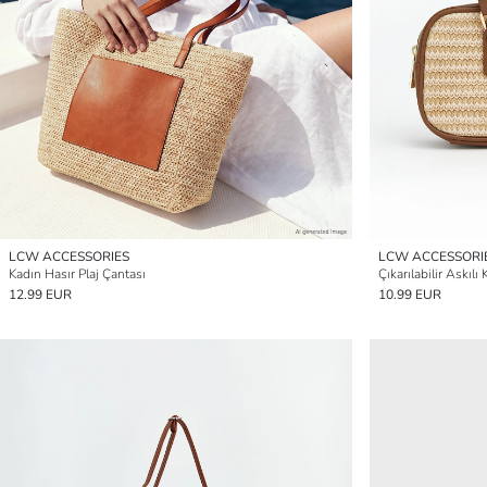
LCW ACCESSORIES
LCW ACCESSORI
Kadın Hasır Plaj Çantası
Çıkarılabilir Askıl
12.99 EUR
10.99 EUR