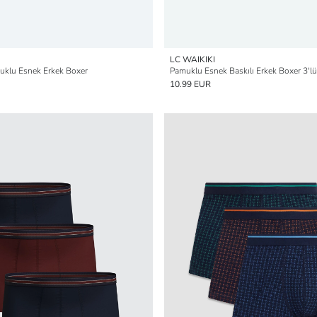
LC WAIKIKI
muklu Esnek Erkek Boxer
Pamuklu Esnek Baskılı Erkek Boxer 3'lü
10.99 EUR