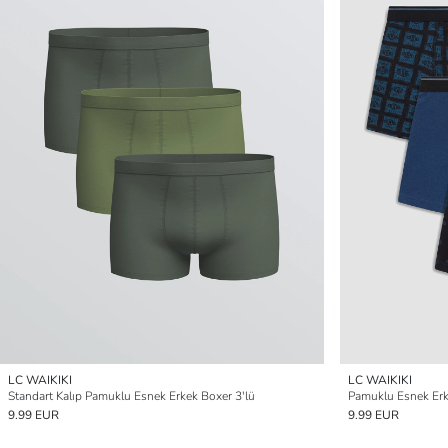
LC WAIKIKI
LC WAIKIKI
Standart Kalıp Pamuklu Esnek Erkek Boxer 3'lü
Pamuklu Esnek Erk
9.99 EUR
9.99 EUR