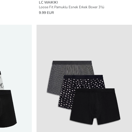
LC WAIKIKI
Loose Fit Pamuklu Esnek Erkek Boxer 3'lü
9.99 EUR