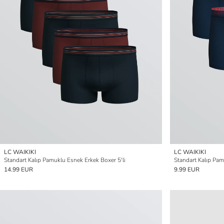
LC WAIKIKI
LC WAIKIKI
Standart Kalıp Pamuklu Esnek Erkek Boxer 5'li
Standart Kalıp Pam
14.99 EUR
9.99 EUR