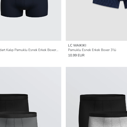
LC WAIKIKI
Büyük Beden Standart Kalıp Pamuklu Esnek Erkek Boxer 3'lü
Pamuklu Esnek Erkek Boxer 3'lü
10.99 EUR