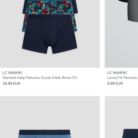
LC WAIKIKI
LC WAIKIKI
Standart Kalıp Pamuklu Esnek Erkek Boxer 5'li
Loose Fit Pamuklu 
16.99 EUR
9.99 EUR