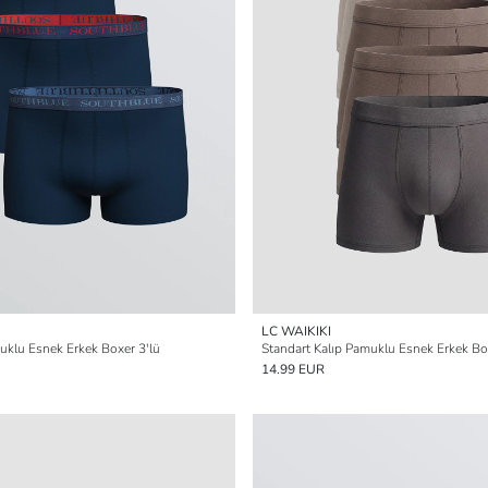
LC WAIKIKI
uklu Esnek Erkek Boxer 3'lü
Standart Kalıp Pamuklu Esnek Erkek Box
14.99 EUR