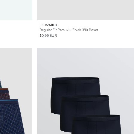
LC WAIKIKI
Regular Fit Pamuklu Erkek 3'lü Boxer
10.99 EUR