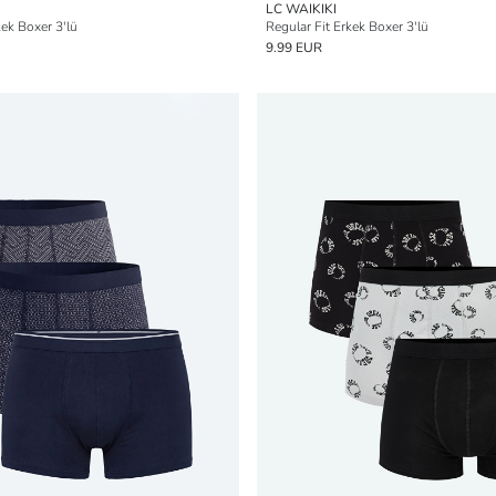
LC WAIKIKI
ek Boxer 3'lü
Regular Fit Erkek Boxer 3'lü
9.99 EUR