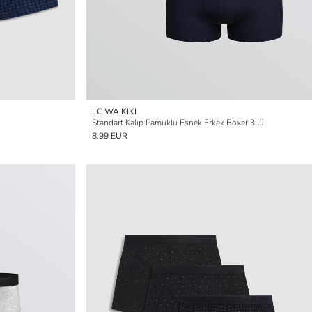
LC WAIKIKI
Standart Kalıp Pamuklu Esnek Erkek Boxer 3'lü
8.99 EUR