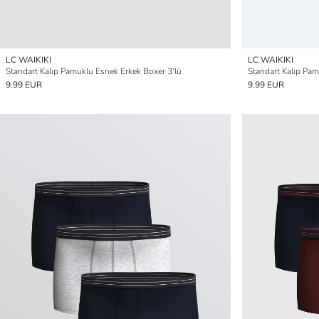
LC WAIKIKI
LC WAIKIKI
Standart Kalıp Pamuklu Esnek Erkek Boxer 3'lü
Standart Kalıp Pa
9.99 EUR
9.99 EUR