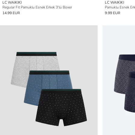
LC WAIKIKI
LC WAIKIKI
Regular Fit Pamuklu Esnek Erkek 3'lü Boxer
Pamuklu Esnek Erk
14.99 EUR
9.99 EUR