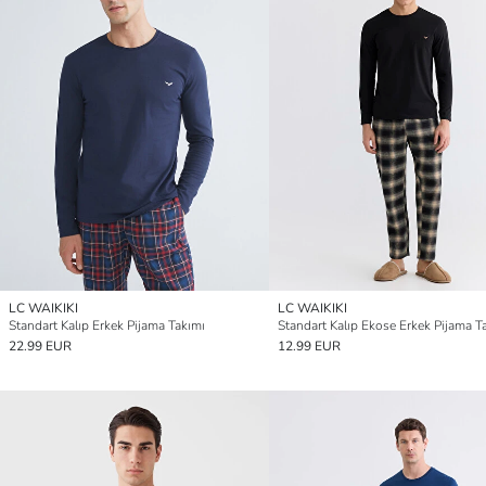
LC WAIKIKI
LC WAIKIKI
Standart Kalıp Erkek Pijama Takımı
Standart Kalıp Ekose Erkek Pijama T
22.99 EUR
12.99 EUR