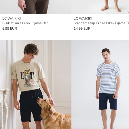
LC WAIKIKI
LC WAIKIKI
Bisiklet Yaka Erkek Pijama Üst
Standart Kalıp Ekose Erkek Pijama T
6.99 EUR
14.99 EUR