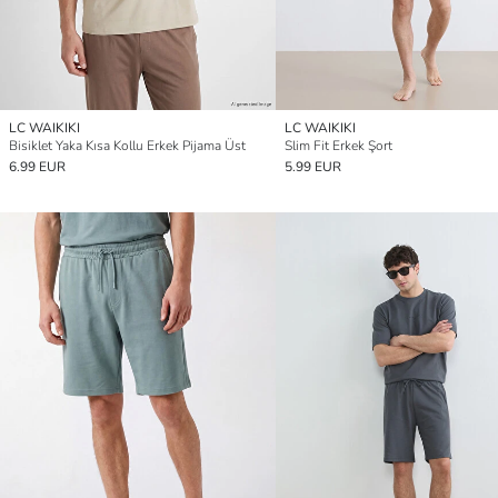
LC WAIKIKI
LC WAIKIKI
Bisiklet Yaka Kısa Kollu Erkek Pijama Üst
Slim Fit Erkek Şort
6.99 EUR
5.99 EUR