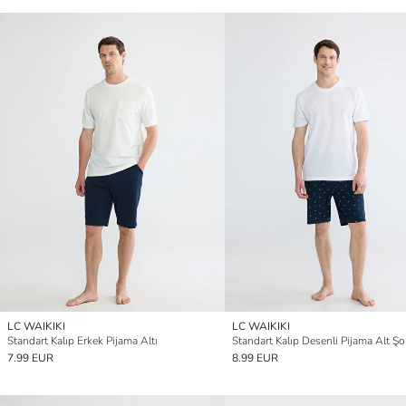
LC WAIKIKI
LC WAIKIKI
Standart Kalıp Erkek Pijama Altı
Standart Kalıp Desenli Pijama Alt Şo
7.99 EUR
8.99 EUR