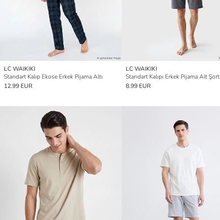
LC WAIKIKI
LC WAIKIKI
Standart Kalıp Ekose Erkek Pijama Altı
Standart Kalıpı Erkek Pijama Alt Şort
12.99 EUR
8.99 EUR