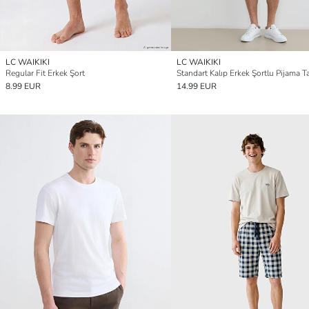
LC WAIKIKI
LC WAIKIKI
Regular Fit Erkek Şort
Standart Kalıp Erkek Şortlu Pijama T
8.99 EUR
14.99 EUR