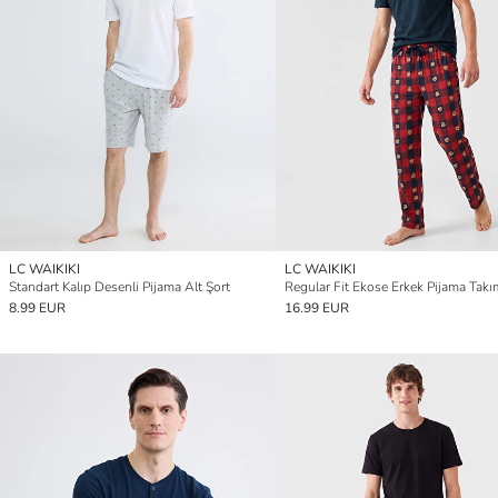
LC WAIKIKI
LC WAIKIKI
Standart Kalıp Desenli Pijama Alt Şort
Regular Fit Ekose Erkek Pijama Takı
8.99 EUR
16.99 EUR