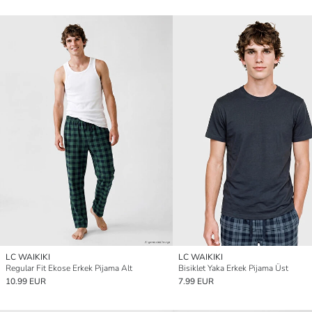
LC WAIKIKI
LC WAIKIKI
Regular Fit Ekose Erkek Pijama Alt
Bisiklet Yaka Erkek Pijama Üst
10.99 EUR
7.99 EUR