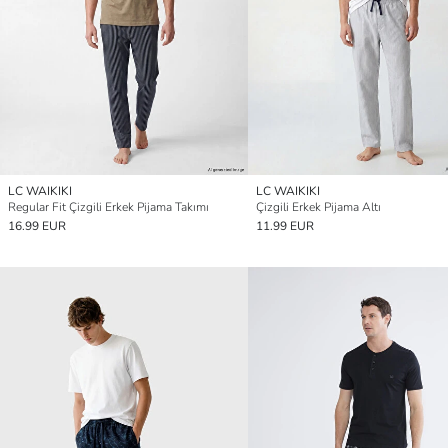
LC WAIKIKI
LC WAIKIKI
Regular Fit Çizgili Erkek Pijama Takımı
Çizgili Erkek Pijama Altı
16.99 EUR
11.99 EUR