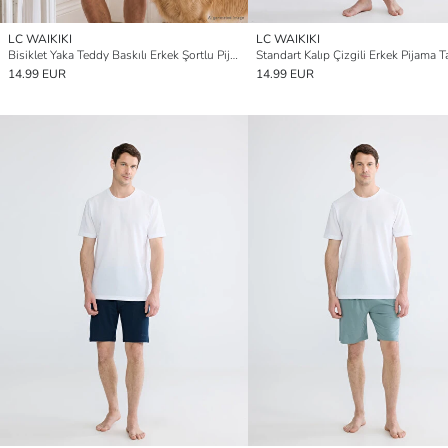
LC WAIKIKI
LC WAIKIKI
Bisiklet Yaka Teddy Baskılı Erkek Şortlu Pijama Takımı
Standart Kalıp Çizgili Erkek Pijama T
14.99 EUR
14.99 EUR