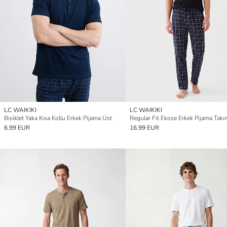
LC WAIKIKI
LC WAIKIKI
Bisiklet Yaka Kısa Kollu Erkek Pijama Üst
Regular Fit Ekose Erkek Pijama Takı
6.99 EUR
16.99 EUR