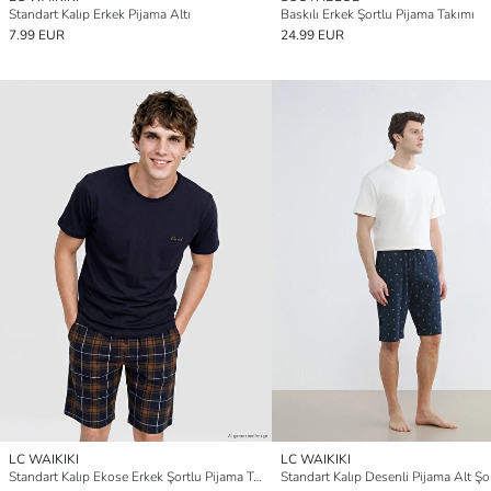
Standart Kalıp Erkek Pijama Altı
Baskılı Erkek Şortlu Pijama Takımı
7.99 EUR
24.99 EUR
LC WAIKIKI
LC WAIKIKI
Standart Kalıp Ekose Erkek Şortlu Pijama Takımı
Standart Kalıp Desenli Pijama Alt Şo