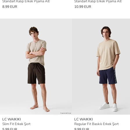
Standart Kalıp Erkek Pijama Alt
Standart Kalıp Erkek Pijama Alt
8.99 EUR
10.99 EUR
LC WAIKIKI
LC WAIKIKI
Slim Fit Erkek Şort
Regular Fit Baskılı Erkek Şort
5.99 EUR
9.99 EUR