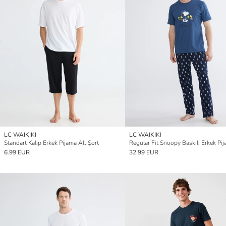
LC WAIKIKI
LC WAIKIKI
Standart Kalıp Erkek Pijama Alt Şort
6.99 EUR
32.99 EUR