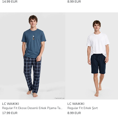
14.99 EUR
8.99 EUR
LC WAIKIKI
LC WAIKIKI
Regular Fit Ekose Desenli Erkek Pijama Takımı
Regular Fit Erkek Şort
17.99 EUR
8.99 EUR