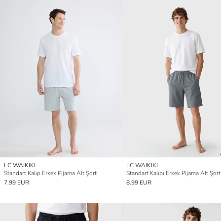
LC WAIKIKI
LC WAIKIKI
Standart Kalıp Erkek Pijama Alt Şort
Standart Kalıpı Erkek Pijama Alt Şort
7.99 EUR
8.99 EUR