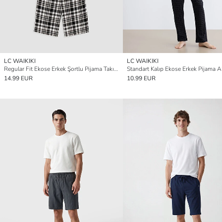
LC WAIKIKI
LC WAIKIKI
Regular Fit Ekose Erkek Şortlu Pijama Takımı
Standart Kalıp Ekose Erkek Pijama A
14.99 EUR
10.99 EUR