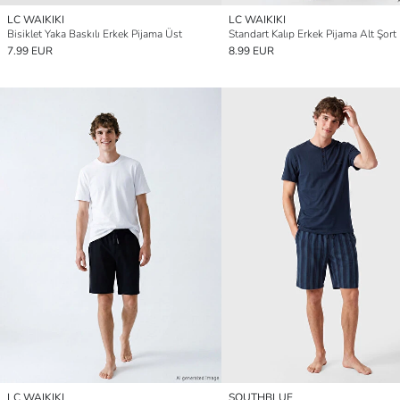
LC WAIKIKI
LC WAIKIKI
Bisiklet Yaka Baskılı Erkek Pijama Üst
Standart Kalıp Erkek Pijama Alt Şort
7.99 EUR
8.99 EUR
LC WAIKIKI
SOUTHBLUE