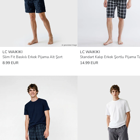
LC WAIKIKI
LC WAIKIKI
Slim Fit Baskılı Erkek Pijama Alt Şort
Standart Kalıp Erkek Şortlu Pijama T
8.99 EUR
14.99 EUR