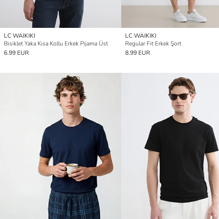
LC WAIKIKI
LC WAIKIKI
Bisiklet Yaka Kısa Kollu Erkek Pijama Üst
Regular Fit Erkek Şort
6.99 EUR
8.99 EUR