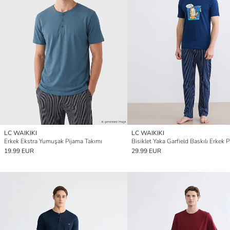
LC WAIKIKI
LC WAIKIKI
Erkek Ekstra Yumuşak Pijama Takımı
19.99 EUR
29.99 EUR