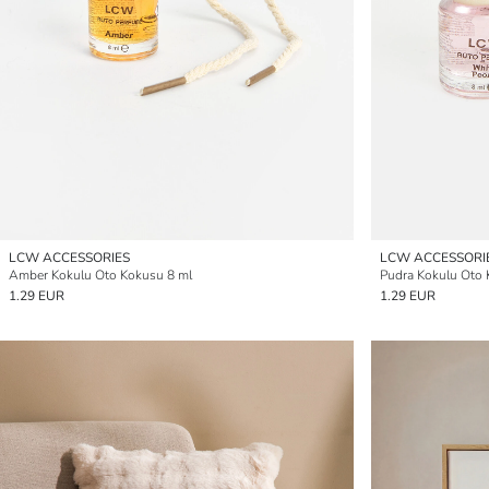
LCW ACCESSORIES
LCW ACCESSORI
Amber Kokulu Oto Kokusu 8 ml
Pudra Kokulu Oto 
1.29 EUR
1.29 EUR