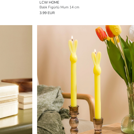
LCW HOME
Balık Figürlü Mum 14 cm
3.99 EUR