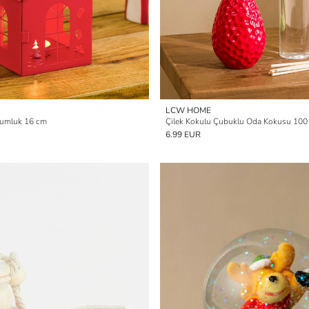
LCW HOME
Mumluk 16 cm
Çilek Kokulu Çubuklu Oda Kokusu 100
6.99 EUR