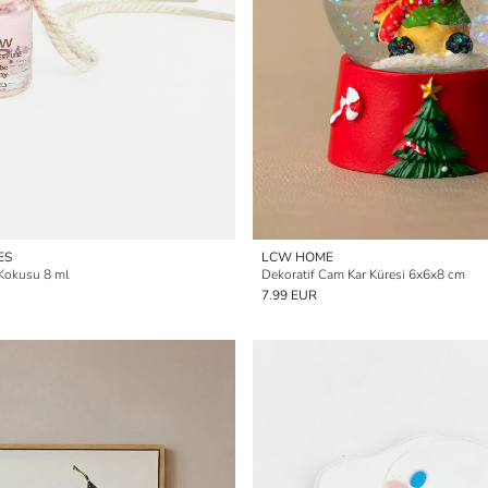
ES
LCW HOME
Kokusu 8 ml
Dekoratif Cam Kar Küresi 6x6x8 cm
7.99 EUR