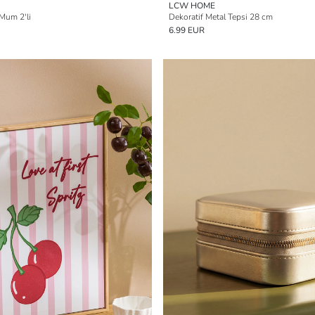
LCW HOME
Mum 2'li
Dekoratif Metal Tepsi 28 cm
6.99 EUR