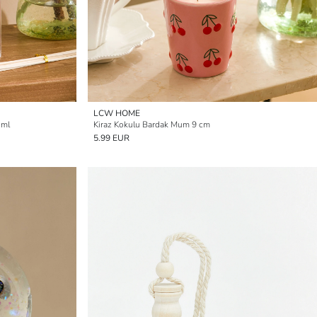
LCW HOME
 ml
Kiraz Kokulu Bardak Mum 9 cm
5.99 EUR