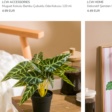
LCW ACCESSORIES
LCW HOME
Muguet Kokulu Bambu Çubuklu Oda Kokusu 120 ml
Dekoratif Şamdan 
4.99 EUR
4.49 EUR