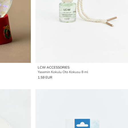
LCW ACCESSORIES
Yasemin Kokulu Oto Kokusu 8 ml
1.59 EUR