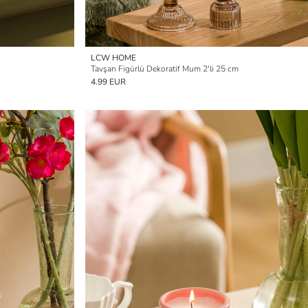
LCW HOME
Tavşan Figürlü Dekoratif Mum 2'li 25 cm
4.99 EUR