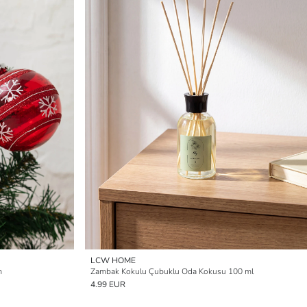
LCW HOME
m
Zambak Kokulu Çubuklu Oda Kokusu 100 ml
4.99 EUR