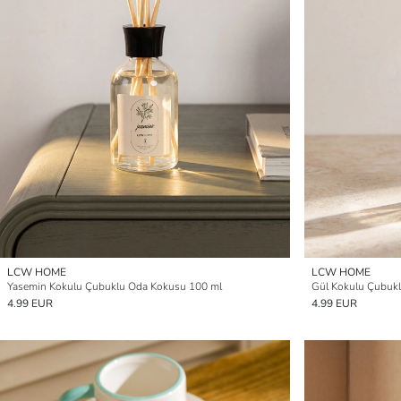
LCW HOME
LCW HOME
Yasemin Kokulu Çubuklu Oda Kokusu 100 ml
Gül Kokulu Çubuk
4.99 EUR
4.99 EUR