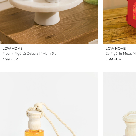
LCW HOME
LCW HOME
Fiyonk Figürlü Dekoratif Mum 6'lı
Ev Figürlü Metal 
4.99 EUR
7.99 EUR