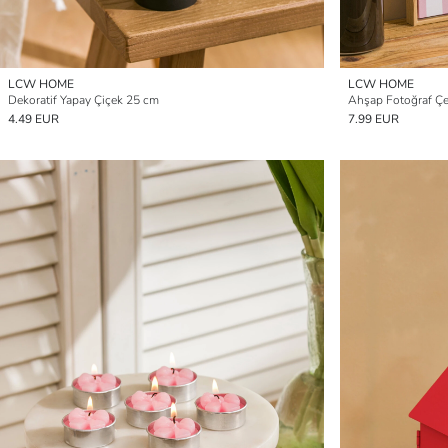
LCW HOME
LCW HOME
Dekoratif Yapay Çiçek 25 cm
Ahşap Fotoğraf Çe
4.49 EUR
7.99 EUR