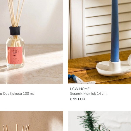
LCW HOME
lu Oda Kokusu 100 ml
Seramik Mumluk 14 cm
6.99 EUR