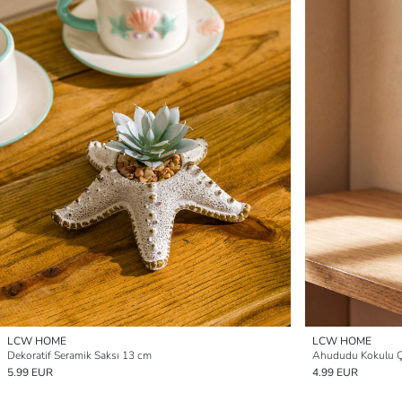
LCW HOME
LCW HOME
Dekoratif Seramik Saksı 13 cm
Ahududu Kokulu Ç
5.99 EUR
4.99 EUR