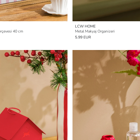
LCW HOME
rçevesi 40 cm
Metal Makyaj Organizeri
5.99 EUR