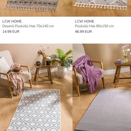
LCW HOME
LCW HOME
Desenli Püsküllü Halı 70x140 cm
Püsküllü Halı 80x150 cm
14.99 EUR
46.99 EUR