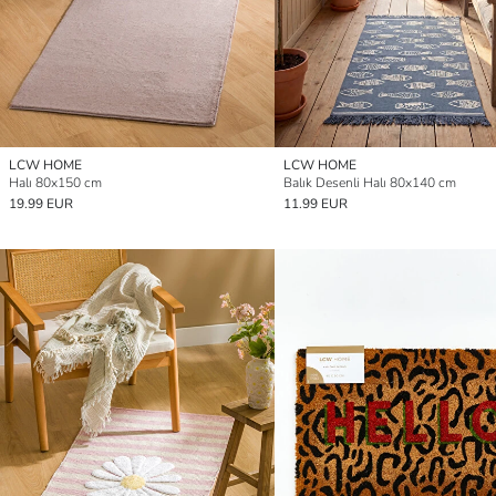
LCW HOME
LCW HOME
Halı 80x150 cm
Balık Desenli Halı 80x140 cm
19.99 EUR
11.99 EUR