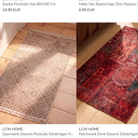
Baskılı Püsküllü Halı 80x150 Cm
10.99 EUR
6.99 EUR
LCW HOME
LCW HOME
Geometrik Desenli Püsküllü Dikdörtgen Halı 80x150 cm