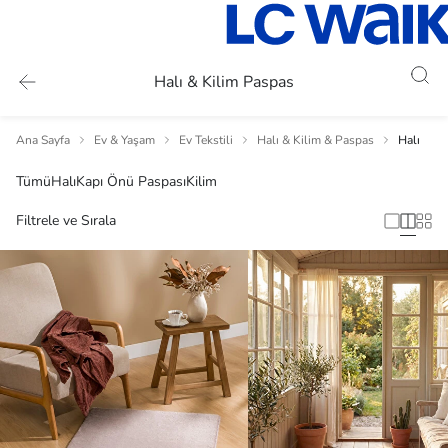
Halı & Kilim Paspas
Ana Sayfa
Ev & Yaşam
Ev Tekstili
Halı & Kilim & Paspas
Halı
Tümü
Halı
Kapı Önü Paspası
Kilim
Filtrele ve Sırala