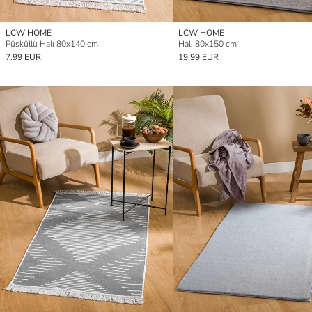
LCW HOME
LCW HOME
Püsküllü Halı 80x140 cm
Halı 80x150 cm
7.99 EUR
19.99 EUR