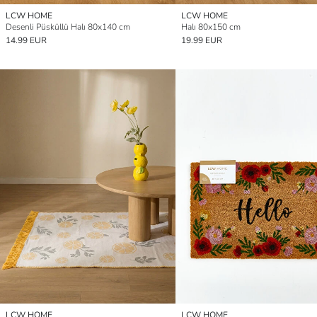
LCW HOME
LCW HOME
Desenli Püsküllü Halı 80x140 cm
Halı 80x150 cm
14.99 EUR
19.99 EUR
LCW HOME
LCW HOME