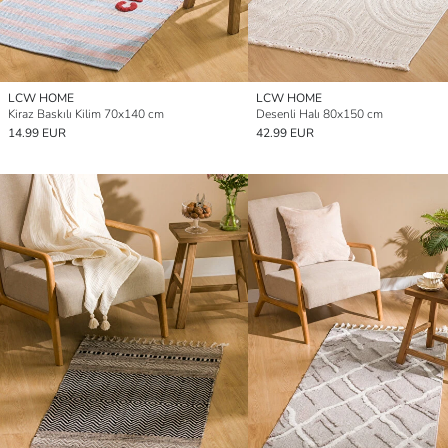
LCW HOME
LCW HOME
Kiraz Baskılı Kilim 70x140 cm
Desenli Halı 80x150 cm
14.99 EUR
42.99 EUR