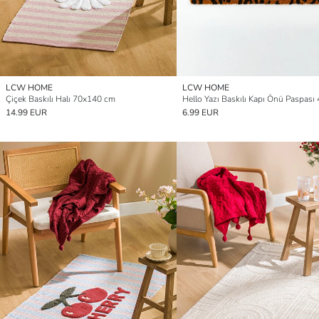
LCW HOME
LCW HOME
Çiçek Baskılı Halı 70x140 cm
14.99 EUR
6.99 EUR