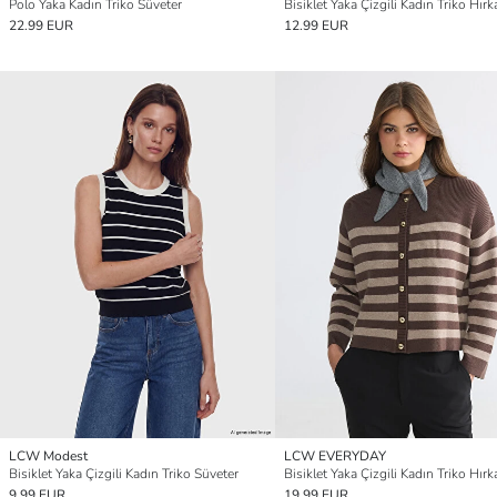
Polo Yaka Kadın Triko Süveter
Bisiklet Yaka Çizgili Kadın Triko Hırk
22.99 EUR
12.99 EUR
LCW Modest
LCW EVERYDAY
Bisiklet Yaka Çizgili Kadın Triko Süveter
Bisiklet Yaka Çizgili Kadın Triko Hırk
9.99 EUR
19.99 EUR