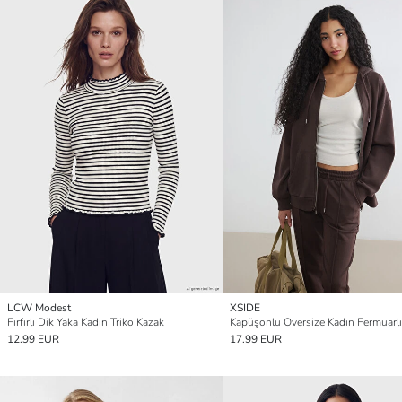
LCW Modest
XSIDE
Fırfırlı Dik Yaka Kadın Triko Kazak
12.99 EUR
17.99 EUR