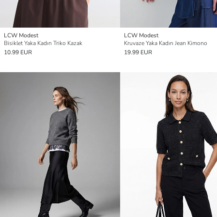
LCW Modest
LCW Modest
Bisiklet Yaka Kadın Triko Kazak
Kruvaze Yaka Kadın Jean Kimono
10.99 EUR
19.99 EUR