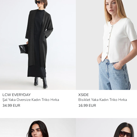
LCW EVERYDAY
XSIDE
Şal Yaka Oversize Kadın Triko Hırka
Bisiklet Yaka Kadın Triko Hırka
34.99 EUR
16.99 EUR