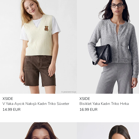
XSIDE
XSIDE
V Yaka Ayıcık Nakışlı Kadın Triko Süveter
Bisiklet Yaka Kadın Triko Hırka
14.99 EUR
16.99 EUR