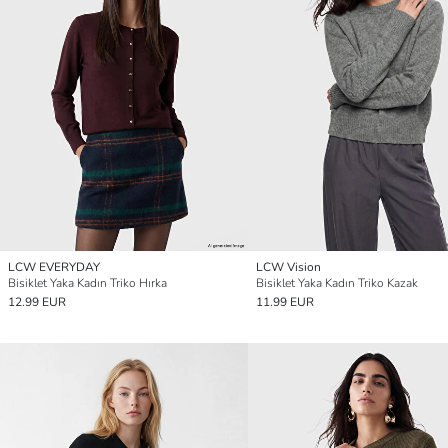
LCW EVERYDAY
LCW Vision
Bisiklet Yaka Kadın Triko Hırka
Bisiklet Yaka Kadın Triko Kazak
12.99 EUR
11.99 EUR