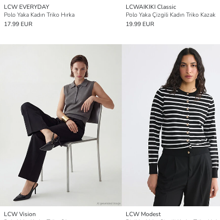
LCW EVERYDAY
LCWAIKIKI Classic
Polo Yaka Kadın Triko Hırka
Polo Yaka Çizgili Kadın Triko Kazak
17.99 EUR
19.99 EUR
LCW Vision
LCW Modest