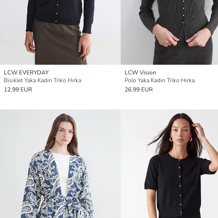
LCW EVERYDAY
LCW Vision
Bisiklet Yaka Kadın Triko Hırka
Polo Yaka Kadın Triko Hırka
12.99 EUR
26.99 EUR