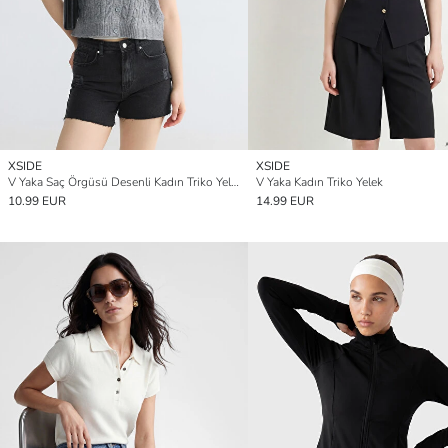
XSIDE
XSIDE
V Yaka Saç Örgüsü Desenli Kadın Triko Yelek
V Yaka Kadın Triko Yelek
10.99 EUR
14.99 EUR