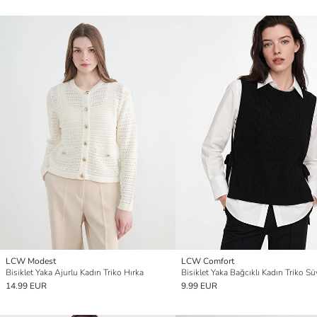
LCW Modest
LCW Comfort
Bisiklet Yaka Ajurlu Kadın Triko Hırka
Bisiklet Yaka Bağcıklı Kadın Triko Sü
14.99 EUR
9.99 EUR