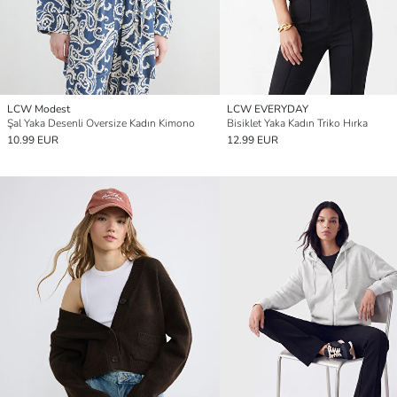
LCW Modest
LCW EVERYDAY
Şal Yaka Desenli Oversize Kadın Kimono
Bisiklet Yaka Kadın Triko Hırka
10.99 EUR
12.99 EUR