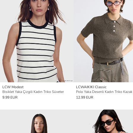
LCW Modest
LCWAIKIKI Classic
Bisiklet Yaka Çizgili Kadın Triko Süveter
Polo Yaka Desenli Kadın Triko Kazak
9.99 EUR
12.99 EUR