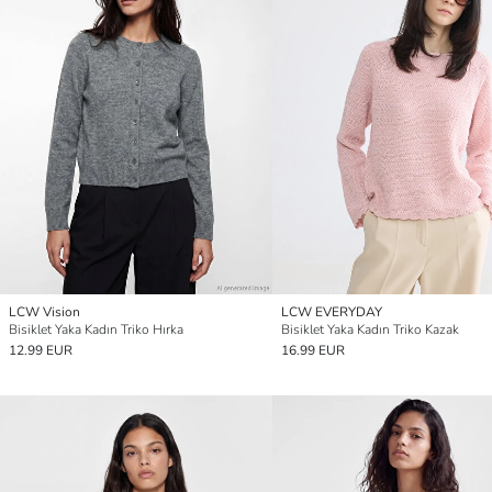
LCW Vision
LCW EVERYDAY
Bisiklet Yaka Kadın Triko Hırka
Bisiklet Yaka Kadın Triko Kazak
12.99 EUR
16.99 EUR