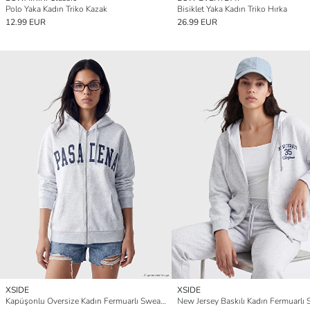
Polo Yaka Kadın Triko Kazak
Bisiklet Yaka Kadın Triko Hırka
12.99 EUR
26.99 EUR
XSIDE
XSIDE
Kapüşonlu Oversize Kadın Fermuarlı Sweatshirt