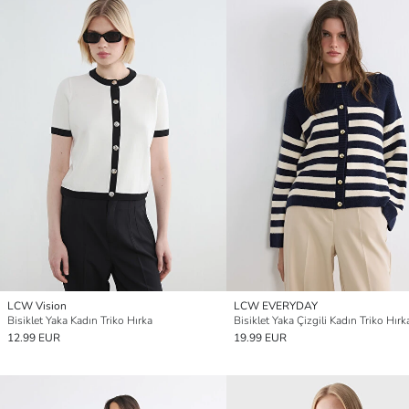
LCW Vision
LCW EVERYDAY
Bisiklet Yaka Kadın Triko Hırka
Bisiklet Yaka Çizgili Kadın Triko Hırk
12.99 EUR
19.99 EUR