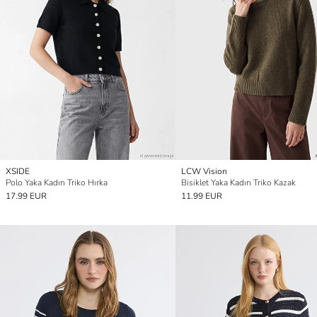
XSIDE
LCW Vision
Polo Yaka Kadın Triko Hırka
Bisiklet Yaka Kadın Triko Kazak
17.99 EUR
11.99 EUR