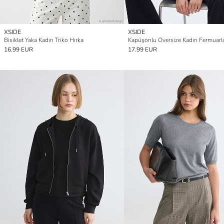
XSIDE
XSIDE
Bisiklet Yaka Kadın Triko Hırka
16.99 EUR
17.99 EUR