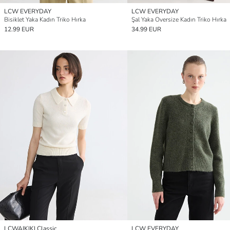
LCW EVERYDAY
LCW EVERYDAY
Bisiklet Yaka Kadın Triko Hırka
Şal Yaka Oversize Kadın Triko Hırka
12.99 EUR
34.99 EUR
LCWAIKIKI Classic
LCW EVERYDAY