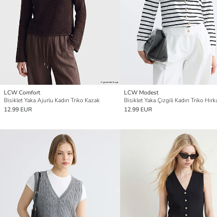
LCW Comfort
LCW Modest
Bisiklet Yaka Ajurlu Kadın Triko Kazak
Bisiklet Yaka Çizgili Kadın Triko Hırk
12.99 EUR
12.99 EUR