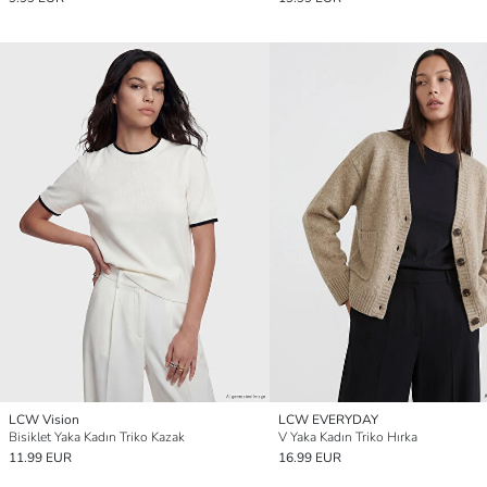
LCW Vision
LCW EVERYDAY
Bisiklet Yaka Kadın Triko Kazak
V Yaka Kadın Triko Hırka
11.99 EUR
16.99 EUR