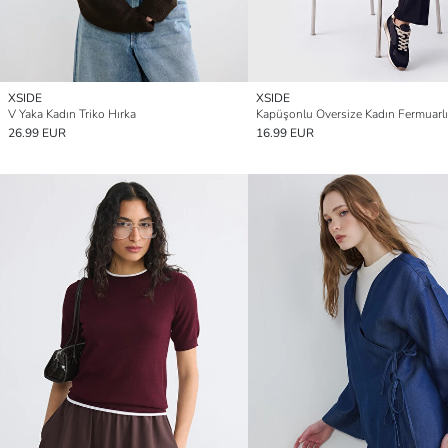
XSIDE
XSIDE
V Yaka Kadın Triko Hırka
26.99 EUR
16.99 EUR