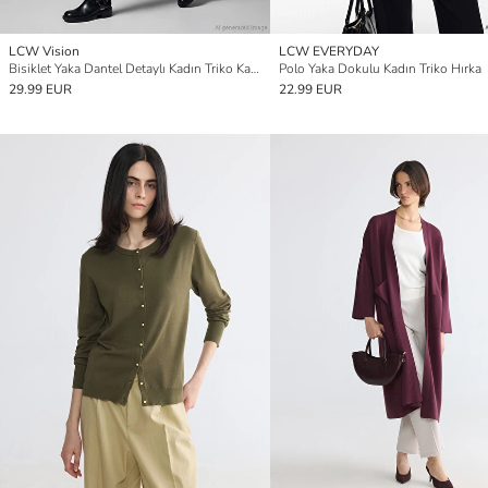
LCW Vision
LCW EVERYDAY
Bisiklet Yaka Dantel Detaylı Kadın Triko Kazak
Polo Yaka Dokulu Kadın Triko Hırka
29.99 EUR
22.99 EUR