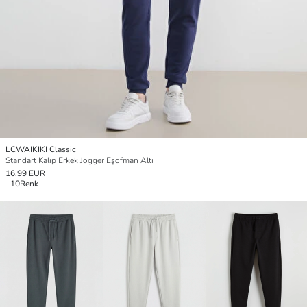
LCWAIKIKI Classic
Standart Kalıp Erkek Jogger Eşofman Altı
16.99 EUR
+10
Renk