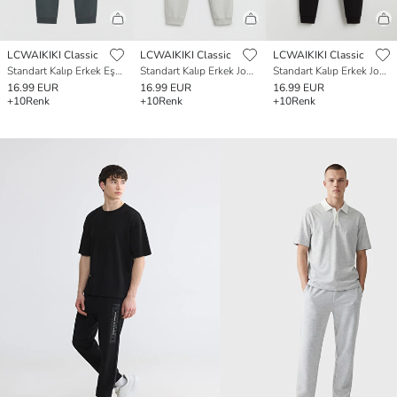
LCWAIKIKI Classic
LCWAIKIKI Classic
LCWAIKIKI Classic
Standart Kalıp Erkek Eşofman Altı
Standart Kalıp Erkek Jogger Eşofman Altı
Standart Kalıp Erkek Jogger Eşofman Altı
16.99 EUR
16.99 EUR
16.99 EUR
+10
Renk
+10
Renk
+10
Renk