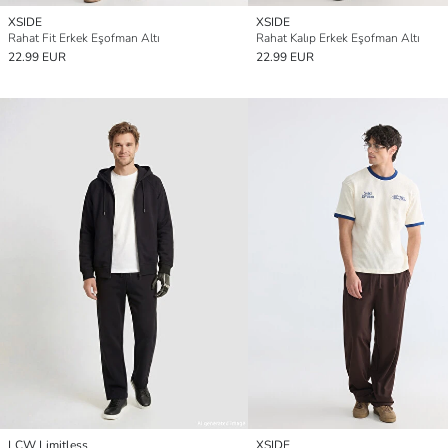
XSIDE
XSIDE
Rahat Fit Erkek Eşofman Altı
Rahat Kalıp Erkek Eşofman Altı
22.99 EUR
22.99 EUR
LCW Limitless
XSIDE