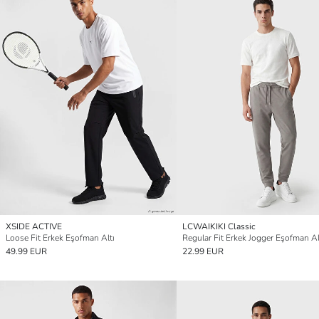
XSIDE ACTIVE
LCWAIKIKI Classic
Loose Fit Erkek Eşofman Altı
Regular Fit Erkek Jogger Eşofman Al
49.99 EUR
22.99 EUR