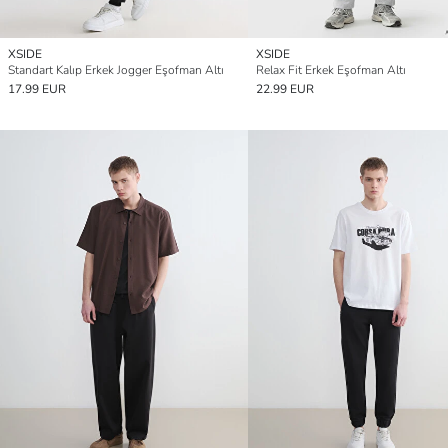
XSIDE
XSIDE
Standart Kalıp Erkek Jogger Eşofman Altı
Relax Fit Erkek Eşofman Altı
17.99 EUR
22.99 EUR