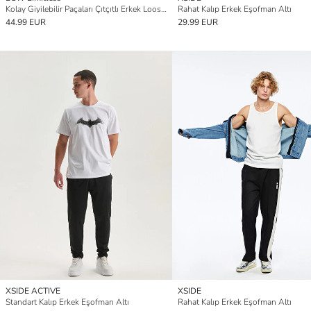
Kolay Giyilebilir Paçaları Çıtçıtlı Erkek Loose Fit Eşofman Altı
Rahat Kalıp Erkek Eşofman Altı
44.99 EUR
29.99 EUR
XSIDE ACTIVE
XSIDE
Standart Kalıp Erkek Eşofman Altı
Rahat Kalıp Erkek Eşofman Altı