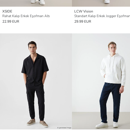
XSIDE
LCW Vision
Rahat Kalıp Erkek Eşofman Altı
Standart Kalıp Erkek Jogger Eşofman
22.99 EUR
29.99 EUR