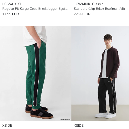
LC WAIKIKI
LCWAIKIKI Classic
Regular Fit Kargo Cepli Erkek Jogger Eşofman Altı
Standart Kalıp Erkek Eşofman Altı
17.99 EUR
22.99 EUR
XSIDE
XSIDE