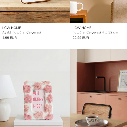
LCW HOME
LCW HOME
Ayaklı Fotoğraf Çerçevesi
Fotoğraf Çerçevesi 4'lü 32 cm
4.99 EUR
22.99 EUR