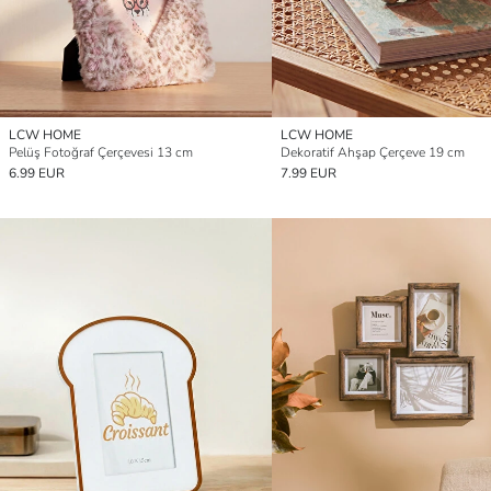
LCW HOME
LCW HOME
Pelüş Fotoğraf Çerçevesi 13 cm
Dekoratif Ahşap Çerçeve 19 cm
6.99 EUR
7.99 EUR