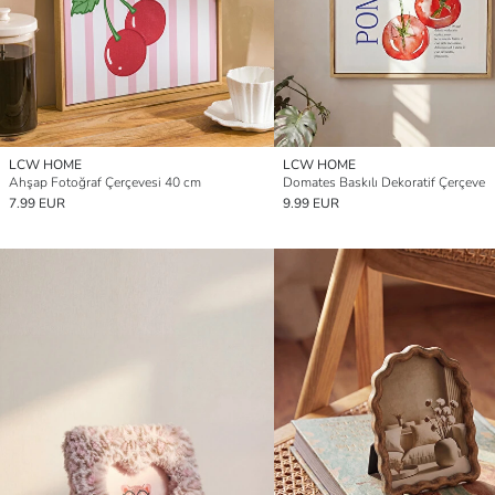
LCW HOME
LCW HOME
Ahşap Fotoğraf Çerçevesi 40 cm
Domates Baskılı Dekoratif Çerçeve
7.99 EUR
9.99 EUR