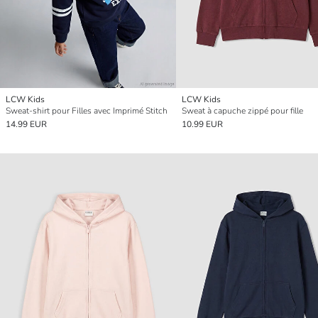
LCW Kids
LCW Kids
Sweat-shirt pour Filles avec Imprimé Stitch
Sweat à capuche zippé pour fille
14.99 EUR
10.99 EUR