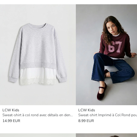
LCW Kids
LCW Kids
Sweat-shirt à col rond avec détails en dentelle pour filles
Sweat-shirt Imprimé à Col Rond pour
14.99 EUR
8.99 EUR