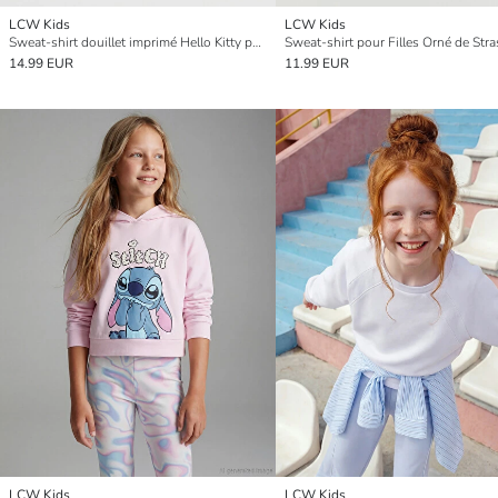
LCW Kids
LCW Kids
Sweat-shirt douillet imprimé Hello Kitty pour filles
14.99 EUR
11.99 EUR
LCW Kids
LCW Kids