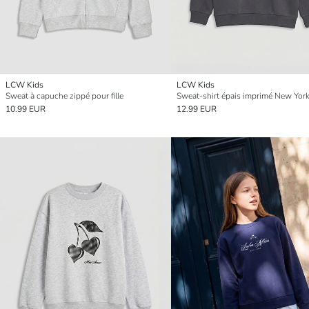
LCW Kids
LCW Kids
Sweat à capuche zippé pour fille
10.99 EUR
12.99 EUR