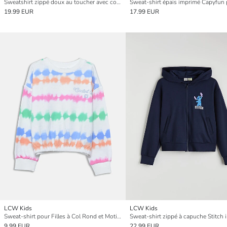
Sweatshirt zippé doux au toucher avec col universitaire pour filles
19.99 EUR
17.99 EUR
LCW Kids
LCW Kids
Sweat-shirt pour Filles à Col Rond et Motif Teinture par Nouage
9.99 EUR
22.99 EUR