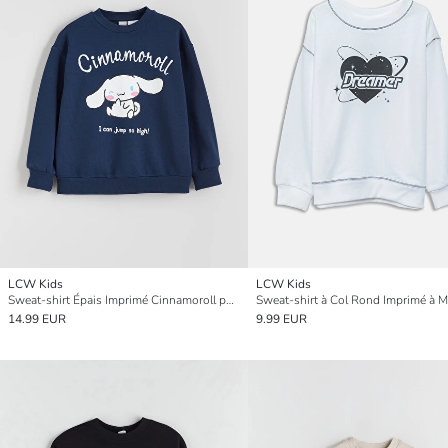
LCW Kids
LCW Kids
Sweat-shirt Épais Imprimé Cinnamoroll pour Filles à Col Rond
14.99 EUR
9.99 EUR