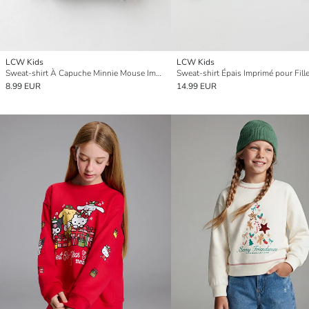
LCW Kids
LCW Kids
Sweat-shirt À Capuche Minnie Mouse Imprimé Manches Longues pour Filles
8.99 EUR
14.99 EUR