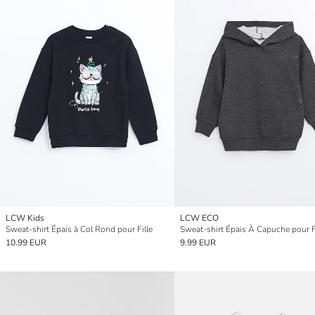
LCW Kids
LCW ECO
Sweat-shirt Épais à Col Rond pour Fille
Sweat-shirt Épais À Capuche pour F
10.99 EUR
9.99 EUR