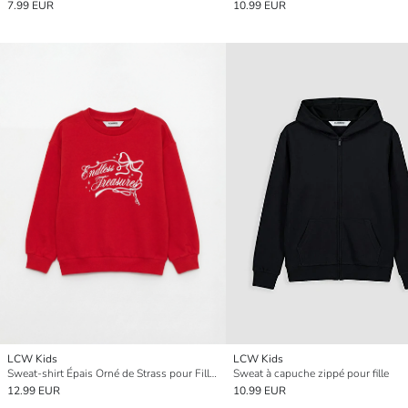
7.99 EUR
10.99 EUR
LCW Kids
LCW Kids
Sweat-shirt Épais Orné de Strass pour Filles à Col Rond
Sweat à capuche zippé pour fille
12.99 EUR
10.99 EUR