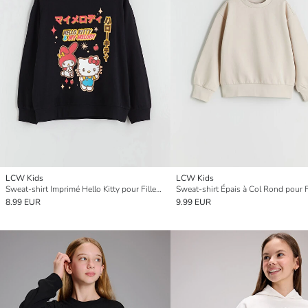
LCW Kids
LCW Kids
Sweat-shirt Imprimé Hello Kitty pour Filles à Col Rond
Sweat-shirt Épais à Col Rond pour F
8.99 EUR
9.99 EUR