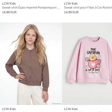
LCW Kids
LCW Kids
Sweat-shirt Épais Imprimé Pompompurin pour Filles
14.99 EUR
14.99 EUR
LCW Kids
LCW Kids