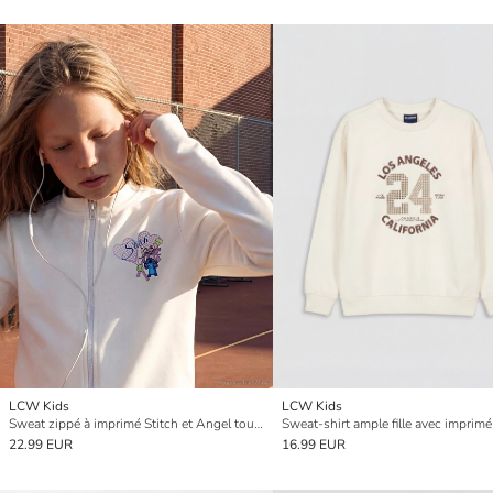
LCW Kids
LCW Kids
Sweat zippé à imprimé Stitch et Angel toucher doux pour fille
22.99 EUR
16.99 EUR