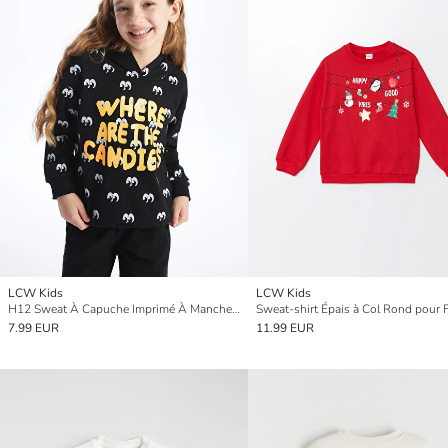
LCW Kids
LCW Kids
H12 Sweat À Capuche Imprimé À Manches Longues Pour Fille
Sweat-shirt Épais à Col Rond pour F
7.99 EUR
11.99 EUR