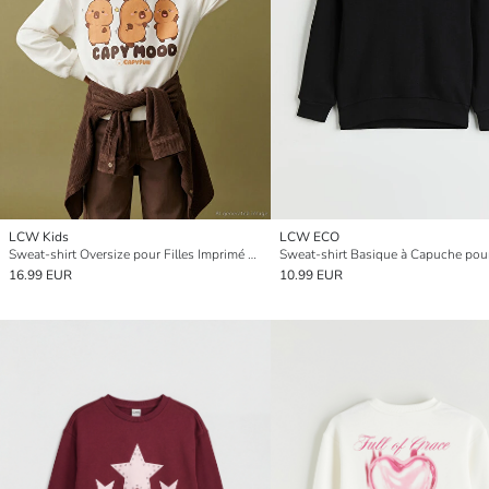
LCW Kids
LCW ECO
Sweat-shirt Oversize pour Filles Imprimé Capyfun
Sweat-shirt Basique à Capuche pour
16.99 EUR
10.99 EUR