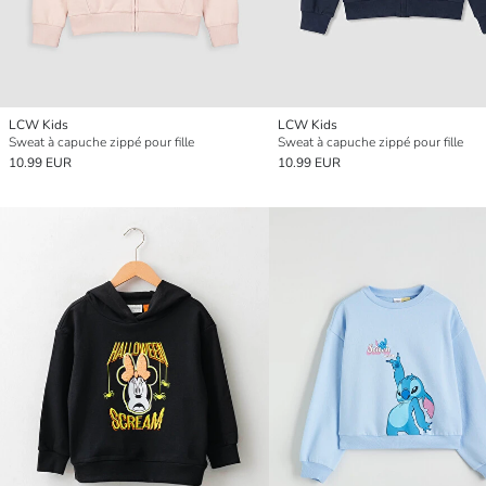
LCW Kids
LCW Kids
Sweat à capuche zippé pour fille
Sweat à capuche zippé pour fille
10.99 EUR
10.99 EUR