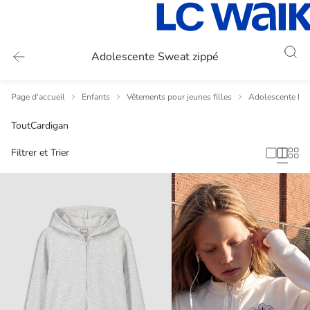
Adolescente Sweat zippé
Page d'accueil
Enfants
Vêtements pour jeunes filles
Adolescente Pul
Tout
Cardigan
Filtrer et Trier