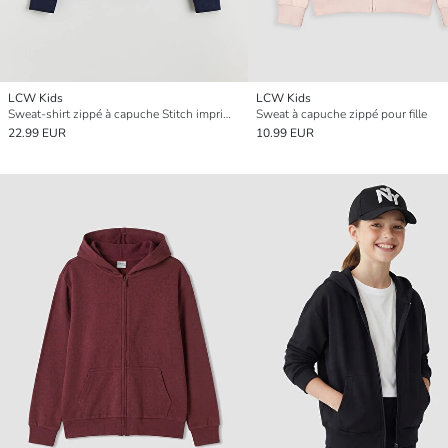
LCW Kids
LCW Kids
Sweat-shirt zippé à capuche Stitch imprimé en molleton doux pour fille
Sweat à capuche zippé pour fille
22.99 EUR
10.99 EUR