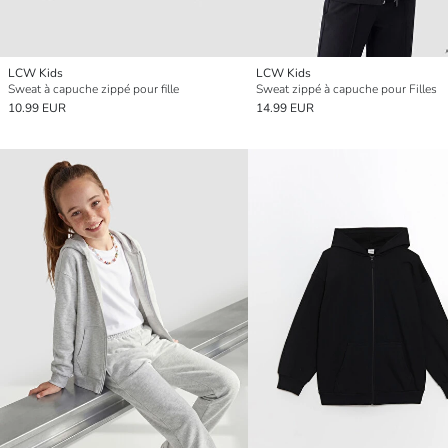
LCW Kids
LCW Kids
Sweat à capuche zippé pour fille
Sweat zippé à capuche pour Filles
10.99 EUR
14.99 EUR