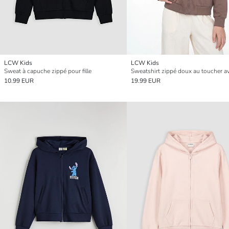
LCW Kids
LCW Kids
Sweat à capuche zippé pour fille
10.99 EUR
19.99 EUR