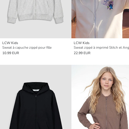
LCW Kids
LCW Kids
Sweat à capuche zippé pour fille
10.99 EUR
22.99 EUR