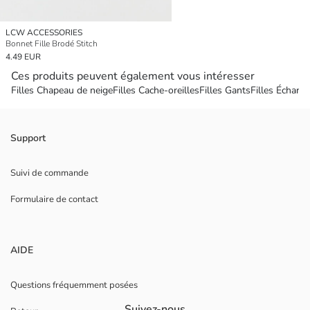
LCW ACCESSORIES
Bonnet Fille Brodé Stitch
4.49 EUR
Ces produits peuvent également vous intéresser
Filles Chapeau de neige
Filles Cache-oreilles
Filles Gants
Filles Écharpe
Support
Suivi de commande
Formulaire de contact
AIDE
Questions fréquemment posées
Suivez-nous