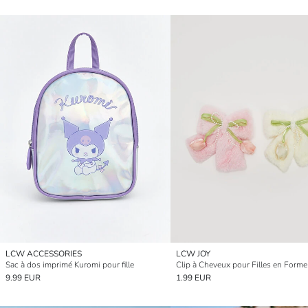
LCW ACCESSORIES
LCW JOY
Sac à dos imprimé Kuromi pour fille
9.99 EUR
1.99 EUR