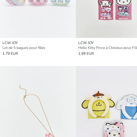
LCW JOY
LCW JOY
Lot de 5 bagues pour filles
Hello Kitty Pince à Cheveux pour Fil
1.79 EUR
1.99 EUR