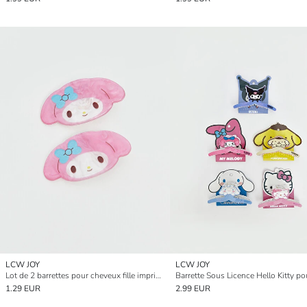
LCW JOY
LCW JOY
Lot de 2 barrettes pour cheveux fille imprimées Hello Kitty
Barrette Sous Licence Hello Kitty pou
1.29 EUR
2.99 EUR