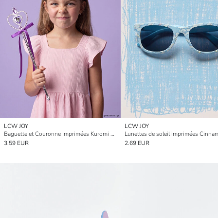
LCW JOY
LCW JOY
Baguette et Couronne Imprimées Kuromi pour Fille
3.59 EUR
2.69 EUR