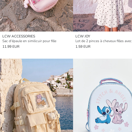
LCW ACCESSORIES
LCW JOY
Sac d'épaule en similicuir pour fille
11.99 EUR
1.59 EUR