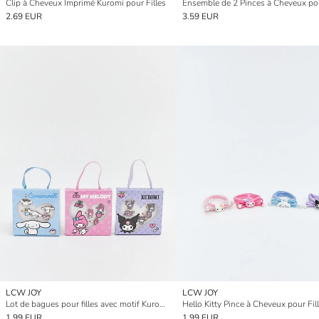
Clip à Cheveux Imprimé Kuromi pour Filles
2.69 EUR
3.59 EUR
LCW JOY
LCW JOY
Lot de bagues pour filles avec motif Kuromi - Ensemble de 5
Hello Kitty Pince à Cheveux pour Fil
1.99 EUR
1.99 EUR