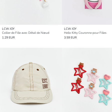
LCW JOY
LCW JOY
Collier de Fille avec Détail de Nœud
Hello Kitty Couronne pour Filles
1.29 EUR
3.59 EUR