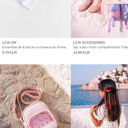
LCW JOY
LCW ACCESSORIES
Ensemble de 6 pinces à cheveux en forme de nœud
Sac à dos multi-compartiments Fille
0.79 EUR
14.99 EUR