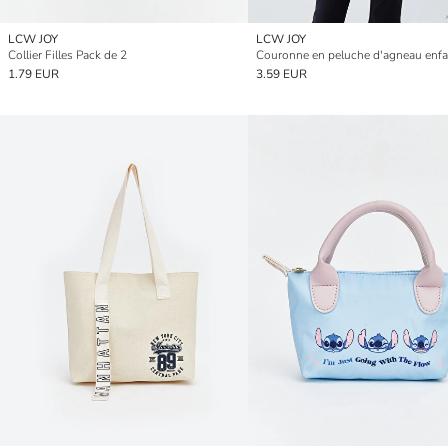
LCW JOY
LCW JOY
Collier Filles Pack de 2
1.79 EUR
3.59 EUR