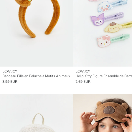
LCW JOY
LCW JOY
Bandeau Fille en Peluche à Motifs Animaux
3.99 EUR
2.69 EUR