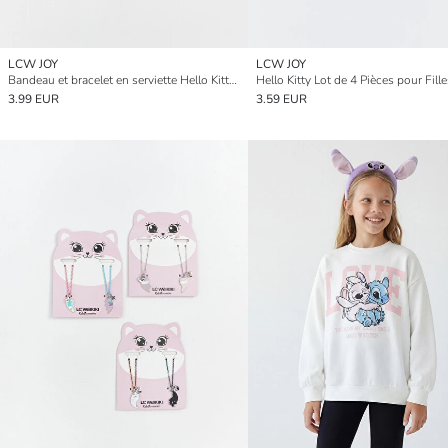
LCW JOY
LCW JOY
Bandeau et bracelet en serviette Hello Kitty pour filles
3.99 EUR
3.59 EUR