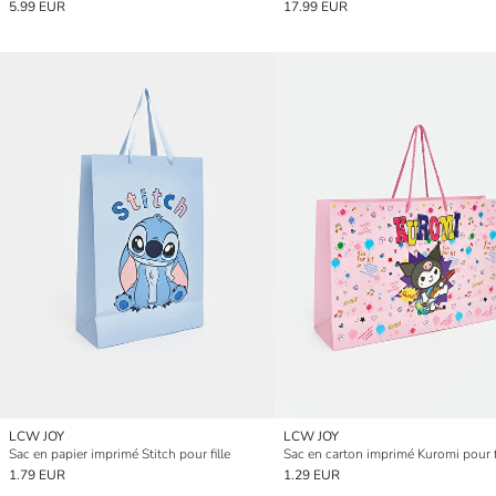
5.99 EUR
17.99 EUR
LCW JOY
LCW JOY
Sac en papier imprimé Stitch pour fille
Sac en carton imprimé Kuromi pour fi
1.79 EUR
1.29 EUR