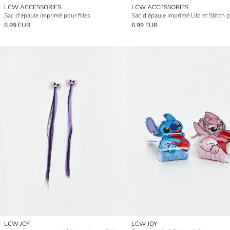
LCW ACCESSORIES
LCW ACCESSORIES
Sac d'épaule imprimé pour filles
8.99 EUR
6.99 EUR
LCW JOY
LCW JOY