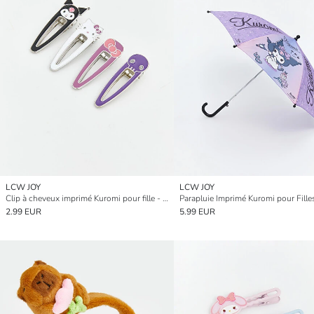
LCW JOY
LCW JOY
Clip à cheveux imprimé Kuromi pour fille - Lot de 4 pièces
Parapluie Imprimé Kuromi pour Fille
2.99 EUR
5.99 EUR