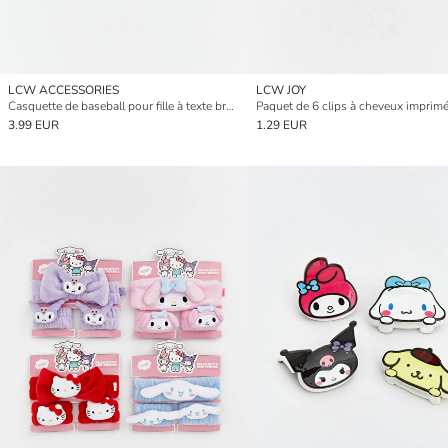
LCW ACCESSORIES
LCW JOY
Casquette de baseball pour fille à texte brodé
3.99 EUR
1.29 EUR