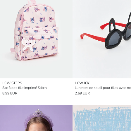
LCW STEPS
LCW JOY
Sac à dos fille imprimé Stitch
8.99 EUR
2.69 EUR