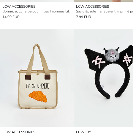
LCW ACCESSORIES
LCW ACCESSORIES
Bonnet et Écharpe pour Filles Imprimés Lilo et Stitch
14.99 EUR
7.99 EUR
LCW ACCESSORIES
LCW JOY