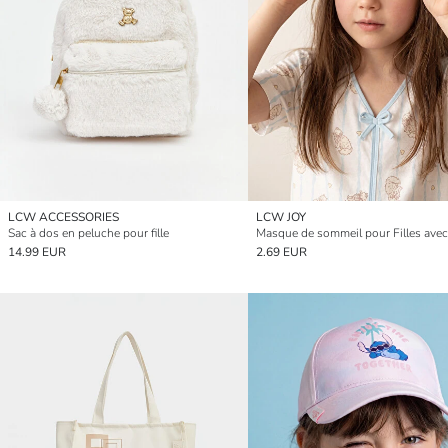
LCW ACCESSORIES
LCW JOY
Sac à dos en peluche pour fille
14.99 EUR
2.69 EUR