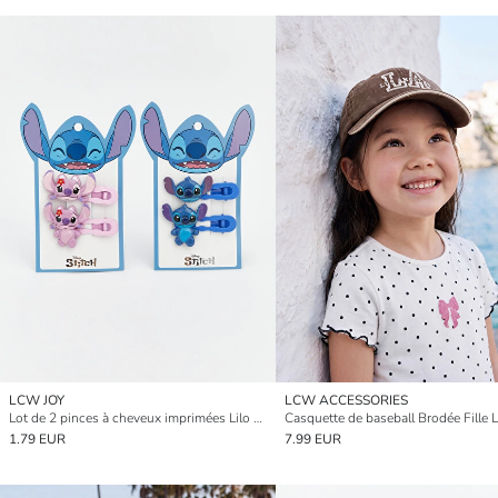
LCW JOY
LCW ACCESSORIES
Lot de 2 pinces à cheveux imprimées Lilo & Stitch pour fille
1.79 EUR
7.99 EUR