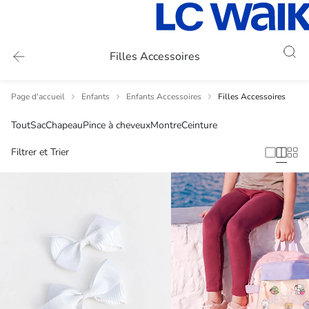
Filles Accessoires
Page d'accueil
Enfants
Enfants Accessoires
Filles Accessoires
Tout
Sac
Chapeau
Pince à cheveux
Montre
Ceinture
Filtrer et Trier