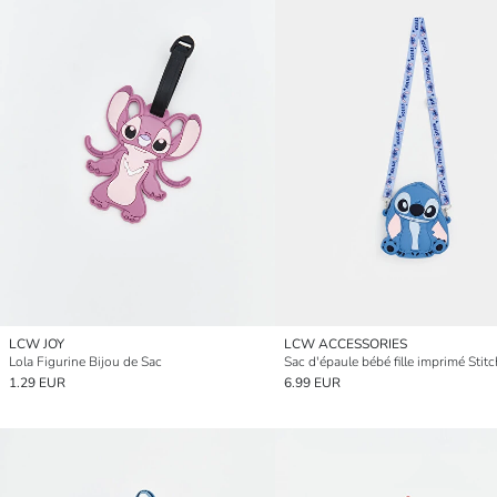
LCW JOY
LCW ACCESSORIES
Lola Figurine Bijou de Sac
Sac d'épaule bébé fille imprimé Stitc
1.29 EUR
6.99 EUR