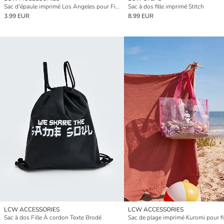
Sac d'épaule imprimé Los Angeles pour Filles
Sac à dos fille imprimé Stitch
3.99 EUR
8.99 EUR
LCW ACCESSORIES
LCW ACCESSORIES
Sac à dos Fille À cordon Texte Brodé
Sac de plage imprimé Kuromi pour fi