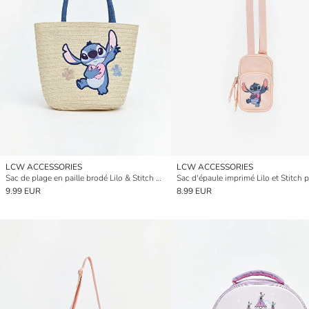
LCW ACCESSORIES
LCW ACCESSORIES
Sac de plage en paille brodé Lilo & Stitch pour fille
Sac d'épaule imprimé Lilo et Stitch po
9.99 EUR
8.99 EUR