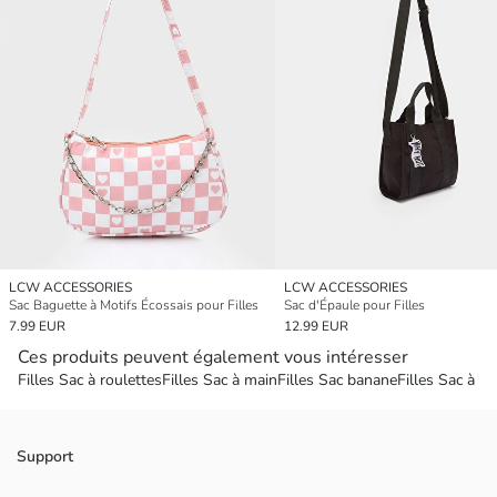
LCW ACCESSORIES
LCW ACCESSORIES
Sac Baguette à Motifs Écossais pour Filles
Sac d'Épaule pour Filles
7.99 EUR
12.99 EUR
Ces produits peuvent également vous intéresser
Filles Sac à roulettes
Filles Sac à main
Filles Sac banane
Filles Sac à d
Support