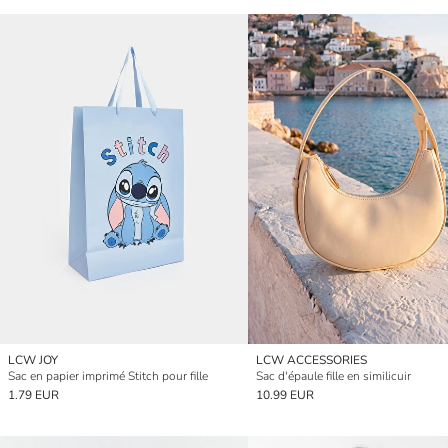
LCW JOY
LCW ACCESSORIES
Sac en papier imprimé Stitch pour fille
Sac d'épaule fille en similicuir
1.79 EUR
10.99 EUR