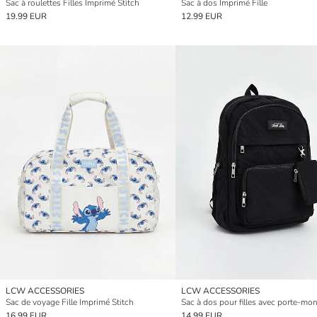
Sac à roulettes Filles Imprimé Stitch
Sac à dos Imprimé Fille
19.99 EUR
12.99 EUR
LCW ACCESSORIES
LCW ACCESSORIES
Sac de voyage Fille Imprimé Stitch
16.99 EUR
14.99 EUR