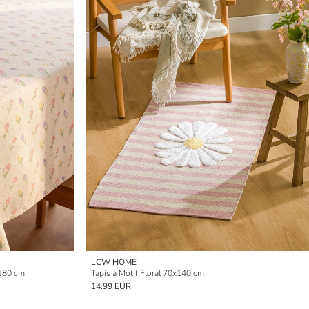
LCW HOME
x180 cm
Tapis à Motif Floral 70x140 cm
14.99 EUR