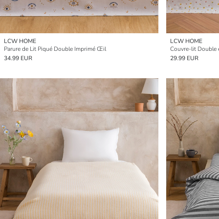
LCW HOME
LCW HOME
Parure de Lit Piqué Double Imprimé Œil
Couvre-lit Double
34.99 EUR
29.99 EUR