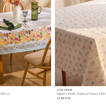
LCW HOME
x200 cm
Nappe à Motifs Tulipes et Cœurs 140
17.99 EUR