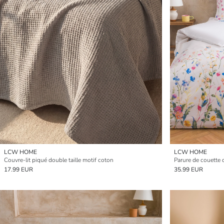
LCW HOME
LCW HOME
Couvre-lit piqué double taille motif coton
Parure de couette 
17.99 EUR
35.99 EUR