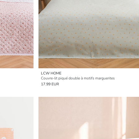
LCW HOME
Couvre-lit piqué double à motifs marguerites
17.99 EUR