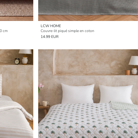
LCW HOME
20 cm
Couvre-lit piqué simple en coton
14.99 EUR