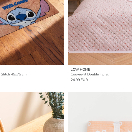
LCW HOME
é Stitch 45x75 cm
Couvre-lit Double Floral
24.99 EUR