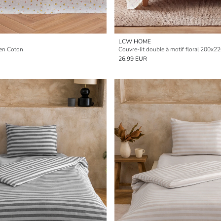
LCW HOME
 en Coton
Couvre-lit double à motif floral 200x2
26.99 EUR