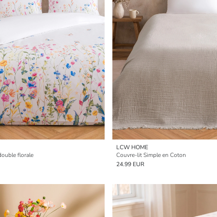
LCW HOME
double florale
Couvre-lit Simple en Coton
24.99 EUR