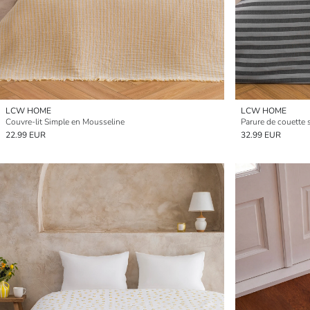
LCW HOME
LCW HOME
Couvre-lit Simple en Mousseline
Parure de couette 
22.99 EUR
32.99 EUR