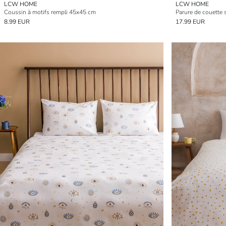
LCW HOME
LCW HOME
Coussin à motifs rempli 45x45 cm
Parure de couette 
8.99 EUR
17.99 EUR