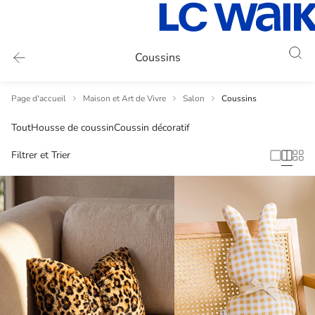
Coussins
Page d'accueil
Maison et Art de Vivre
Salon
Coussins
Tout
Housse de coussin
Coussin décoratif
Filtrer et Trier