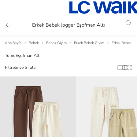
Erkek Bebek Jogger Eşofman Altı
Ana Sayfa
Bebek
Bebek Giyim
Erkek Bebek Giyim
Erkek Bebek Ta
Tümü
Eşofman Altı
Filtrele ve Sırala