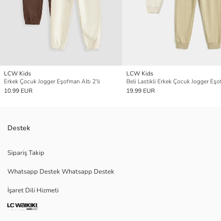
LCW Kids
LCW Kids
Erkek Çocuk Jogger Eşofman Altı 2'li
10.99 EUR
19.99 EUR
Destek
Sipariş Takip
Whatsapp Destek Whatsapp Destek
İşaret Dili Hizmeti