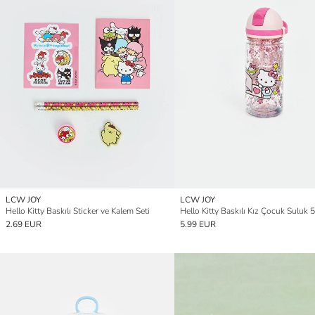
LCW JOY
LCW JOY
Hello Kitty Baskılı Sticker ve Kalem Seti
Hello Kitty Baskılı Kız Çocuk Suluk 
2.69 EUR
5.99 EUR