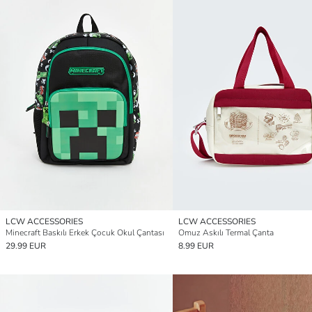
LCW ACCESSORIES
LCW ACCESSORIES
Minecraft Baskılı Erkek Çocuk Okul Çantası
Omuz Askılı Termal Çanta
29.99 EUR
8.99 EUR