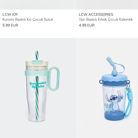
LCW JOY
LCW ACCESSORIES
Kuromi Baskılı Kız Çocuk Suluk
Yazı Baskılı Erkek Çocuk Kalemlik
5.99 EUR
4.99 EUR