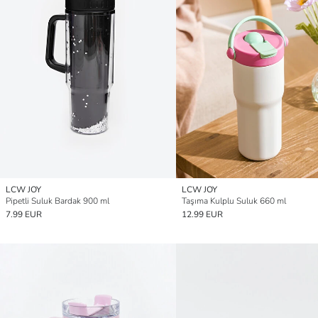
LCW JOY
LCW JOY
Pipetli Suluk Bardak 900 ml
Taşıma Kulplu Suluk 660 ml
7.99 EUR
12.99 EUR