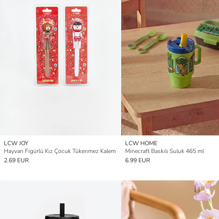
LCW JOY
LCW HOME
Hayvan Figürlü Kız Çocuk Tükenmez Kalem
Minecraft Baskılı Suluk 465 ml
2.69 EUR
6.99 EUR