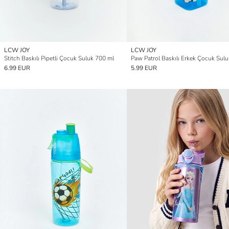
LCW JOY
LCW JOY
Stitch Baskılı Pipetli Çocuk Suluk 700 ml
6.99 EUR
5.99 EUR