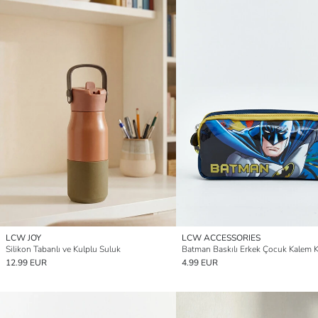
LCW JOY
LCW ACCESSORIES
Silikon Tabanlı ve Kulplu Suluk
Batman Baskılı Erkek Çocuk Kalem 
12.99 EUR
4.99 EUR