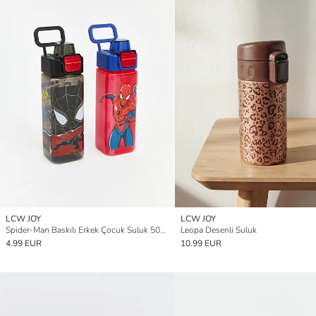
LCW JOY
LCW JOY
Spider-Man Baskılı Erkek Çocuk Suluk 500 ml
Leopa Desenli Suluk
4.99 EUR
10.99 EUR