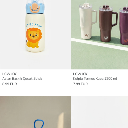
LCW JOY
LCW JOY
Aslan Baskılı Çocuk Suluk
Kulplu Termos Kupa 1200 ml
8.99 EUR
7.99 EUR