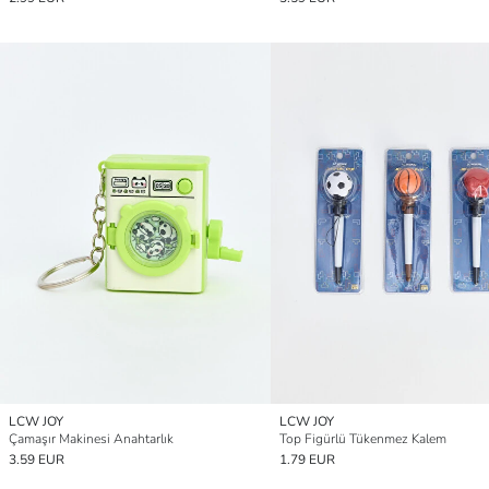
LCW JOY
LCW JOY
Çamaşır Makinesi Anahtarlık
Top Figürlü Tükenmez Kalem
3.59 EUR
1.79 EUR