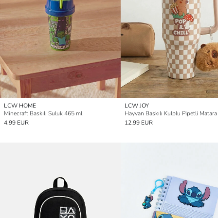
LCW HOME
LCW JOY
Minecraft Baskılı Suluk 465 ml
4.99 EUR
12.99 EUR