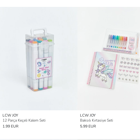
LCW JOY
LCW JOY
12 Parça Keçeli Kalem Seti
Baksılı Kırtasiye Seti
1.99 EUR
5.99 EUR