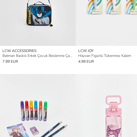
LCW ACCESSORIES
LCW JOY
Batman Baskılı Erkek Çocuk Beslenme Çantası
Hayvan Figürlü Tükenmez Kalem
7.99 EUR
4.99 EUR