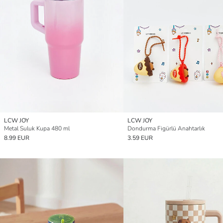
LCW JOY
LCW JOY
Metal Suluk Kupa 480 ml
Dondurma Figürlü Anahtarlık
8.99 EUR
3.59 EUR