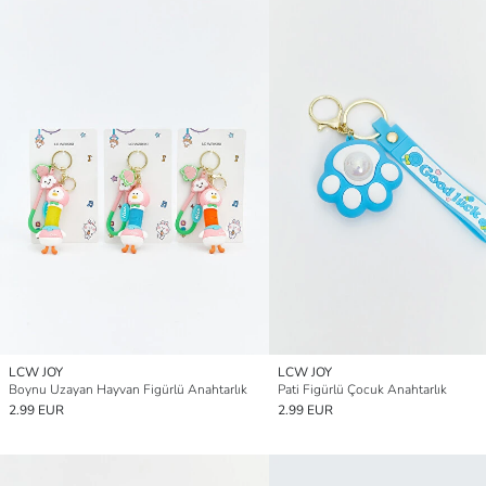
LCW JOY
LCW JOY
Boynu Uzayan Hayvan Figürlü Anahtarlık
Pati Figürlü Çocuk Anahtarlık
2.99 EUR
2.99 EUR