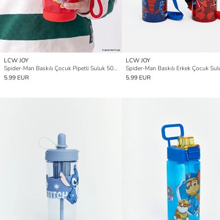
LCW JOY
LCW JOY
Spider-Man Baskılı Çocuk Pipetli Suluk 500 ml
5.99 EUR
5.99 EUR