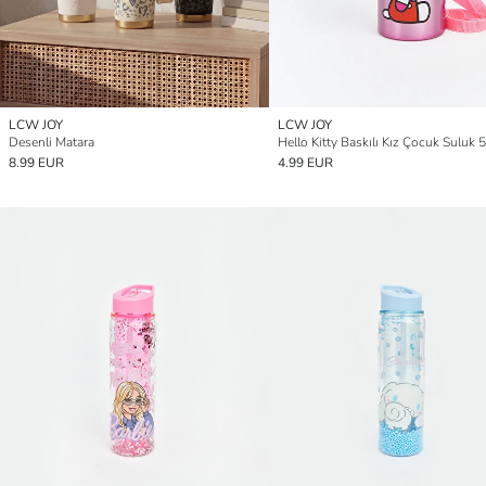
LCW JOY
LCW JOY
Desenli Matara
Hello Kitty Baskılı Kız Çocuk Suluk 
8.99 EUR
4.99 EUR