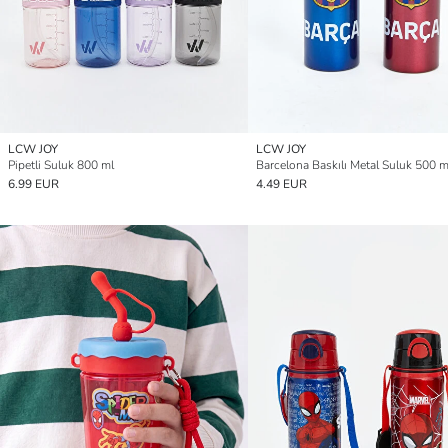
LCW JOY
LCW JOY
Pipetli Suluk 800 ml
Barcelona Baskılı Metal Suluk 500 m
6.99 EUR
4.49 EUR