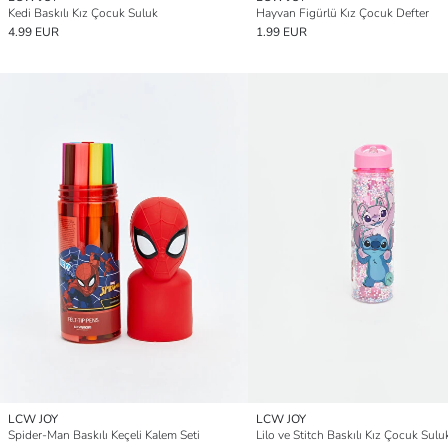
Kedi Baskılı Kız Çocuk Suluk
Hayvan Figürlü Kız Çocuk Defter
4.99 EUR
1.99 EUR
LCW JOY
LCW JOY
Spider-Man Baskılı Keçeli Kalem Seti