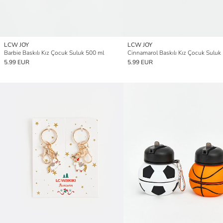
LCW JOY
LCW JOY
Barbie Baskılı Kız Çocuk Suluk 500 ml
Cinnamarol Baskılı Kız Çocuk Suluk
5.99 EUR
5.99 EUR