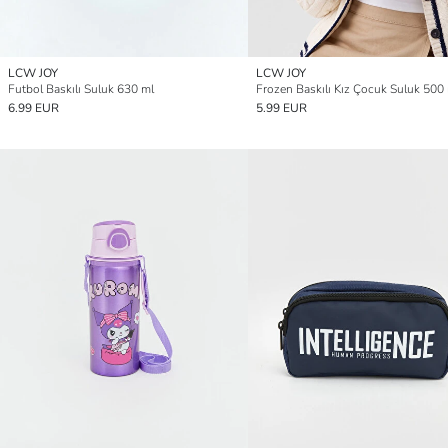
LCW JOY
LCW JOY
Futbol Baskılı Suluk 630 ml
Frozen Baskılı Kız Çocuk Suluk 500
6.99 EUR
5.99 EUR