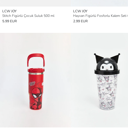
LCW JOY
LCW JOY
Stitch Figürlü Çocuk Suluk 500 ml
Hayvan Figürlü Fosforlu Kalem Seti 6
5.99 EUR
2.99 EUR