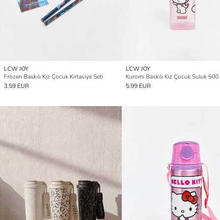
LCW JOY
LCW JOY
Frozen Baskılı Kız Çocuk Kırtasiye Seti
Kuromi Baskılı Kız Çocuk Suluk 500
3.59 EUR
5.99 EUR