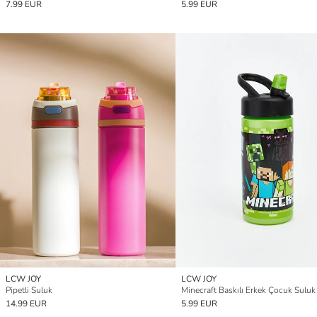
7.99 EUR
5.99 EUR
LCW JOY
LCW JOY
Pipetli Suluk
Minecraft Baskılı Erkek Çocuk Suluk
14.99 EUR
5.99 EUR