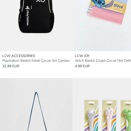
LCW ACCESSORIES
LCW JOY
Playstation Baskılı Erkek Çocuk Sırt Çantası
Stitch Baskılı Çizgili Çocuk Not Deft
32.99 EUR
4.99 EUR