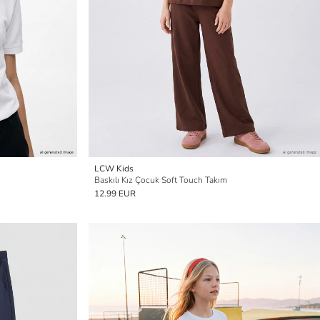
LCW Kids
Baskılı Kız Çocuk Soft Touch Takım
12.99 EUR