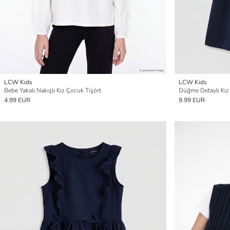
LCW Kids
LCW Kids
Bebe Yakalı Nakışlı Kız Çocuk Tişört
Düğme Detaylı Kız 
4.99 EUR
9.99 EUR