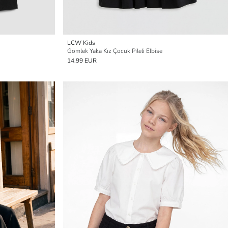
LCW Kids
Gömlek Yaka Kız Çocuk Pileli Elbise
14.99 EUR