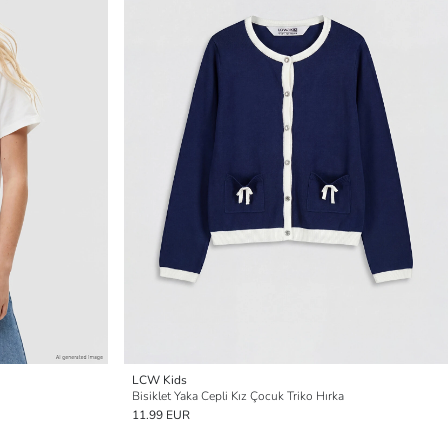
LCW Kids
Bisiklet Yaka Cepli Kız Çocuk Triko Hırka
11.99 EUR