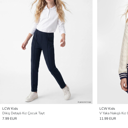
LCW Kids
LCW Kids
Dikiş Detaylı Kız Çocuk Tayt
V Yaka Nakışlı Kız
7.99 EUR
11.99 EUR