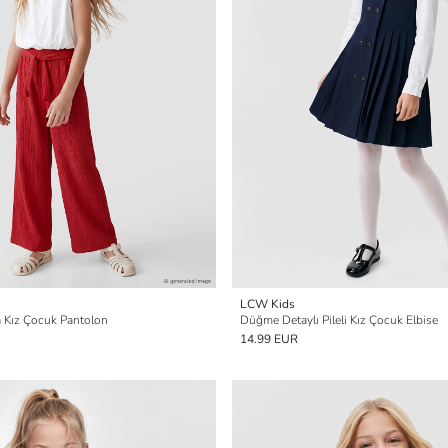
LCW Kids
 Kız Çocuk Pantolon
Düğme Detaylı Pileli Kız Çocuk Elbise
14.99 EUR