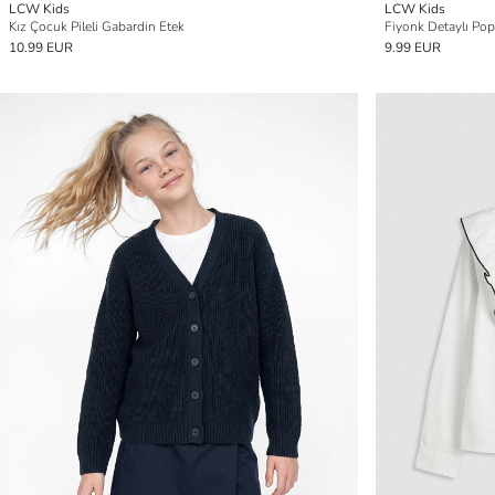
LCW Kids
LCW Kids
Kız Çocuk Pileli Gabardin Etek
Fiyonk Detaylı Po
10.99 EUR
9.99 EUR