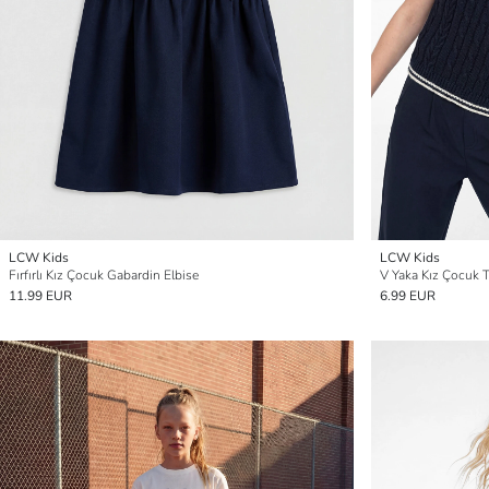
LCW Kids
LCW Kids
Fırfırlı Kız Çocuk Gabardin Elbise
V Yaka Kız Çocuk T
11.99 EUR
6.99 EUR