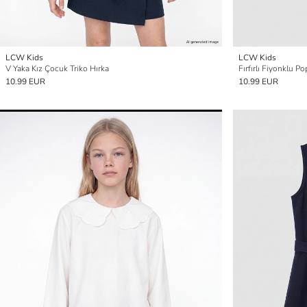
LCW Kids
LCW Kids
V Yaka Kız Çocuk Triko Hırka
Fırfırlı Fiyonklu 
10.99 EUR
10.99 EUR