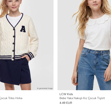
LCW Kids
 Çocuk Triko Hırka
Bebe Yaka Nakışlı Kız Çocuk Tişört
4.49 EUR