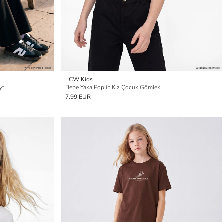
LCW Kids
yt
Bebe Yaka Poplin Kız Çocuk Gömlek
7.99 EUR