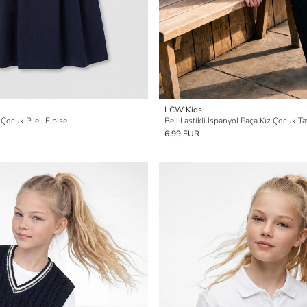
LCW Kids
Çocuk Pileli Elbise
Beli Lastikli İspanyol Paça Kız Çocuk Ta
6.99 EUR