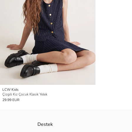
LCW Kids
Çizgili Kız Çocuk Klasik Yelek
29.99 EUR
Destek