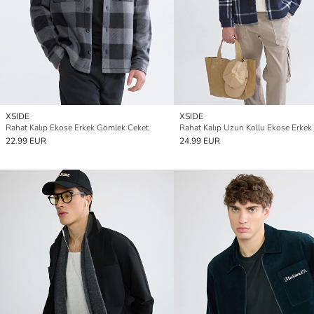
XSIDE
XSIDE
Rahat Kalıp Ekose Erkek Gömlek Ceket
22.99 EUR
24.99 EUR