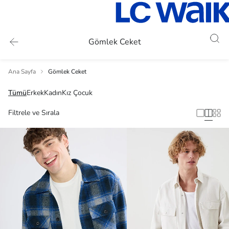
Gömlek Ceket
Ana Sayfa
Gömlek Ceket
Tümü
Erkek
Kadın
Kız Çocuk
Filtrele ve Sırala