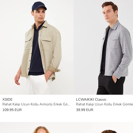
XSIDE
LCWAIKIKI Classic
Rahat Kalıp Uzun Kollu Armürlü Erkek Gömlek Ceket
Rahat Kalıp Uzun Kollu Erkek Gömle
109.95 EUR
39.99 EUR