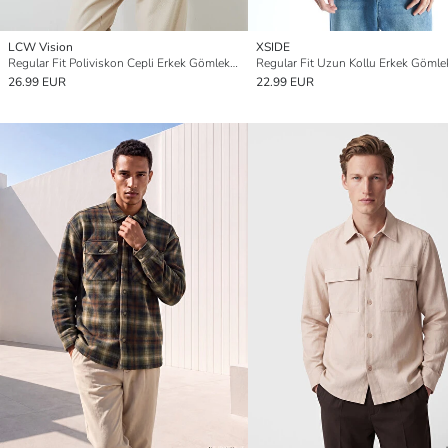
LCW Vision
XSIDE
Regular Fit Poliviskon Cepli Erkek Gömlek Ceket
Regular Fit Uzun Kollu Erkek Gömle
26.99 EUR
22.99 EUR