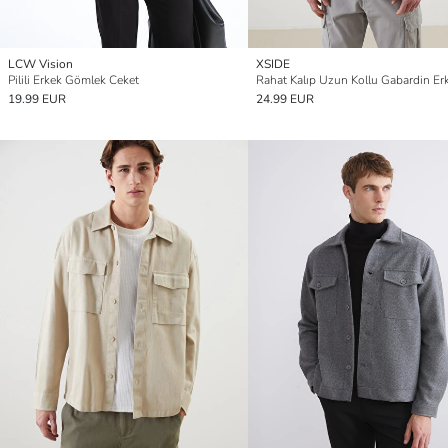
LCW Vision
XSIDE
Pilili Erkek Gömlek Ceket
19.99 EUR
24.99 EUR