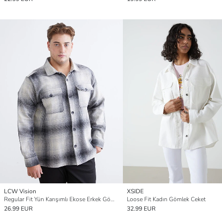
LCW Vision
XSIDE
Regular Fit Yün Karışımlı Ekose Erkek Gömlek Ceket
Loose Fit Kadın Gömlek Ceket
26.99 EUR
32.99 EUR