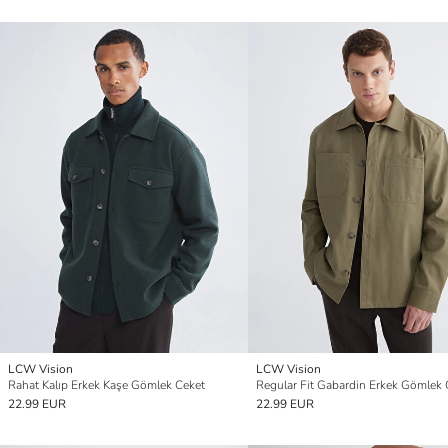
LCW Vision
LCW Vision
Rahat Kalıp Erkek Kaşe Gömlek Ceket
Regular Fit Gabardin Erkek Gömlek 
22.99 EUR
22.99 EUR