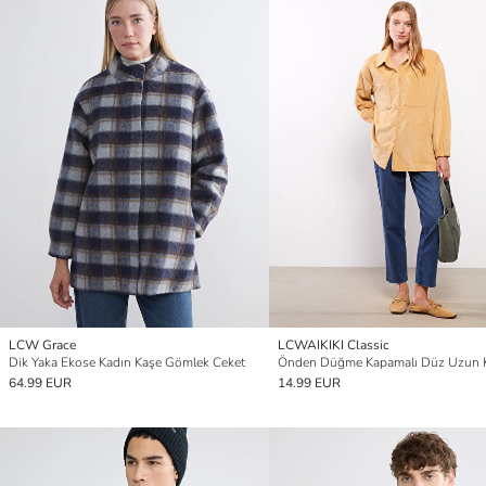
LCW Grace
LCWAIKIKI Classic
Dik Yaka Ekose Kadın Kaşe Gömlek Ceket
64.99 EUR
14.99 EUR