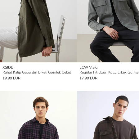
XSIDE
LCW Vision
Rahat Kalıp Gabardin Erkek Gömlek Ceket
Regular Fit Uzun Kollu Erkek Gömle
19.99 EUR
17.99 EUR