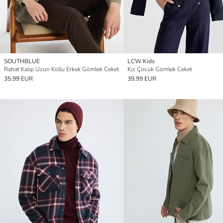
SOUTHBLUE
LCW Kids
Rahat Kalıp Uzun Kollu Erkek Gömlek Ceket
Kız Çocuk Gömlek Ceket
35.99 EUR
39.99 EUR