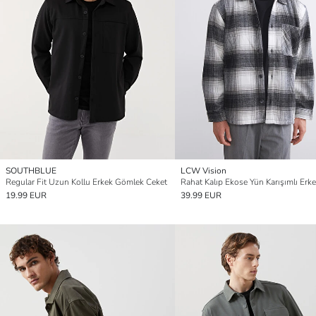
SOUTHBLUE
LCW Vision
Regular Fit Uzun Kollu Erkek Gömlek Ceket
19.99 EUR
39.99 EUR