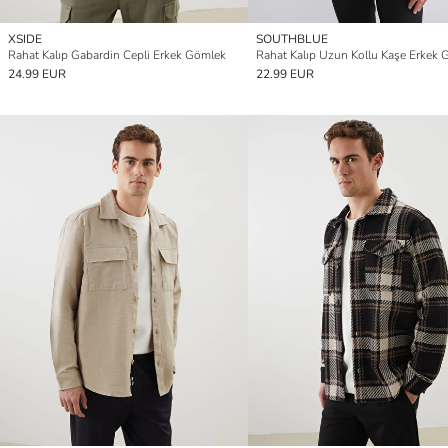
XSIDE
SOUTHBLUE
Rahat Kalıp Gabardin Cepli Erkek Gömlek
24.99 EUR
22.99 EUR