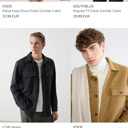
XSIDE
SOUTHBLUE
Rahat Kalıp Ekose Erkek Gömlek Ceket
Regular Fit Erkek Gömlek Ceket
32.99 EUR
29.99 EUR
LCW Vision
XSIDE