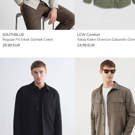
SOUTHBLUE
LCW Comfort
Regular Fit Erkek Gömlek Ceket
29.99 EUR
24.99 EUR