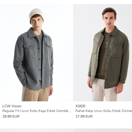
LCW Vision
XSIDE
Regular Fit Uzun Kollu Kaşe Erkek Gömlek Ceket
Rahat Kalıp Uzun Kollu Erkek Gömle
29.99 EUR
17.99 EUR