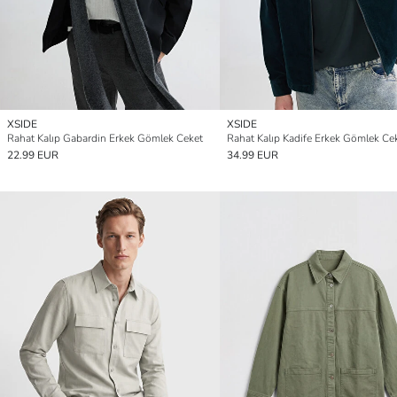
XSIDE
XSIDE
Rahat Kalıp Gabardin Erkek Gömlek Ceket
Rahat Kalıp Kadife Erkek Gömlek Ce
22.99 EUR
34.99 EUR