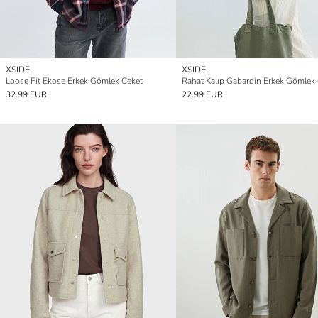
XSIDE
XSIDE
Loose Fit Ekose Erkek Gömlek Ceket
Rahat Kalıp Gabardin Erkek Gömlek
32.99 EUR
22.99 EUR