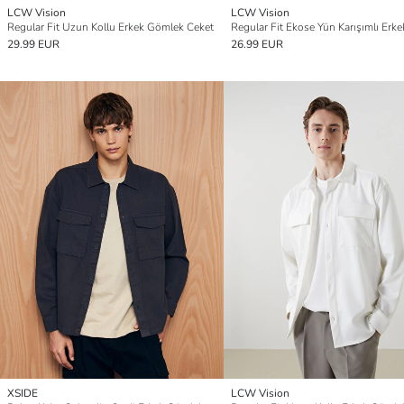
LCW Vision
LCW Vision
Regular Fit Uzun Kollu Erkek Gömlek Ceket
29.99 EUR
26.99 EUR
XSIDE
LCW Vision