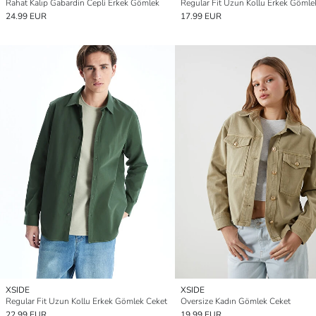
Rahat Kalıp Gabardin Cepli Erkek Gömlek
Regular Fit Uzun Kollu Erkek Gömle
24.99 EUR
17.99 EUR
XSIDE
XSIDE
Regular Fit Uzun Kollu Erkek Gömlek Ceket
Oversize Kadın Gömlek Ceket
22.99 EUR
19.99 EUR