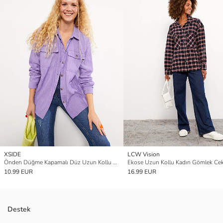
XSIDE
LCW Vision
Önden Düğme Kapamalı Düz Uzun Kollu Kadife Kadın Gömlek Ceket
Ekose Uzun Kollu Kadın Gömlek Ce
10.99 EUR
16.99 EUR
Destek