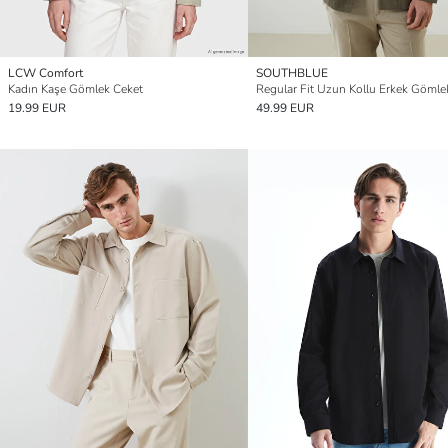
LCW Comfort
SOUTHBLUE
Kadın Kaşe Gömlek Ceket
Regular Fit Uzun Kollu Erkek Gömle
19.99 EUR
49.99 EUR