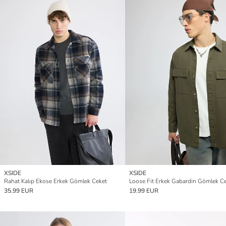
XSIDE
XSIDE
Rahat Kalıp Ekose Erkek Gömlek Ceket
Loose Fit Erkek Gabardin Gömlek C
35.99 EUR
19.99 EUR