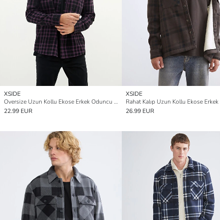
XSIDE
XSIDE
Oversize Uzun Kollu Ekose Erkek Oduncu Gömlek Ceket
22.99 EUR
26.99 EUR