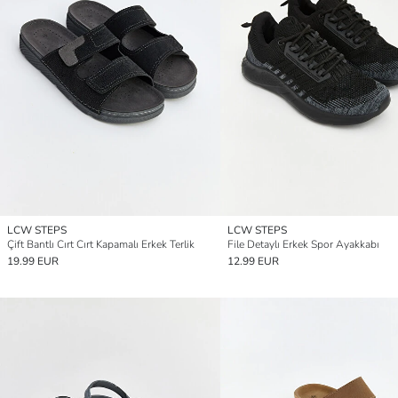
LCW STEPS
LCW STEPS
Çift Bantlı Cırt Cırt Kapamalı Erkek Terlik
File Detaylı Erkek Spor Ayakkabı
19.99 EUR
12.99 EUR