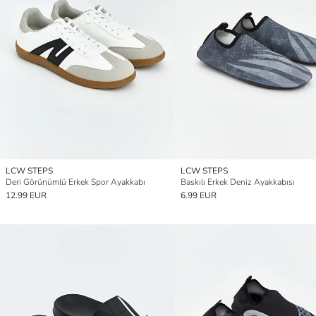
LCW STEPS
LCW STEPS
Deri Görünümlü Erkek Spor Ayakkabı
Baskılı Erkek Deniz Ayakkabısı
12.99 EUR
6.99 EUR