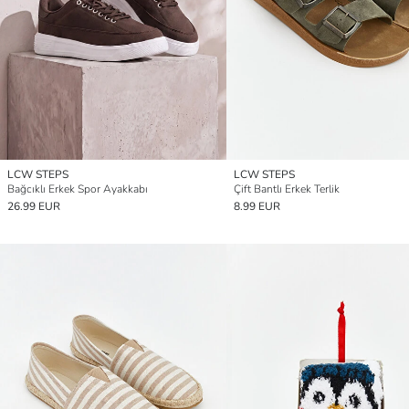
LCW STEPS
LCW STEPS
Bağcıklı Erkek Spor Ayakkabı
Çift Bantlı Erkek Terlik
26.99 EUR
8.99 EUR