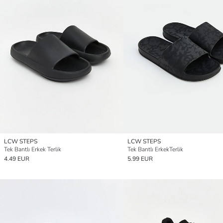
LCW STEPS
LCW STEPS
Tek Bantlı Erkek Terlik
Tek Bantlı ErkekTerlik
4.49 EUR
5.99 EUR