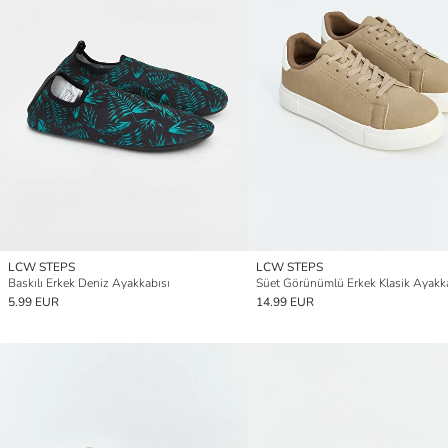
LCW STEPS
LCW STEPS
Baskılı Erkek Deniz Ayakkabısı
Süet Görünümlü Erkek Klasik Ayakk
5.99 EUR
14.99 EUR