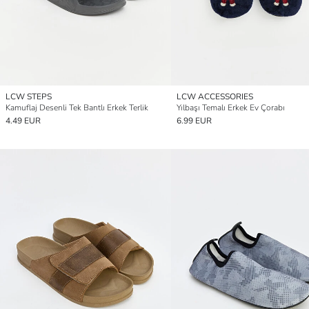
LCW STEPS
LCW ACCESSORIES
Kamuflaj Desenli Tek Bantlı Erkek Terlik
Yılbaşı Temalı Erkek Ev Çorabı
4.49 EUR
6.99 EUR