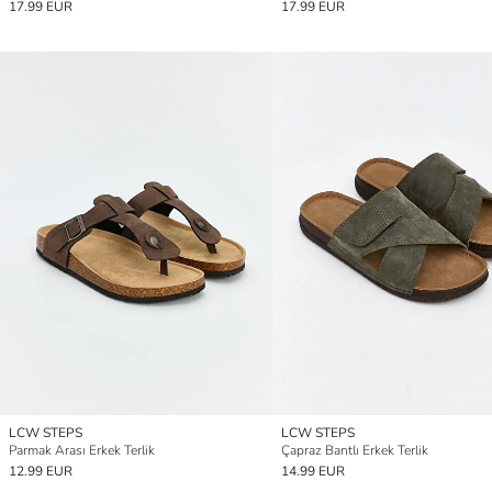
17.99 EUR
17.99 EUR
LCW STEPS
LCW STEPS
Parmak Arası Erkek Terlik
Çapraz Bantlı Erkek Terlik
12.99 EUR
14.99 EUR