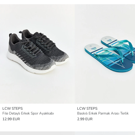
LCW STEPS
LCW STEPS
File Detaylı Erkek Spor Ayakkabı
Baskılı Erkek Parmak Arası Terlik
12.99 EUR
2.99 EUR