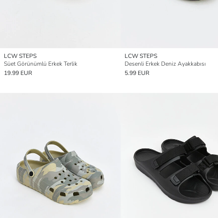
LCW STEPS
LCW STEPS
Süet Görünümlü Erkek Terlik
Desenli Erkek Deniz Ayakkabısı
19.99 EUR
5.99 EUR