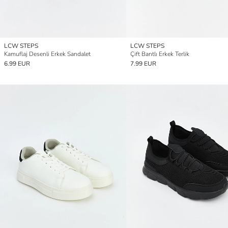
LCW STEPS
LCW STEPS
Kamuflaj Desenli Erkek Sandalet
Çift Bantlı Erkek Terlik
6.99 EUR
7.99 EUR