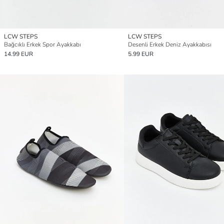
LCW STEPS
LCW STEPS
Bağcıklı Erkek Spor Ayakkabı
Desenli Erkek Deniz Ayakkabısı
14.99 EUR
5.99 EUR