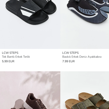
LCW STEPS
LCW STEPS
Tek Bantlı Erkek Terlik
Baskılı Erkek Deniz Ayakkabısı
5.99 EUR
7.99 EUR