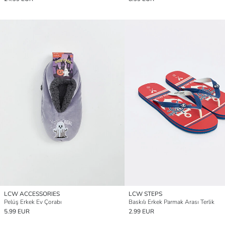
LCW ACCESSORIES
LCW STEPS
Pelüş Erkek Ev Çorabı
Baskılı Erkek Parmak Arası Terlik
5.99 EUR
2.99 EUR