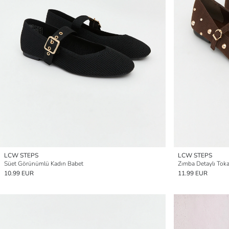
LCW STEPS
LCW STEPS
Süet Görünümlü Kadın Babet
Zımba Detaylı Tok
10.99 EUR
11.99 EUR