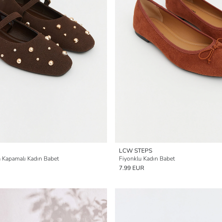
LCW STEPS
a Kapamalı Kadın Babet
Fiyonklu Kadın Babet
7.99 EUR