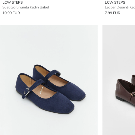
LCW STEPS
LCW STEPS
Süet Görünümlü Kadın Babet
Leopar Desenli Ka
10.99 EUR
7.99 EUR