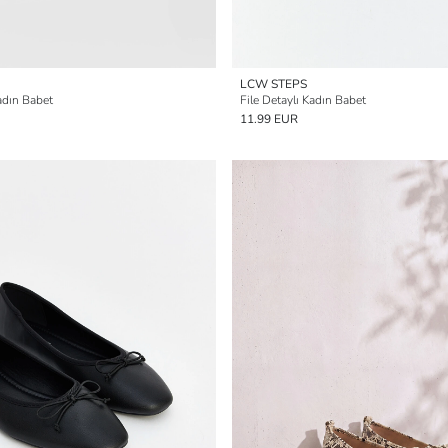
LCW STEPS
adın Babet
File Detaylı Kadın Babet
11.99 EUR