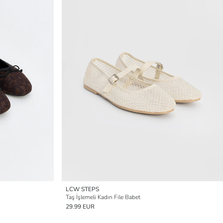
LCW STEPS
Taş İşlemeli Kadın File Babet
29.99 EUR