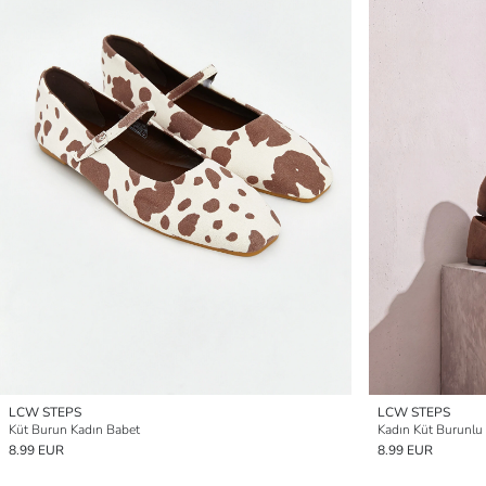
LCW STEPS
LCW STEPS
Küt Burun Kadın Babet
Kadın Küt Burunlu 
8.99 EUR
8.99 EUR