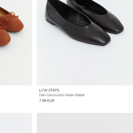
LCW STEPS
Deri Görünümlü Kadın Babet
7.99 EUR