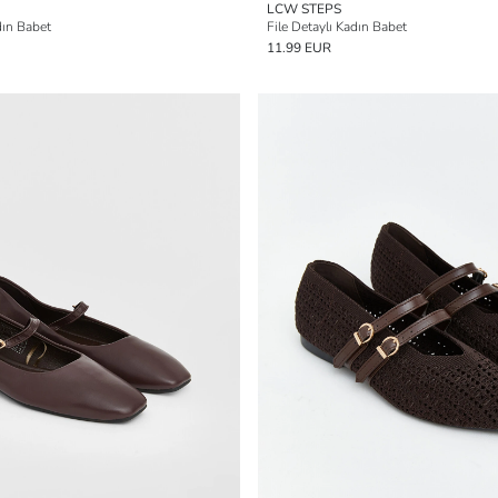
LCW STEPS
dın Babet
File Detaylı Kadın Babet
11.99 EUR