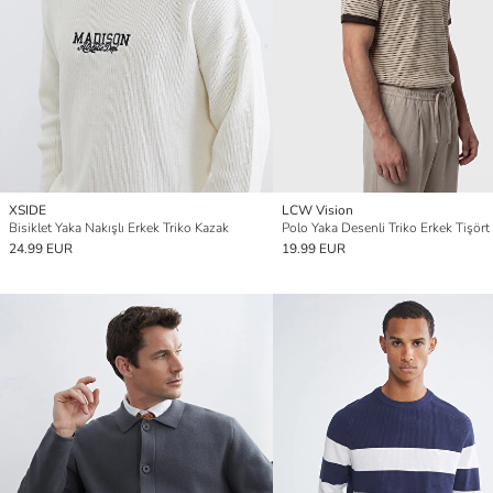
XSIDE
LCW Vision
Bisiklet Yaka Nakışlı Erkek Triko Kazak
Polo Yaka Desenli Triko Erkek Tişört
24.99 EUR
19.99 EUR