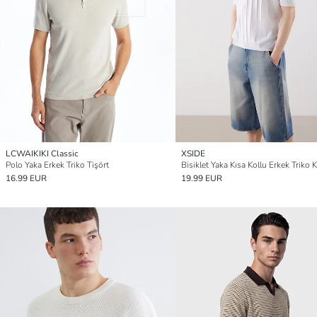
LCWAIKIKI Classic
XSIDE
Polo Yaka Erkek Triko Tişört
Bisiklet Yaka Kısa Kollu Erkek Triko 
16.99 EUR
19.99 EUR