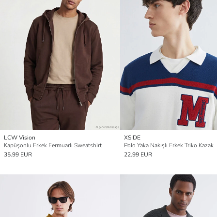
LCW Vision
XSIDE
Kapüşonlu Erkek Fermuarlı Sweatshirt
Polo Yaka Nakışlı Erkek Triko Kazak
35.99 EUR
22.99 EUR