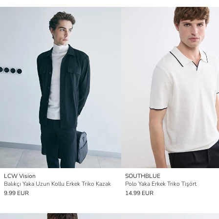
LCW Vision
SOUTHBLUE
Balıkçı Yaka Uzun Kollu Erkek Triko Kazak
Polo Yaka Erkek Triko Tişört
9.99 EUR
14.99 EUR