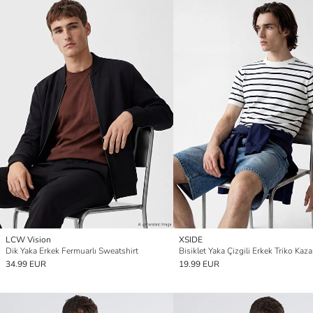
LCW Vision
XSIDE
Dik Yaka Erkek Fermuarlı Sweatshirt
Bisiklet Yaka Çizgili Erkek Triko Kaza
34.99 EUR
19.99 EUR