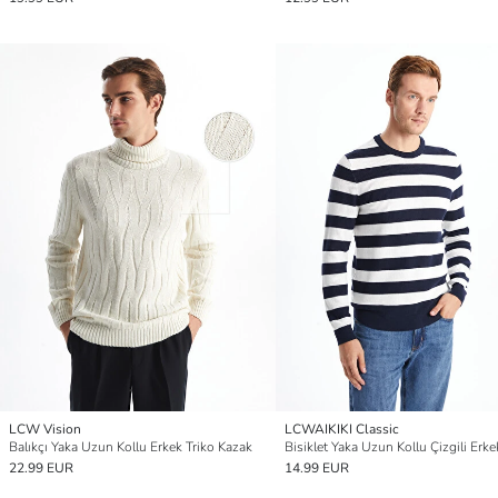
LCW Vision
LCWAIKIKI Classic
Balıkçı Yaka Uzun Kollu Erkek Triko Kazak
22.99 EUR
14.99 EUR