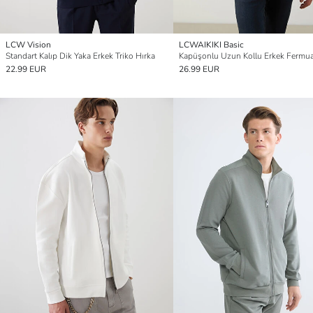
LCW Vision
LCWAIKIKI Basic
Standart Kalıp Dik Yaka Erkek Triko Hırka
22.99 EUR
26.99 EUR