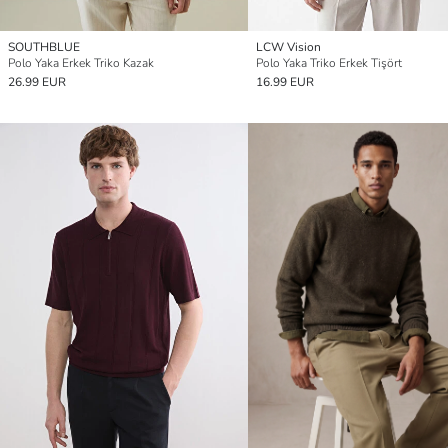
SOUTHBLUE
LCW Vision
Polo Yaka Erkek Triko Kazak
Polo Yaka Triko Erkek Tişört
26.99 EUR
16.99 EUR