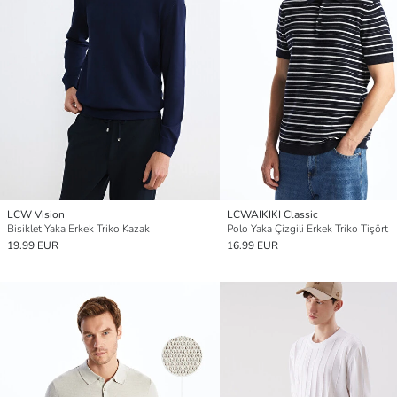
LCW Vision
LCWAIKIKI Classic
Bisiklet Yaka Erkek Triko Kazak
Polo Yaka Çizgili Erkek Triko Tişört
19.99 EUR
16.99 EUR