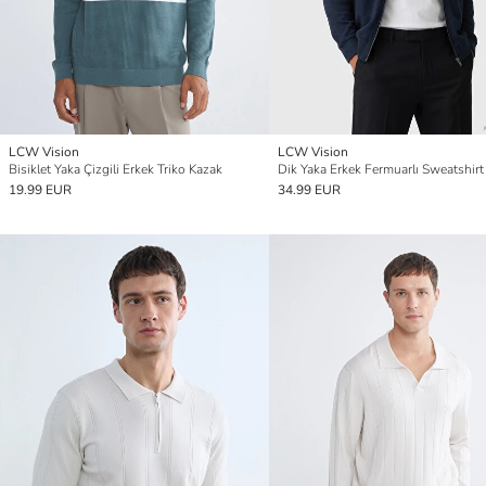
LCW Vision
LCW Vision
Bisiklet Yaka Çizgili Erkek Triko Kazak
Dik Yaka Erkek Fermuarlı Sweatshirt
19.99 EUR
34.99 EUR