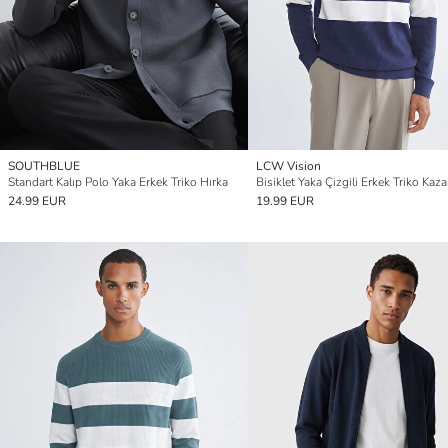
SOUTHBLUE
LCW Vision
Standart Kalıp Polo Yaka Erkek Triko Hırka
Bisiklet Yaka Çizgili Erkek Triko Kaza
24.99 EUR
19.99 EUR