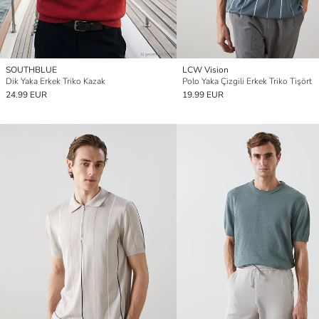
SOUTHBLUE
LCW Vision
Dik Yaka Erkek Triko Kazak
Polo Yaka Çizgili Erkek Triko Tişört
24.99 EUR
19.99 EUR