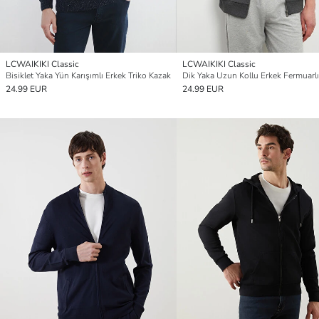
LCWAIKIKI Classic
LCWAIKIKI Classic
Bisiklet Yaka Yün Karışımlı Erkek Triko Kazak
24.99 EUR
24.99 EUR