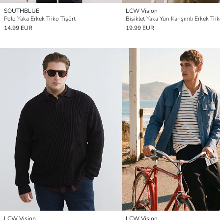
SOUTHBLUE
LCW Vision
Polo Yaka Erkek Triko Tişört
Bisiklet Yaka Yün Karışımlı Erkek Tri
14.99 EUR
19.99 EUR
LCW Vision
LCW Vision