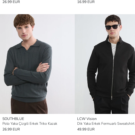
26.99 EUR
16.99 EUR
SOUTHBLUE
LCW Vision
Polo Yaka Çizgili Erkek Triko Kazak
Dik Yaka Erkek Fermuarlı Sweatshirt
26.99 EUR
49.99 EUR