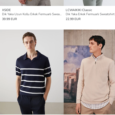
XSIDE
LCWAIKIKI Classic
Dik Yaka Uzun Kollu Erkek Fermuarlı Sweatshirt
Dik Yaka Erkek Fermuarlı Sweatshirt
39.99 EUR
22.99 EUR