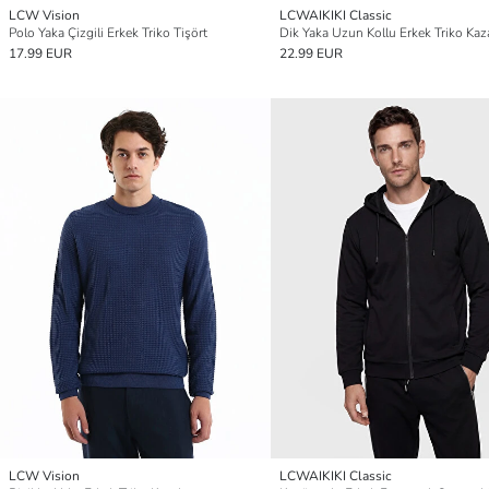
LCW Vision
LCWAIKIKI Classic
Polo Yaka Çizgili Erkek Triko Tişört
Dik Yaka Uzun Kollu Erkek Triko Kaz
17.99 EUR
22.99 EUR
LCW Vision
LCWAIKIKI Classic