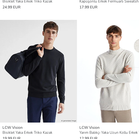
Bisiklet Yaka Erkek Triko Kazak
Kapüşonlu Erkek Fermuarlı Sweatshi
24.99 EUR
17.99 EUR
LCW Vision
LCW Vision
Bisiklet Yaka Erkek Triko Kazak
19.99 EUR
12.99 EUR