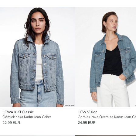
LCWAIKIKI Classic
LCW Vision
Gömlek Yaka Kadın Jean Ceket
Gömlek Yaka Oversize Kadın Jean C
22.99 EUR
24.99 EUR