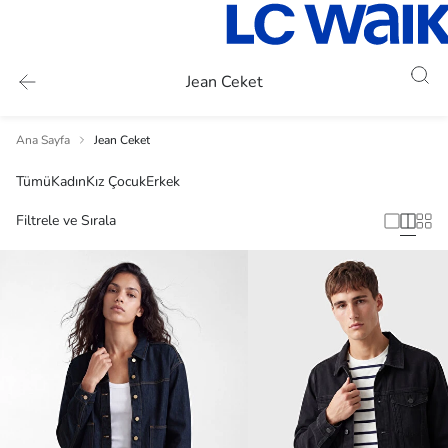
Jean Ceket
Ana Sayfa
Jean Ceket
Tümü
Kadın
Kız Çocuk
Erkek
Filtrele ve Sırala