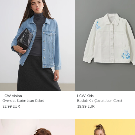
LCW Vision
LCW Kids
Oversize Kadın Jean Ceket
Baskılı Kız Çocuk Jean Ceket
22.99 EUR
19.99 EUR