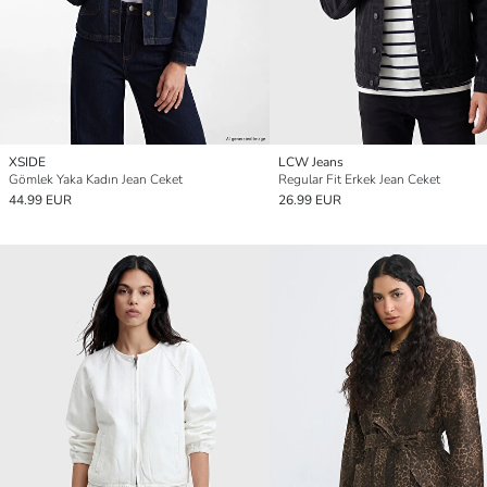
XSIDE
LCW Jeans
Gömlek Yaka Kadın Jean Ceket
Regular Fit Erkek Jean Ceket
44.99 EUR
26.99 EUR