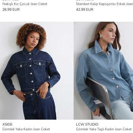
Nakışlı Kız Çocuk Jean Ceket
Standart Kalıp Kapüşonlu Erkek Jea
26.99 EUR
42.99 EUR
XSIDE
LCW STUDIO
Gömlek Yaka Kadın Jean Ceket
Gömlek Yaka Taşlı Kadın Jean Ceket