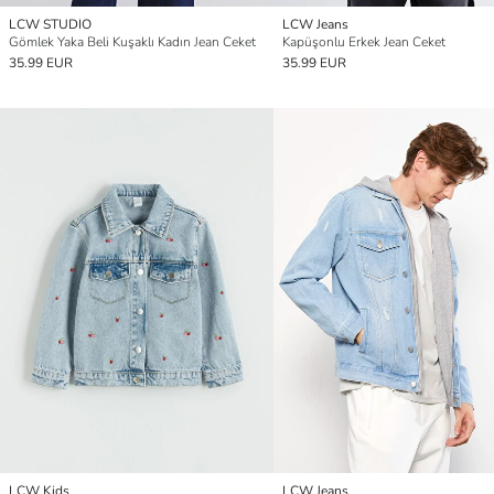
LCW STUDIO
LCW Jeans
Gömlek Yaka Beli Kuşaklı Kadın Jean Ceket
Kapüşonlu Erkek Jean Ceket
35.99 EUR
35.99 EUR
LCW Kids
LCW Jeans