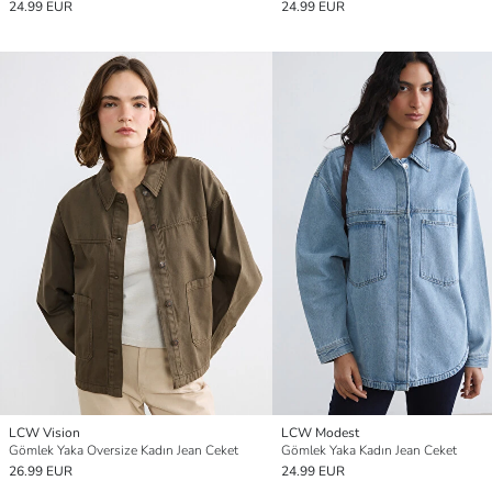
24.99 EUR
24.99 EUR
LCW Vision
LCW Modest
Gömlek Yaka Oversize Kadın Jean Ceket
Gömlek Yaka Kadın Jean Ceket
26.99 EUR
24.99 EUR