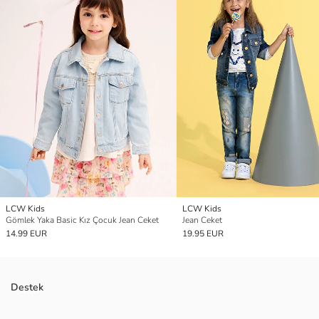
LCW Kids
LCW Kids
Gömlek Yaka Basic Kız Çocuk Jean Ceket
Jean Ceket
14.99 EUR
19.95 EUR
Destek