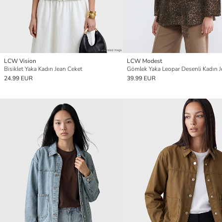
LCW Vision
LCW Modest
Bisiklet Yaka Kadın Jean Ceket
24.99 EUR
39.99 EUR