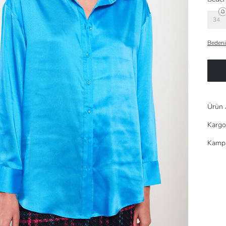
34
Bedeni
Ürün 
Kargo
Kampa