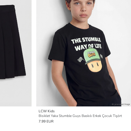
LCW Kids
Bisiklet Yaka Stumble Guys Baskılı Erkek Çocuk Tişört
7.99 EUR