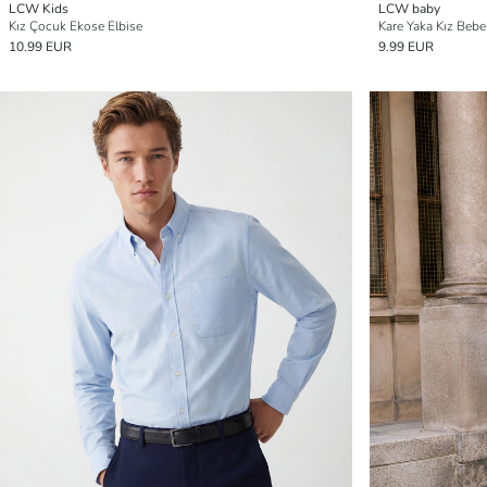
LCW Kids
LCW baby
Kız Çocuk Ekose Elbise
Kare Yaka Kız Bebek
10.99 EUR
9.99 EUR