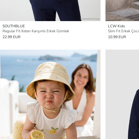
SOUTHBLUE
LCW Kids
Regular Fit Keten Karışımlı Erkek Gömlek
Slim Fit Erkek Ço
22.99 EUR
10.99 EUR