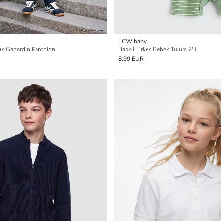
LCW baby
cuk Gabardin Pantolon
Baskılı Erkek Bebek Tulum 2'li
8.99 EUR