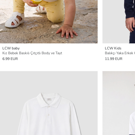
LCW baby
LCW Kids
Kız Bebek Baskılı Çıtçıtlı Body ve Tayt
Balıkçı Yaka Erkek
6.99 EUR
11.99 EUR