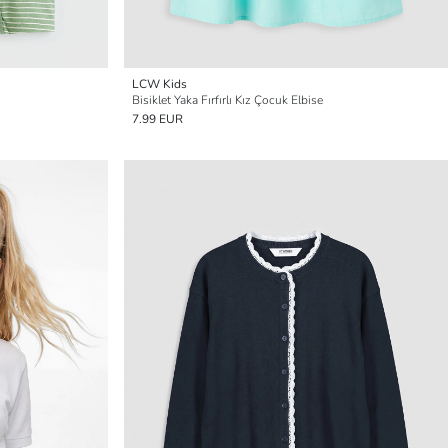
LCW Kids
Bisiklet Yaka Fırfırlı Kız Çocuk Elbise
7.99 EUR