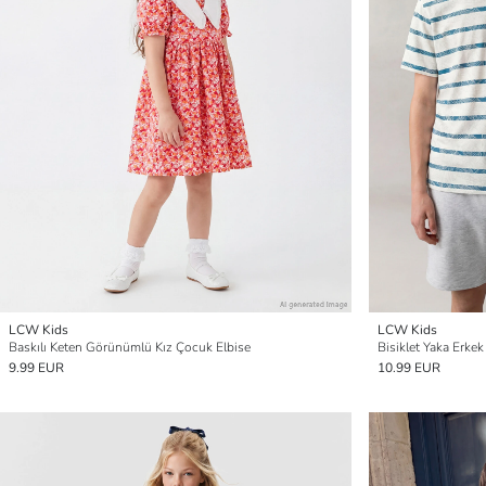
LCW Kids
LCW Kids
Baskılı Keten Görünümlü Kız Çocuk Elbise
Bisiklet Yaka Erkek
9.99 EUR
10.99 EUR