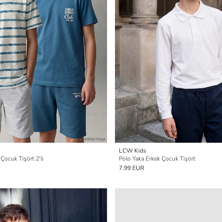
LCW Kids
 Çocuk Tişört 2'li
Polo Yaka Erkek Çocuk Tişört
7.99 EUR