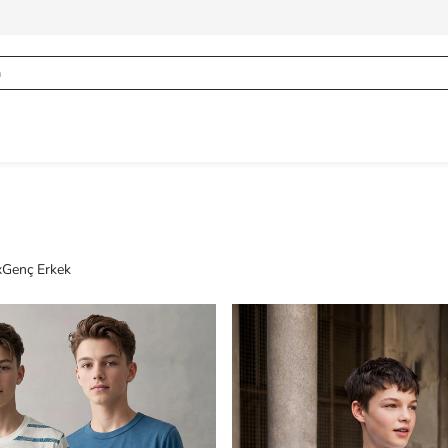
x
Genç Erkek