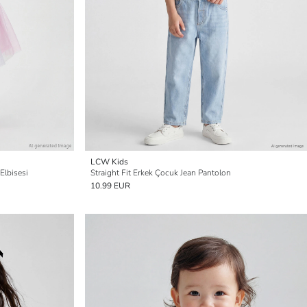
LCW Kids
Elbisesi
Straight Fit Erkek Çocuk Jean Pantolon
10.99 EUR