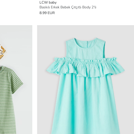
LCW baby
Baskılı Erkek Bebek Çıtçıtlı Body 2'li
8.99 EUR