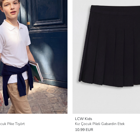
LCW Kids
cuk Pike Tişört
Kız Çocuk Pileli Gabardin Etek
10.99 EUR