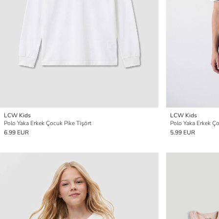
LCW Kids
LCW Kids
Polo Yaka Erkek Çocuk Pike Tişört
Polo Yaka Erkek Ço
6.99 EUR
5.99 EUR