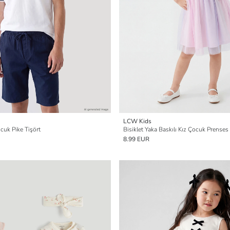
LCW Kids
cuk Pike Tişört
Bisiklet Yaka Baskılı Kız Çocuk Prenses 
8.99 EUR