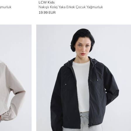
LCW Kids
ğmurluk
Nakışlı Kolej Yaka Erkek Çocuk Yağmurluk
19.99 EUR