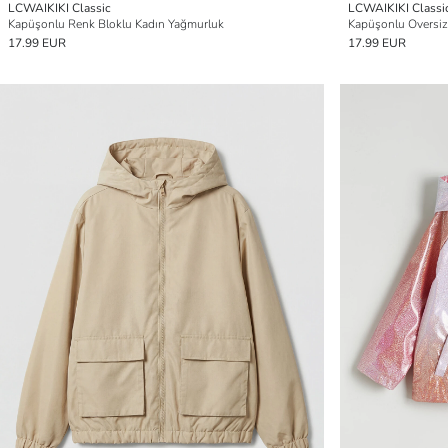
LCWAIKIKI Classic
LCWAIKIKI Classi
Kapüşonlu Renk Bloklu Kadın Yağmurluk
Kapüşonlu Oversiz
17.99 EUR
17.99 EUR