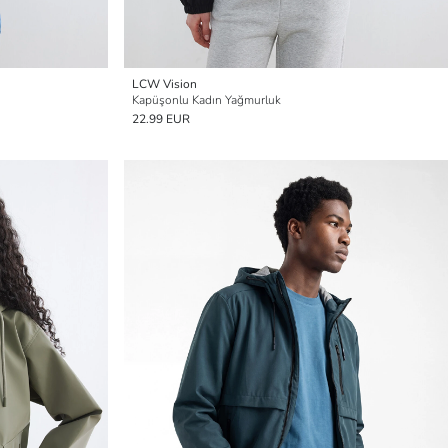
LCW Vision
Kapüşonlu Kadın Yağmurluk
22.99 EUR