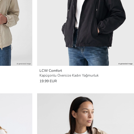
LCW Comfort
Kapüşonlu Oversize Kadın Yağmurluk
19.99 EUR