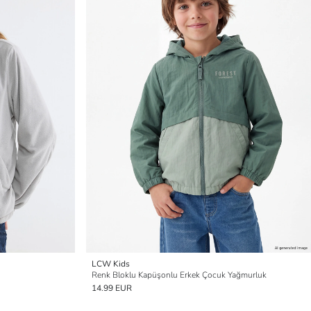
LCW Kids
Renk Bloklu Kapüşonlu Erkek Çocuk Yağmurluk
14.99 EUR