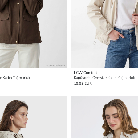
LCW Comfort
e Kadın Yağmurluk
Kapüşonlu Oversize Kadın Yağmurluk
19.99 EUR