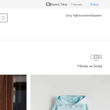
Sipariş Takip
Français
Türkçe
Giriş Yap
Favorilerim
Sepetim
Filtrele ve Sırala