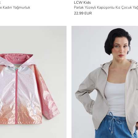
c
LCW Kids
e Kadın Yağmurluk
Parlak Yüzeyli Kapüşonlu Kız Çocuk Ya
22.99 EUR