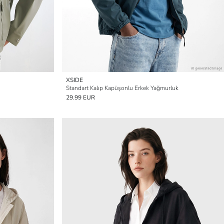
XSIDE
Standart Kalıp Kapüşonlu Erkek Yağmurluk
29.99 EUR