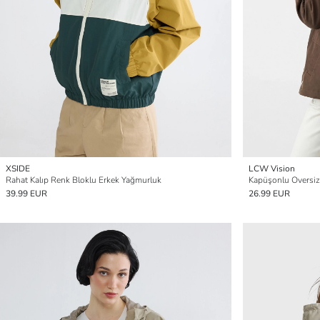
XSIDE
LCW Vision
Rahat Kalıp Renk Bloklu Erkek Yağmurluk
Kapüşonlu Oversiz
39.99 EUR
26.99 EUR