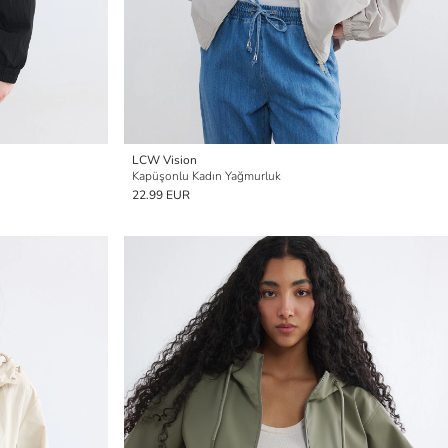
LCW Vision
Kapüşonlu Kadın Yağmurluk
22.99 EUR