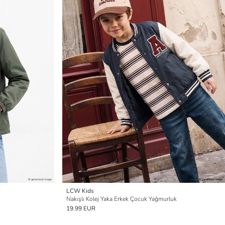
LCW Kids
Nakışlı Kolej Yaka Erkek Çocuk Yağmurluk
19.99 EUR