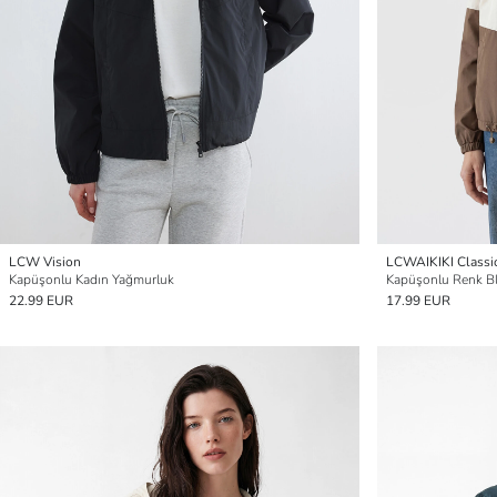
LCW Vision
LCWAIKIKI Classi
Kapüşonlu Kadın Yağmurluk
Kapüşonlu Renk Bl
22.99 EUR
17.99 EUR