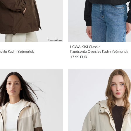
LCWAIKIKI Classic
oklu Kadın Yağmurluk
Kapüşonlu Oversize Kadın Yağmurluk
17.99 EUR