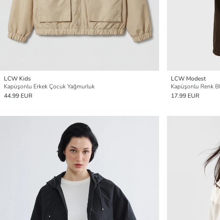
LCW Kids
LCW Modest
Kapüşonlu Erkek Çocuk Yağmurluk
Kapüşonlu Renk Bl
44.99 EUR
17.99 EUR