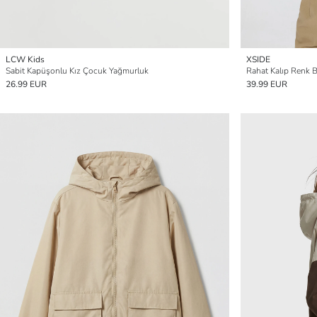
LCW Kids
XSIDE
Sabit Kapüşonlu Kız Çocuk Yağmurluk
Rahat Kalıp Renk 
26.99 EUR
39.99 EUR