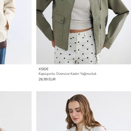
XSIDE
Kapüşonlu Oversize Kadın Yağmurluk
26.99 EUR