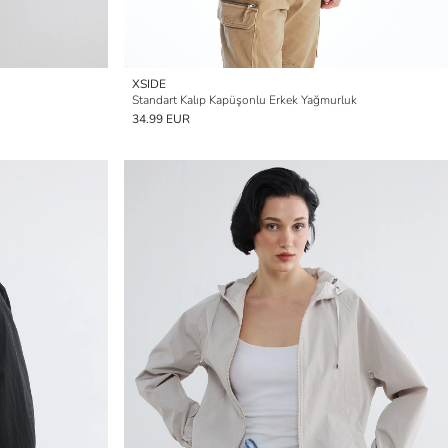
XSIDE
Standart Kalıp Kapüşonlu Erkek Yağmurluk
34.99 EUR