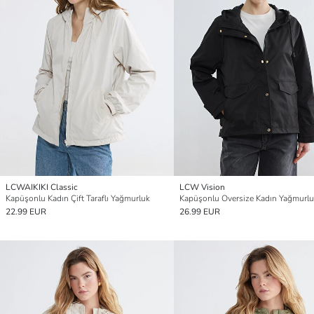
LCWAIKIKI Classic
LCW Vision
Kapüşonlu Kadın Çift Taraflı Yağmurluk
Kapüşonlu Oversize Kadın Yağmurl
22.99 EUR
26.99 EUR