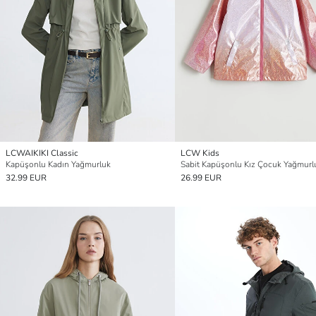
LCWAIKIKI Classic
LCW Kids
Kapüşonlu Kadın Yağmurluk
Sabit Kapüşonlu Kız Çocuk Yağmurl
32.99 EUR
26.99 EUR