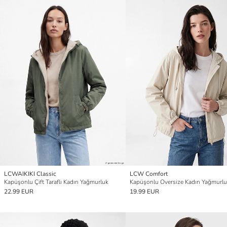
LCWAIKIKI Classic
LCW Comfort
Kapüşonlu Çift Taraflı Kadın Yağmurluk
Kapüşonlu Oversize Kadın Yağmurl
22.99 EUR
19.99 EUR