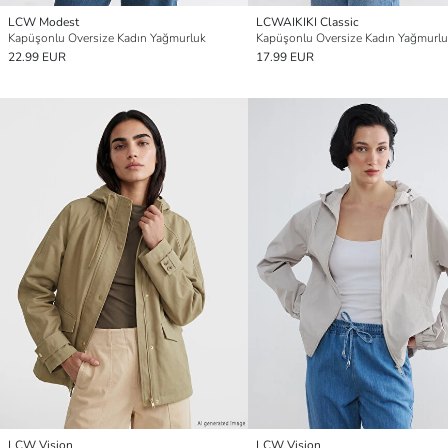
LCW Modest
LCWAIKIKI Classic
Kapüşonlu Oversize Kadın Yağmurluk
Kapüşonlu Oversize Kadın Yağmurl
22.99 EUR
17.99 EUR
LCW Vision
LCW Vision