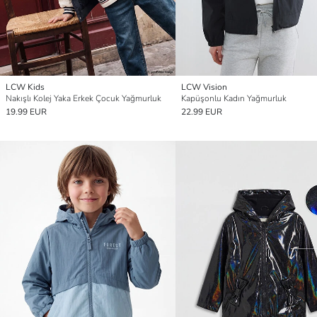
LCW Kids
LCW Vision
Nakışlı Kolej Yaka Erkek Çocuk Yağmurluk
Kapüşonlu Kadın Yağmurluk
19.99 EUR
22.99 EUR