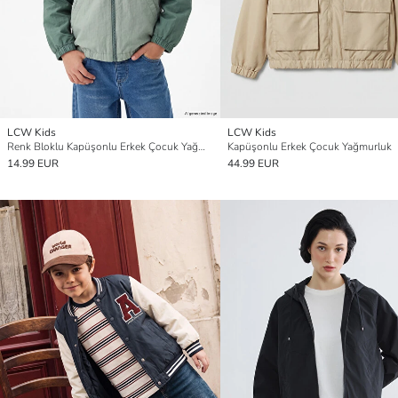
LCW Kids
LCW Kids
Renk Bloklu Kapüşonlu Erkek Çocuk Yağmurluk
Kapüşonlu Erkek Çocuk Yağmurluk
14.99 EUR
44.99 EUR