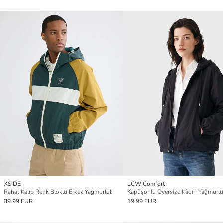
XSIDE
LCW Comfort
Rahat Kalıp Renk Bloklu Erkek Yağmurluk
Kapüşonlu Oversize Kadın Yağmurl
39.99 EUR
19.99 EUR