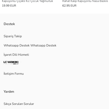
Kapüşonlu Çiçekli Kız Çocuk Yağmurluk
19.99 EUR
62.95 EUR
Destek
Sipariş Takip
Whatsapp Destek Whatsapp Destek
İşaret Dili Hizmeti
İletişim Formu
Yardım
Sıkça Sorulan Sorular