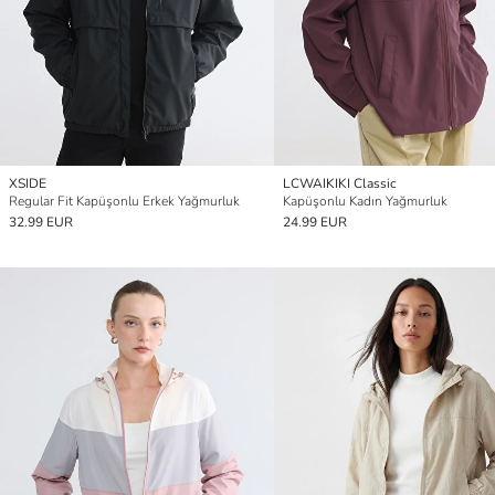
XSIDE
LCWAIKIKI Classic
Regular Fit Kapüşonlu Erkek Yağmurluk
Kapüşonlu Kadın Yağmurluk
32.99 EUR
24.99 EUR