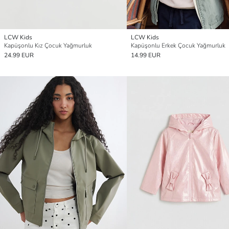
LCW Kids
LCW Kids
Kapüşonlu Kız Çocuk Yağmurluk
Kapüşonlu Erkek Çocuk Yağmurluk
24.99 EUR
14.99 EUR