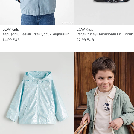
LCW Kids
LCW Kids
Kapüşonlu Baskılı Erkek Çocuk Yağmurluk
14.99 EUR
22.99 EUR