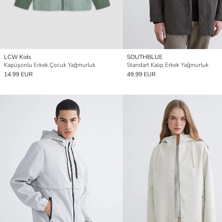
LCW Kids
SOUTHBLUE
Kapüşonlu Erkek Çocuk Yağmurluk
Standart Kalıp Erkek Yağmurluk
14.99 EUR
49.99 EUR