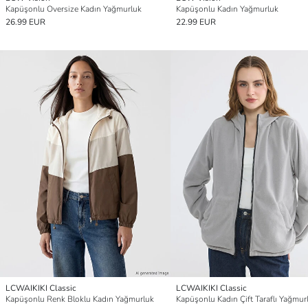
Kapüşonlu Oversize Kadın Yağmurluk
Kapüşonlu Kadın Yağmurluk
26.99 EUR
22.99 EUR
LCWAIKIKI Classic
LCWAIKIKI Classic
Kapüşonlu Renk Bloklu Kadın Yağmurluk
Kapüşonlu Kadın Çift Taraflı Yağmur