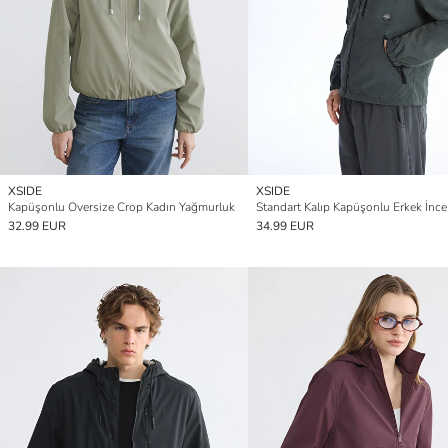
XSIDE
XSIDE
Kapüşonlu Oversize Crop Kadın Yağmurluk
Standart Kalıp Kapüşonlu Erkek İnc
32.99 EUR
34.99 EUR