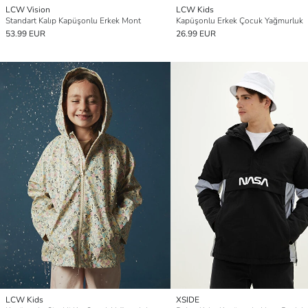
LCW Vision
LCW Kids
Standart Kalıp Kapüşonlu Erkek Mont
Kapüşonlu Erkek Çocuk Yağmurluk
53.99 EUR
26.99 EUR
LCW Kids
XSIDE