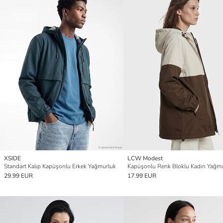
XSIDE
LCW Modest
Standart Kalıp Kapüşonlu Erkek Yağmurluk
Kapüşonlu Renk Bloklu Kadın Yağm
29.99 EUR
17.99 EUR