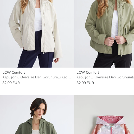
LCW Comfort
LCW Comfort
Kapüşonlu Oversize Deri Görünümlü Kadın Yağmurluk
32.99 EUR
32.99 EUR