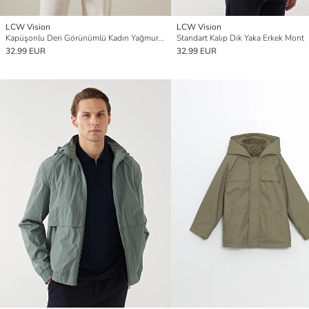
LCW Vision
LCW Vision
Kapüşonlu Deri Görünümlü Kadın Yağmurluk
Standart Kalıp Dik Yaka Erkek Mont
32.99 EUR
32.99 EUR