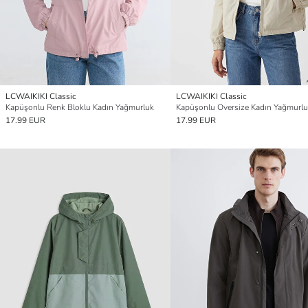
LCWAIKIKI Classic
LCWAIKIKI Classic
Kapüşonlu Renk Bloklu Kadın Yağmurluk
Kapüşonlu Oversize Kadın Yağmurl
17.99 EUR
17.99 EUR