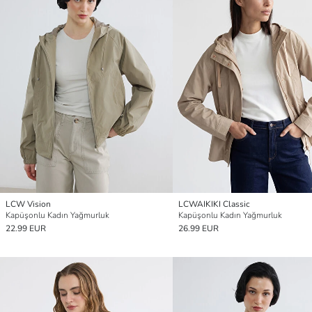
LCW Vision
LCWAIKIKI Classic
Kapüşonlu Kadın Yağmurluk
Kapüşonlu Kadın Yağmurluk
22.99 EUR
26.99 EUR