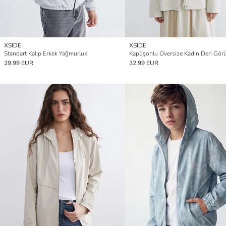
XSIDE
XSIDE
Standart Kalıp Erkek Yağmurluk
29.99 EUR
32.99 EUR