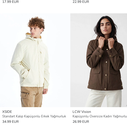
17.99 EUR
22.99 EUR
XSIDE
LCW Vision
Standart Kalıp Kapüşonlu Erkek Yağmurluk
Kapüşonlu Oversize Kadın Yağmurl
34.99 EUR
26.99 EUR