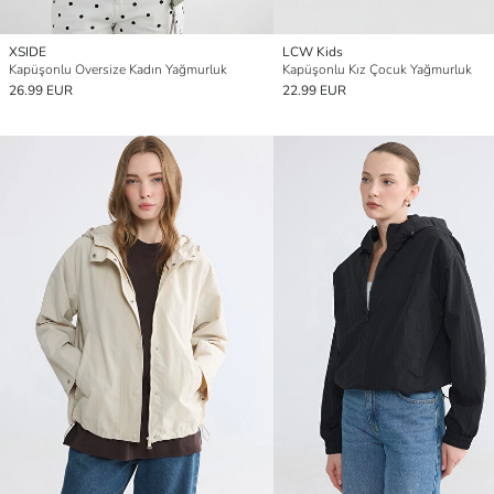
XSIDE
LCW Kids
Kapüşonlu Oversize Kadın Yağmurluk
Kapüşonlu Kız Çocuk Yağmurluk
26.99 EUR
22.99 EUR