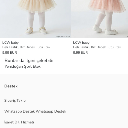
LCW baby
LCW baby
Beli Lastikli Kız Bebek Tütü Etek
Beli Lastikli Kız Bebek Tütü Etek
9.99 EUR
9.99 EUR
Bunlar da ilgini çekebilir
Yenidoğan Şort Etek
Destek
Sipariş Takip
Whatsapp Destek Whatsapp Destek
İşaret Dili Hizmeti