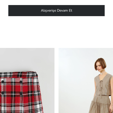
Alışverişe Devam Et