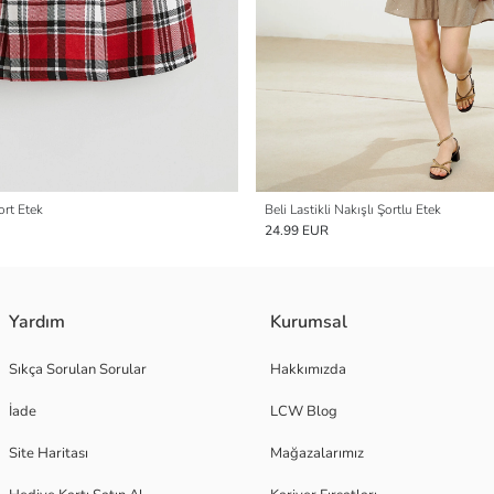
ort Etek
Beli Lastikli Nakışlı Şortlu Etek
24.99 EUR
Yardım
Kurumsal
Sıkça Sorulan Sorular
Hakkımızda
İade
LCW Blog
Site Haritası
Mağazalarımız