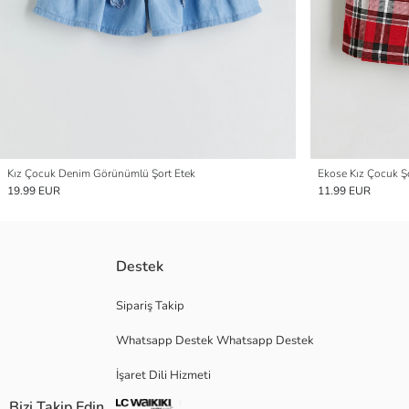
Kız Çocuk Denim Görünümlü Şort Etek
Ekose Kız Çocuk Ş
19.99 EUR
11.99 EUR
Destek
Sipariş Takip
Whatsapp Destek Whatsapp Destek
İşaret Dili Hizmeti
Bizi Takip Edin