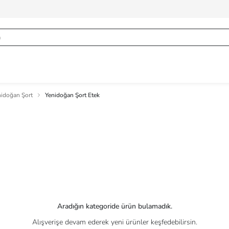
nidoğan Şort
Yenidoğan Şort Etek
Aradığın kategoride ürün bulamadık.
Alışverişe devam ederek yeni ürünler keşfedebilirsin.