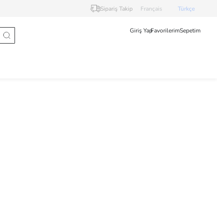
Sipariş Takip
Français
Türkçe
Giriş Yap
Favorilerim
Sepetim