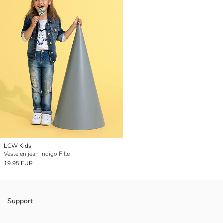
LCW Kids
Veste en jean Indigo Fille
19.95 EUR
Support