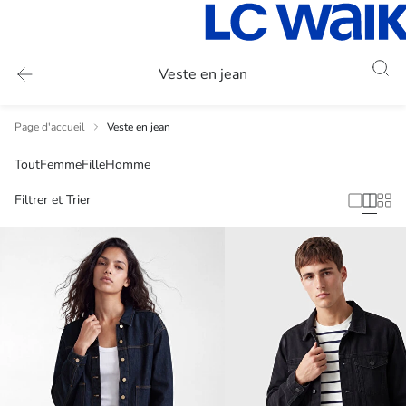
Veste en jean
Page d'accueil
Veste en jean
Tout
Femme
Fille
Homme
Filtrer et Trier