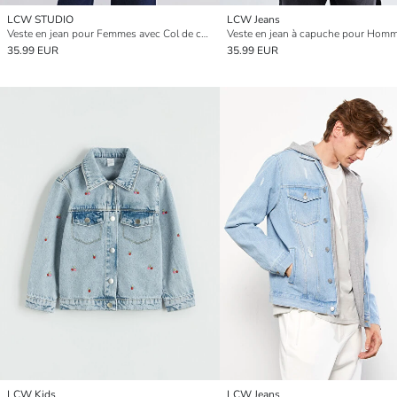
LCW STUDIO
LCW Jeans
Veste en jean pour Femmes avec Col de chemise et Taille ceinturée
Veste en jean à capuche pour Hom
35.99 EUR
35.99 EUR
LCW Kids
LCW Jeans