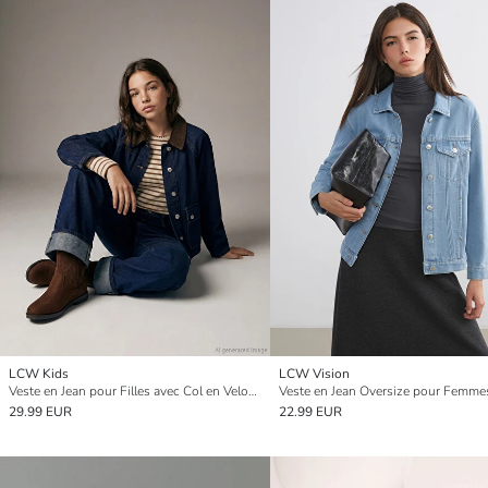
LCW Kids
LCW Vision
Veste en Jean pour Filles avec Col en Velours Côtelé
Veste en Jean Oversize pour Femme
29.99 EUR
22.99 EUR