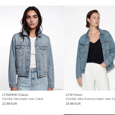
LCWAIKIKI Classic
LCW Vision
Gömlek Yaka Kadın Jean Ceket
Gömlek Yaka Oversize Kadın Jean C
22.99 EUR
24.99 EUR