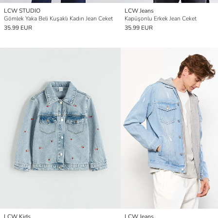
LCW STUDIO
LCW Jeans
Gömlek Yaka Beli Kuşaklı Kadın Jean Ceket
Kapüşonlu Erkek Jean Ceket
35.99 EUR
35.99 EUR
LCW Kids
LCW Jeans