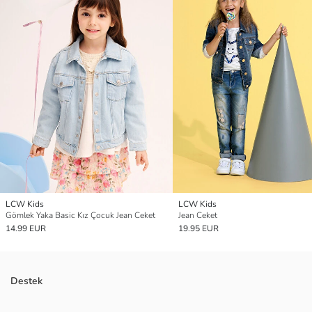
LCW Kids
LCW Kids
Gömlek Yaka Basic Kız Çocuk Jean Ceket
Jean Ceket
14.99 EUR
19.95 EUR
Destek