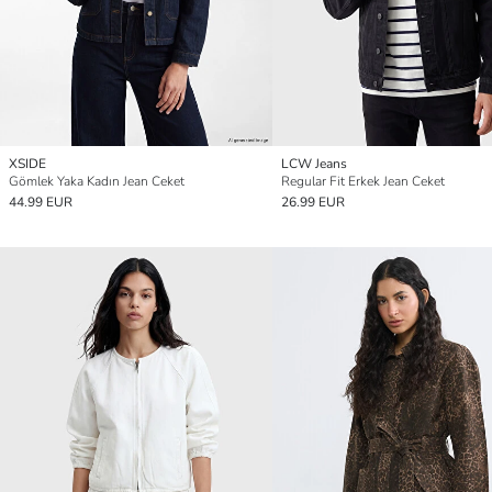
XSIDE
LCW Jeans
Gömlek Yaka Kadın Jean Ceket
Regular Fit Erkek Jean Ceket
44.99 EUR
26.99 EUR