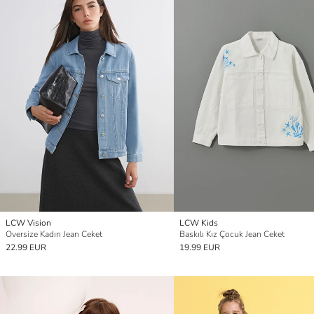
LCW Vision
LCW Kids
Oversize Kadın Jean Ceket
Baskılı Kız Çocuk Jean Ceket
22.99 EUR
19.99 EUR