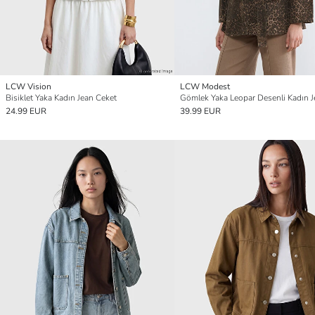
LCW Vision
LCW Modest
Bisiklet Yaka Kadın Jean Ceket
24.99 EUR
39.99 EUR