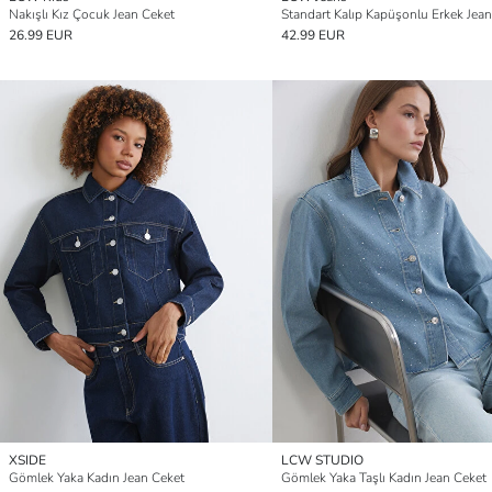
Nakışlı Kız Çocuk Jean Ceket
Standart Kalıp Kapüşonlu Erkek Jea
26.99 EUR
42.99 EUR
XSIDE
LCW STUDIO
Gömlek Yaka Kadın Jean Ceket
Gömlek Yaka Taşlı Kadın Jean Ceket