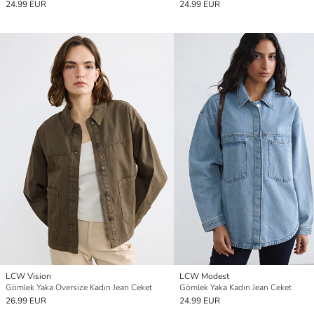
24.99 EUR
24.99 EUR
LCW Vision
LCW Modest
Gömlek Yaka Oversize Kadın Jean Ceket
Gömlek Yaka Kadın Jean Ceket
26.99 EUR
24.99 EUR