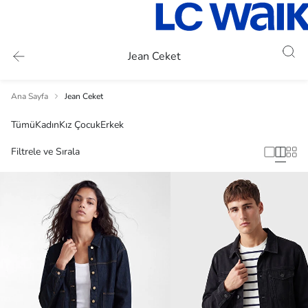
Jean Ceket
Ana Sayfa
Jean Ceket
Tümü
Kadın
Kız Çocuk
Erkek
Filtrele ve Sırala