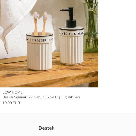
LCW HOME
Baskılı Seramik Sıvı Sabunluk ve Diş Fırçalık Seti
10.99 EUR
Destek