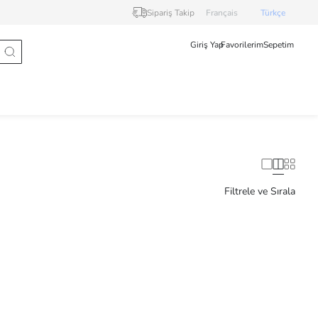
Sipariş Takip
Français
Türkçe
Giriş Yap
Favorilerim
Sepetim
Filtrele ve Sırala