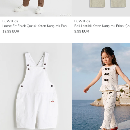
LCW Kids
LCW Kids
Loose Fit Erkek Çocuk Keten Karışımlı Pantolon
12.99 EUR
9.99 EUR