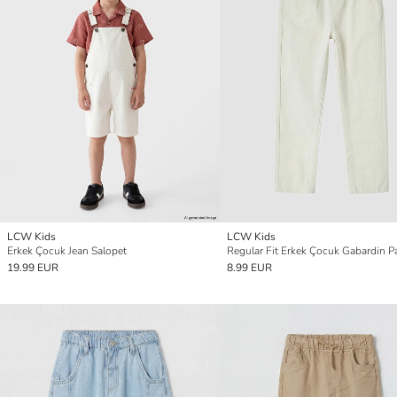
LCW Kids
LCW Kids
Erkek Çocuk Jean Salopet
Regular Fit Erkek Çocuk Gabardin P
19.99 EUR
8.99 EUR