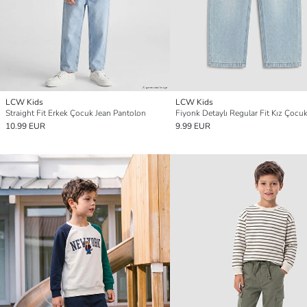
LCW Kids
LCW Kids
Straight Fit Erkek Çocuk Jean Pantolon
10.99 EUR
9.99 EUR