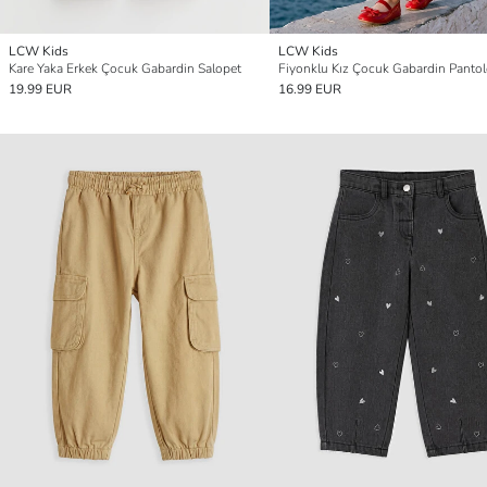
LCW Kids
LCW Kids
Kare Yaka Erkek Çocuk Gabardin Salopet
Fiyonklu Kız Çocuk Gabardin Panto
19.99 EUR
16.99 EUR