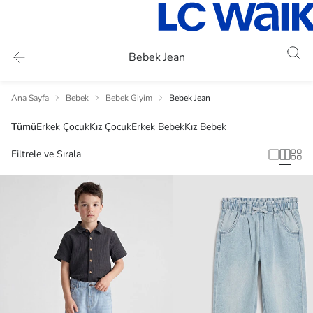
Bebek Jean
Ana Sayfa
Bebek
Bebek Giyim
Bebek Jean
Tümü
Erkek Çocuk
Kız Çocuk
Erkek Bebek
Kız Bebek
Filtrele ve Sırala