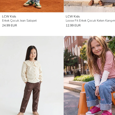
LCW Kids
LCW Kids
Erkek Çocuk Jean Salopet
24.99 EUR
12.99 EUR