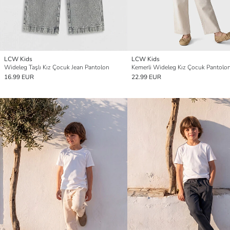
LCW Kids
LCW Kids
Wideleg Taşlı Kız Çocuk Jean Pantolon
Kemerli Wideleg Kız Çocuk Pantolo
16.99 EUR
22.99 EUR