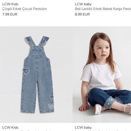
LCW Kids
LCW baby
Çizgili Erkek Çocuk Pantolon
Beli Lastikli Erkek Bebek Kargo Pant
7.99 EUR
8.99 EUR
LCW Kids
LCW baby