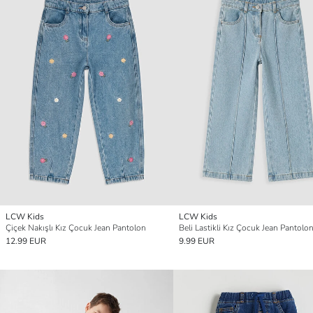
LCW Kids
LCW Kids
Çiçek Nakışlı Kız Çocuk Jean Pantolon
Beli Lastikli Kız Çocuk Jean Pantolo
12.99 EUR
9.99 EUR