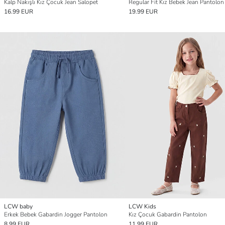
Kalp Nakışlı Kız Çocuk Jean Salopet
Regular Fit Kız Bebek Jean Pantolon
16.99 EUR
19.99 EUR
LCW baby
LCW Kids
Erkek Bebek Gabardin Jogger Pantolon
Kız Çocuk Gabardin Pantolon
8.99 EUR
11.99 EUR