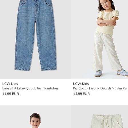
LCW Kids
LCW Kids
Loose Fit Erkek Çocuk Jean Pantolon
Kız Çocuk Fiyonk Detaylı Müslin Pa
11.99 EUR
14.99 EUR