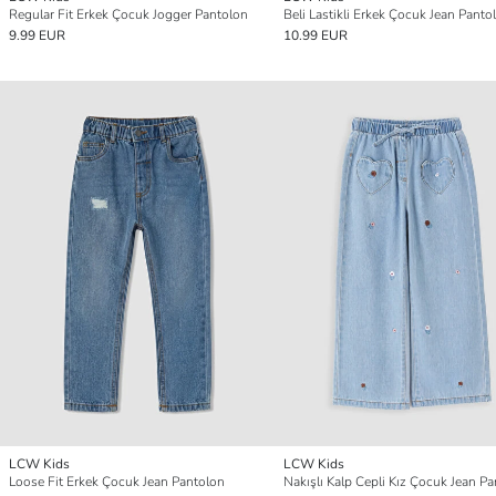
Regular Fit Erkek Çocuk Jogger Pantolon
Beli Lastikli Erkek Çocuk Jean Panto
9.99 EUR
10.99 EUR
LCW Kids
LCW Kids
Loose Fit Erkek Çocuk Jean Pantolon
Nakışlı Kalp Cepli Kız Çocuk Jean P