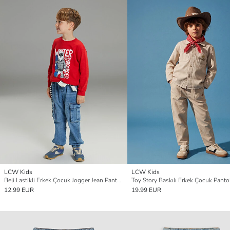
LCW Kids
LCW Kids
Beli Lastikli Erkek Çocuk Jogger Jean Pantolon
Toy Story Baskılı Erkek Çocuk Panto
12.99 EUR
19.99 EUR