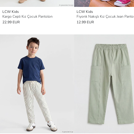
LCW Kids
LCW Kids
Kargo Cepli Kız Çocuk Pantolon
Fiyonk Nakışlı Kız Çocuk Jean Panto
22.99 EUR
12.99 EUR