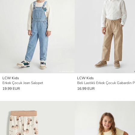
LCW Kids
LCW Kids
Erkek Çocuk Jean Salopet
Beli Lastikli Erkek Çocuk Gabardin 
19.99 EUR
16.99 EUR