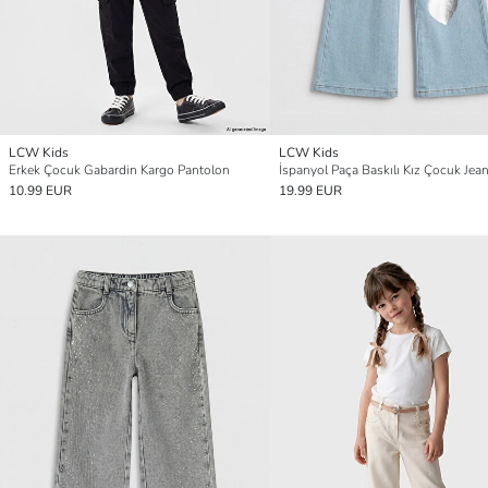
LCW Kids
LCW Kids
Erkek Çocuk Gabardin Kargo Pantolon
10.99 EUR
19.99 EUR