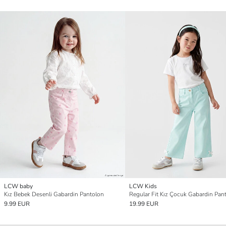
LCW baby
LCW Kids
Kız Bebek Desenli Gabardin Pantolon
Regular Fit Kız Çocuk Gabardin Pan
9.99 EUR
19.99 EUR