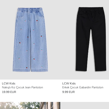
LCW Kids
LCW Kids
Nakışlı Kız Çocuk Jean Pantolon
Erkek Çocuk Gabardin Pantolon
19.99 EUR
9.99 EUR