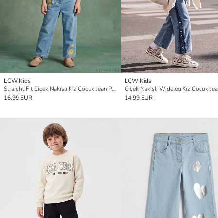
LCW Kids
LCW Kids
Straight Fit Çiçek Nakışlı Kız Çocuk Jean Pantolon
16.99 EUR
14.99 EUR