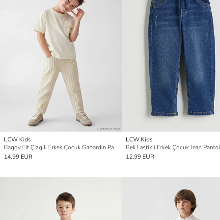
LCW Kids
LCW Kids
Baggy Fit Çizgili Erkek Çocuk Gabardin Pantolon
Beli Lastikli Erkek Çocuk Jean Panto
14.99 EUR
12.99 EUR