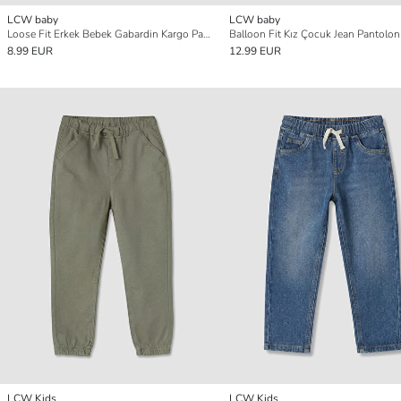
LCW baby
LCW baby
Loose Fit Erkek Bebek Gabardin Kargo Pantolon
Balloon Fit Kız Çocuk Jean Pantolon
8.99 EUR
12.99 EUR
LCW Kids
LCW Kids