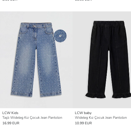
LCW Kids
LCW baby
Taşlı Wideleg Kız Çocuk Jean Pantolon
Wideleg Kız Çocuk Jean Pantolon
16.99 EUR
10.99 EUR